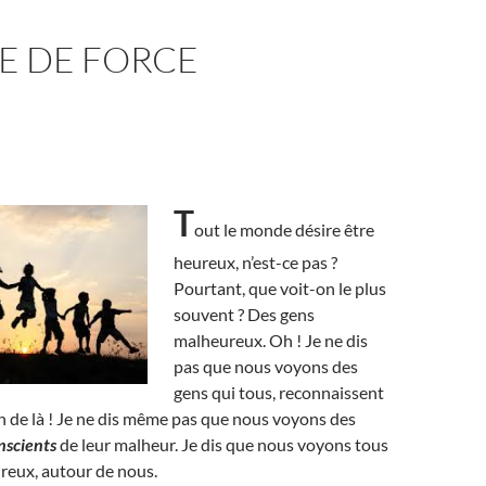
E DE FORCE
T
out le monde désire être
heureux, n’est-ce pas ?
Pourtant, que voit-on le plus
souvent ? Des gens
malheureux. Oh ! Je ne dis
pas que nous voyons des
gens qui tous, reconnaissent
in de là ! Je ne dis même pas que nous voyons des
nscients
de leur malheur. Je dis que nous voyons tous
reux, autour de nous.