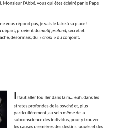
l, Monsieur l’Abbé, vous qui êtes éclairé par le Pape
e vous répond pas, je vais le faire à sa place !
u départ, provient du
motif profond
, secret et
caché, désormais, du »
choix
» du conjoint.
I
l faut aller fouiller dans la m… euh, dans les
strates profondes de la psyché et, plus
particulièrement, au sein même de la
subconscience des individus, pour y trouver
les causes premières
des destins loupés et des