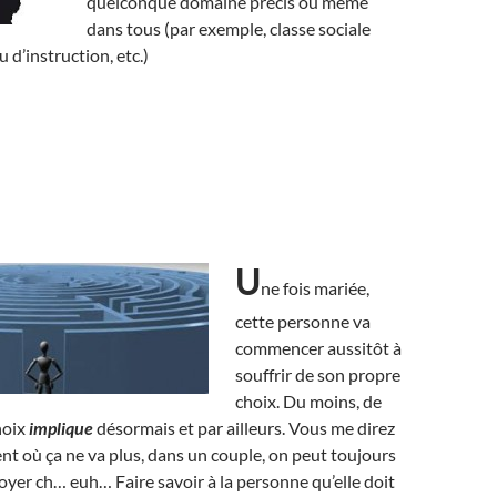
quelconque domaine précis ou même
dans tous (par exemple, classe sociale
u d’instruction, etc.)
U
ne fois mariée,
cette personne va
commencer aussitôt à
souffrir de son propre
choix. Du moins, de
hoix
implique
désormais et par ailleurs. Vous me direz
t où ça ne va plus, dans un couple, on peut toujours
oyer ch… euh… Faire savoir à la personne qu’elle doit