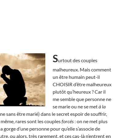
S
urtout des couples
malheureux. Mais comment
un être humain peut-il
CHOISIR d’être malheureux
plutôt qu’heureux ? Car il
me semble que personne ne
se marie ou ne se met
à la
 sans être marié) dans le secret espoir de souffrir,
e même, rares sont les couples
forcés
: on ne met plus
la gorge d’une personne pour qu’elle s’associe de
tre, ou alors, très rarement, et ces cas-là n’entrent en