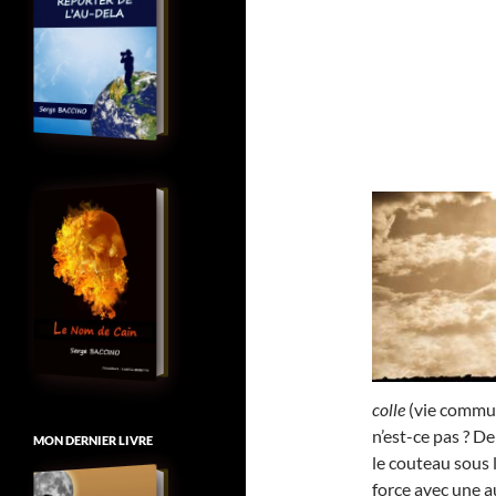
colle
(vie commune
n’est-ce pas ? D
MON DERNIER LIVRE
le couteau sous 
force avec une au