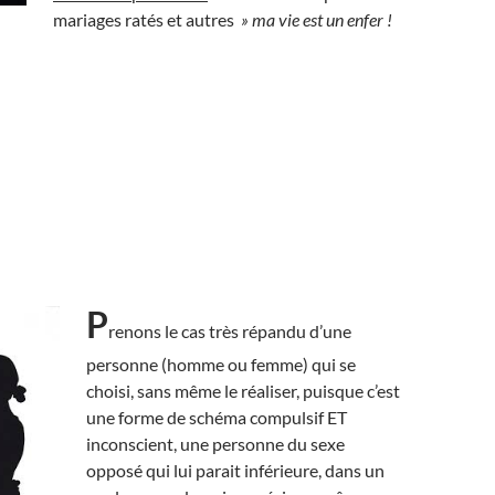
mariages ratés et autres
» ma vie est un enfer !
P
renons le cas très répandu d’une
personne (homme ou femme) qui se
choisi, sans même le réaliser, puisque c’est
une forme de schéma compulsif ET
inconscient, une personne du sexe
opposé qui lui parait inférieure, dans un