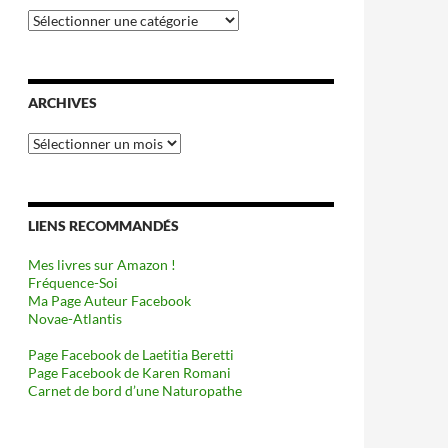
Catégories
ARCHIVES
Archives
LIENS RECOMMANDÉS
Mes livres sur Amazon !
Fréquence-Soi
Ma Page Auteur Facebook
Novae-Atlantis
Page Facebook de Laetitia Beretti
Page Facebook de Karen Romani
Carnet de bord d’une Naturopathe