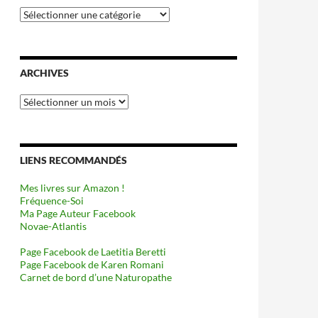
Catégories
ARCHIVES
Archives
LIENS RECOMMANDÉS
Mes livres sur Amazon !
Fréquence-Soi
Ma Page Auteur Facebook
Novae-Atlantis
Page Facebook de Laetitia Beretti
Page Facebook de Karen Romani
Carnet de bord d’une Naturopathe