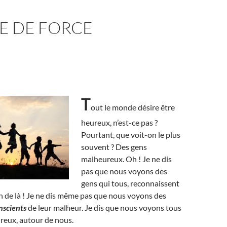
E DE FORCE
T
out le monde désire être
heureux, n’est-ce pas ?
Pourtant, que voit-on le plus
souvent ? Des gens
malheureux. Oh ! Je ne dis
pas que nous voyons des
gens qui tous, reconnaissent
in de là ! Je ne dis même pas que nous voyons des
nscients
de leur malheur. Je dis que nous voyons tous
reux, autour de nous.