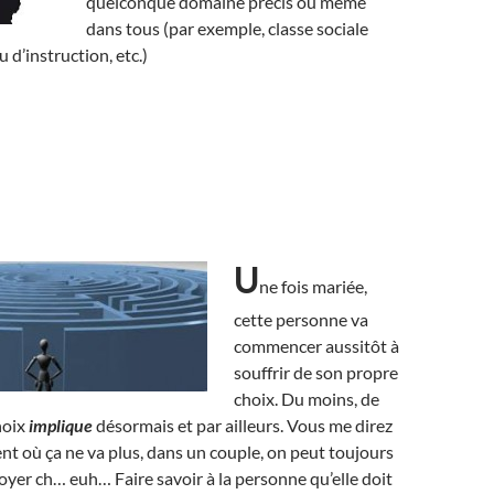
quelconque domaine précis ou même
dans tous (par exemple, classe sociale
u d’instruction, etc.)
U
ne fois mariée,
cette personne va
commencer aussitôt à
souffrir de son propre
choix. Du moins, de
hoix
implique
désormais et par ailleurs. Vous me direz
t où ça ne va plus, dans un couple, on peut toujours
oyer ch… euh… Faire savoir à la personne qu’elle doit