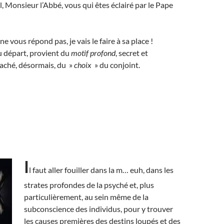
l, Monsieur l’Abbé, vous qui êtes éclairé par le Pape
e vous répond pas, je vais le faire à sa place !
u départ, provient du
motif profond
, secret et
caché, désormais, du »
choix
» du conjoint.
I
l faut aller fouiller dans la m… euh, dans les
strates profondes de la psyché et, plus
particulièrement, au sein même de la
subconscience des individus, pour y trouver
les causes premières
des destins loupés et des