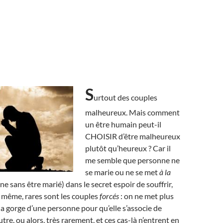
S
urtout des couples
malheureux. Mais comment
un être humain peut-il
CHOISIR d’être malheureux
plutôt qu’heureux ? Car il
me semble que personne ne
se marie ou ne se met
à la
 sans être marié) dans le secret espoir de souffrir,
e même, rares sont les couples
forcés
: on ne met plus
la gorge d’une personne pour qu’elle s’associe de
tre, ou alors, très rarement, et ces cas-là n’entrent en