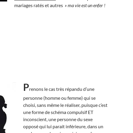
mariages ratés et autres
» ma vie est un enfer !
P
renons le cas très répandu d’une
personne (homme ou femme) qui se
choisi, sans même le réaliser, puisque c’est
une forme de schéma compulsif ET
inconscient, une personne du sexe
opposé qui lui parait inférieure, dans un