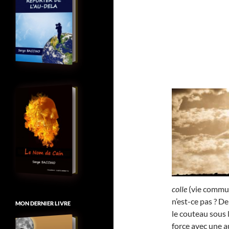
colle
(vie commune
n’est-ce pas ? D
MON DERNIER LIVRE
le couteau sous 
force avec une au