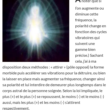
noter que si
l’on augmente ou
diminue cette
fréquence, la
polarité change en
fonction des cycles
vibratoires qui
suivent une
gamme bien
précise.) Sachant
cela, j’ai à ma
disposition deux méthodes :
« attirer »
(pôle opposé) la forme
morbide puis accélérer ses vibrations pour la détruire, ou bien
la laisser en place mais augmenter sa fréquence, changer ainsi
sa polarité et lui interdire de demeurer plus longtemps dans le
corps astral de la personne soignée. Selon la loi impliquée, le
plus (+) et le plus (+) se repoussent, le moins (-) et le moins (-)
aussi, mais les plus (+) et les moins (-) s’attirent
respectivement.