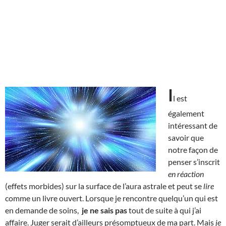
I
l est
également
intéressant de
savoir que
notre façon de
penser s’inscrit
en réaction
(effets morbides) sur la surface de l’aura astrale et peut se
lire
comme un livre ouvert. Lorsque je rencontre quelqu’un qui est
en demande de soins,
je ne sais pas
tout de suite à qui j’ai
affaire. Juger serait d’ailleurs présomptueux de ma part. Mais
je