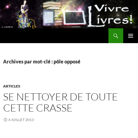
Aller
au
contenu
Recherche
MENU
PRINCI
Archives par mot-clé : pôle opposé
ARTICLES
SE NETTOYER DE TOUTE
CETTE CRASSE
4 JUILLET 2013