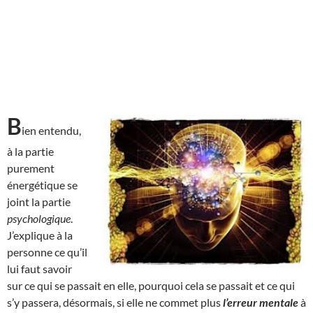
B
ien entendu,
à la partie
purement
énergétique se
joint la partie
psychologique
.
J’explique à la
personne ce qu’il
lui faut savoir
sur ce qui se passait en elle, pourquoi cela se passait et ce qui
s’y passera, désormais, si elle ne commet plus
l’erreur mentale
à