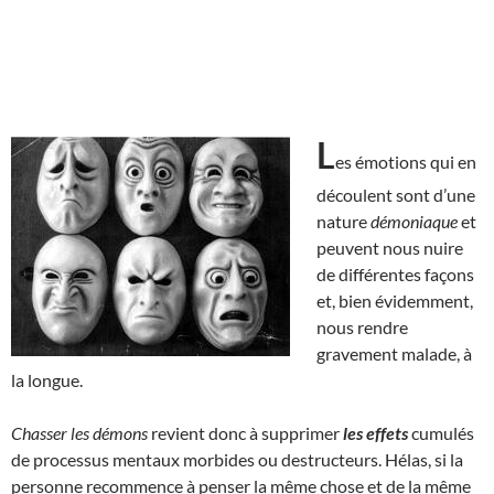
L
es émotions qui en
découlent sont d’une
nature
démoniaque
et
peuvent nous nuire
de différentes façons
et, bien évidemment,
nous rendre
gravement malade, à
la longue.
Chasser les démons
revient donc à supprimer
les effets
cumulés
de processus mentaux morbides ou destructeurs. Hélas, si la
personne recommence à penser la même chose et de la même