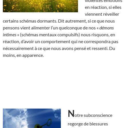
violentes émotions
en réaction, si elles
viennent réveiller
certains schémas dormants. Dit autrement, si ce que nous
pensons vient alimenter l’un quelconque de nos «
démons
intimes
» (schémas mentaux compulsifs) nous risquons, en
réaction, d’avoir un comportement qui ne correspondra pas
nécessairement à ce que nous avons pensé et ressenti. Du
moins, en apparence.
N
otre subconscience
regorge de blessures