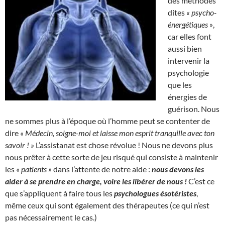
des méthodes
dites
« psycho-
énergétiques »
,
car elles font
aussi bien
intervenir la
psychologie
que les
énergies de
guérison. Nous
ne sommes plus à l’époque où l’homme peut se contenter de
dire
« Médecin, soigne-moi et laisse mon esprit tranquille avec ton
savoir ! »
L’assistanat est chose révolue ! Nous ne devons plus
nous prêter à cette sorte de jeu risqué qui consiste à maintenir
les
« patients »
dans l’attente de notre aide :
nous devons les
aider à se prendre en charge, voire les libérer de nous !
C’est ce
que s’appliquent à faire tous les
psychologues ésotéristes
,
même ceux qui sont également des thérapeutes (ce qui n’est
pas nécessairement le cas.)