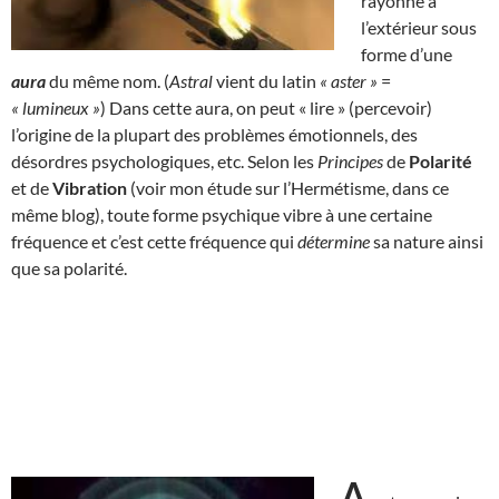
rayonne à
l’extérieur sous
forme d’une
aura
du même nom. (
Astral
vient du latin
« aster »
=
« lumineux »
) Dans cette aura, on peut « lire » (percevoir)
l’origine de la plupart des problèmes émotionnels, des
désordres psychologiques, etc. Selon les
Principes
de
Polarité
et de
Vibration
(voir mon étude sur l’Hermétisme, dans ce
même blog), toute forme psychique vibre à une certaine
fréquence et c’est cette fréquence qui
détermine
sa nature ainsi
que sa polarité.
A