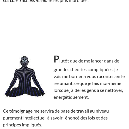
nos constructions mentales
les plus morbides.
P
lutôt que de me lancer dans de
grandes théories compliquées, je
vais me borner à vous raconter, en le
résumant, ce que je fais moi-même
lorsque j’aide les gens à se nettoyer,
énergétiquement.
Ce témoignage me servira de base de travail au niveau
purement intellectuel, à savoir l’énoncé des lois et des
principes impliqués.