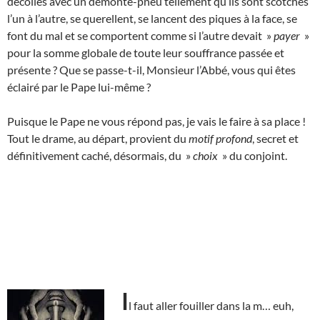
décollés avec un démonte-pneu tellement qu’ils sont scotchés
l’un à l’autre, se querellent, se lancent des piques à la face, se
font du mal et se comportent comme si l’autre devait »
payer
»
pour la somme globale de toute leur souffrance passée et
présente ? Que se passe-t-il, Monsieur l’Abbé, vous qui êtes
éclairé par le Pape lui-même ?
Puisque le Pape ne vous répond pas, je vais le faire à sa place !
Tout le drame, au départ, provient du
motif profond
, secret et
définitivement caché, désormais, du »
choix
» du conjoint.
I
l faut aller fouiller dans la m… euh,