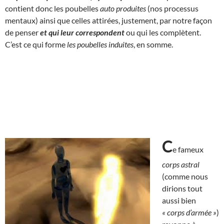
contient donc les poubelles
auto produites
(nos processus
mentaux) ainsi que celles attirées, justement, par notre façon
de penser
et qui
leur correspondent
ou qui les complètent.
C’est ce qui forme
les poubelles induites
, en somme.
C
e fameux
corps astral
(comme nous
dirions tout
aussi bien
« corps d’armée »
)