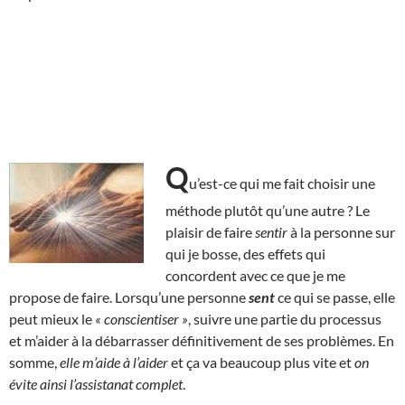
Q
u’est-ce qui me fait choisir une
méthode plutôt qu’une autre ? Le
plaisir de faire
sentir
à la personne sur
qui je bosse, des effets qui
concordent avec ce que je me
propose de faire. Lorsqu’une personne
sent
ce qui se passe, elle
peut mieux le
« conscientiser »
, suivre une partie du processus
et m’aider à la débarrasser définitivement de ses problèmes. En
somme,
elle m’aide à l’aider
et ça va beaucoup plus vite et
on
évite ainsi l’assistanat complet
.