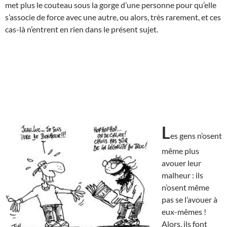
met plus le couteau sous la gorge d’une personne pour qu’elle
s’associe de force avec une autre, ou alors, très rarement, et ces
cas-là n’entrent en rien dans le présent sujet.
L
es gens n’osent
même plus
avouer leur
malheur : ils
n’osent même
pas se l’avouer à
eux-mêmes !
Alors, ils font