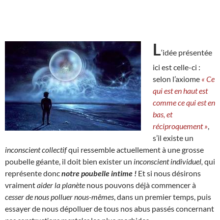
L
‘idée présentée
ici est celle-ci :
selon l’axiome
« Ce
qui est en haut est
comme ce qui est en
bas, et
réciproquement »
,
s’il existe un
inconscient collectif
qui ressemble actuellement à une grosse
poubelle géante, il doit bien exister un
inconscient individuel,
qui
représente donc
notre poubelle intime !
Et si nous désirons
vraiment
aider la planète
nous pouvons déjà commencer à
cesser de nous polluer nous-mêmes
, dans un premier temps, puis
essayer de nous dépolluer de tous nos abus passés concernant