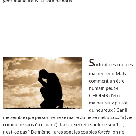
gens malheureux, autour de nous.
S
urtout des couples
malheureux. Mais
comment un être
humain peut-il
CHOISIR d’être
malheureux plutôt
qu’heureux ? Car il
me semble que personne ne se marie ou ne se met
à la colle
(vie
commune sans être marié) dans le secret espoir de souffrir,
n’est-ce pas ? De même, rares sont les couples
forcés
: on ne