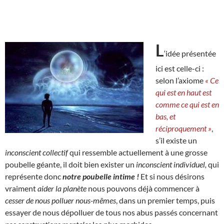
L
‘idée présentée
ici est celle-ci :
selon l’axiome
« Ce
qui est en haut est
comme ce qui est en
bas, et
réciproquement »
,
s’il existe un
inconscient collectif
qui ressemble actuellement à une grosse
poubelle géante, il doit bien exister un
inconscient individuel,
qui
représente donc
notre poubelle intime !
Et si nous désirons
vraiment
aider la planète
nous pouvons déjà commencer à
cesser de nous polluer nous-mêmes
, dans un premier temps, puis
essayer de nous dépolluer de tous nos abus passés concernant