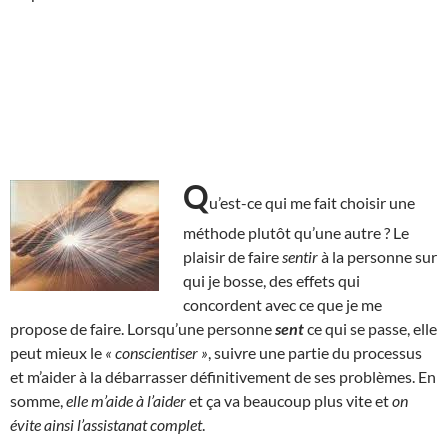
Q
u’est-ce qui me fait choisir une
méthode plutôt qu’une autre ? Le
plaisir de faire
sentir
à la personne sur
qui je bosse, des effets qui
concordent avec ce que je me
propose de faire. Lorsqu’une personne
sent
ce qui se passe, elle
peut mieux le
« conscientiser »
, suivre une partie du processus
et m’aider à la débarrasser définitivement de ses problèmes. En
somme,
elle m’aide à l’aider
et ça va beaucoup plus vite et
on
évite ainsi l’assistanat complet
.