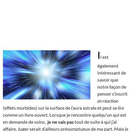
I
l est
également
intéressant de
savoir que
notre façon de
penser s’inscrit
en réaction
(effets morbides) sur la surface de l’aura astrale et peut se
lire
comme un livre ouvert. Lorsque je rencontre quelqu’un qui est
en demande de soins,
je ne sais pas
tout de suite à qui j’ai
affaire. Juger serait d’ailleurs présomptueux de ma part. Mais
je