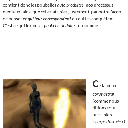
contient donc les poubelles
auto produites
(nos processus
mentaux) ainsi que celles attirées, justement, par notre façon
de penser
et qui
leur correspondent
ou qui les complètent.
C’est ce qui forme
les poubelles induites
, en somme.
C
e fameux
corps astral
(comme nous
dirions tout
aussi bien
« corps d’armée »
)