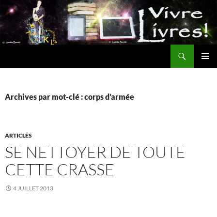
Aller
au
contenu
Recherche
MENU
PRINCI
Archives par mot-clé : corps d’armée
ARTICLES
SE NETTOYER DE TOUTE
CETTE CRASSE
4 JUILLET 2013