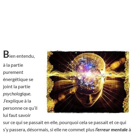
B
ien entendu,
à la partie
purement
énergétique se
joint la partie
psychologique
.
J’explique à la
personne ce qu’il
lui faut savoir
sur ce qui se passait en elle, pourquoi cela se passait et ce qui
s’y passera, désormais, si elle ne commet plus
l’erreur mentale
à