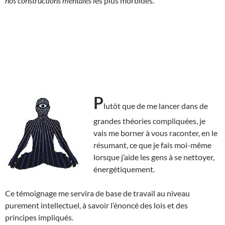
nos constructions mentales
les plus morbides.
P
lutôt que de me lancer dans de
grandes théories compliquées, je
vais me borner à vous raconter, en le
résumant, ce que je fais moi-même
lorsque j’aide les gens à se nettoyer,
énergétiquement.
Ce témoignage me servira de base de travail au niveau
purement intellectuel, à savoir l’énoncé des lois et des
principes impliqués.