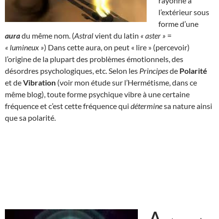
rayonne à
l’extérieur sous
forme d’une
aura
du même nom. (
Astral
vient du latin
« aster »
=
« lumineux »
) Dans cette aura, on peut « lire » (percevoir)
l’origine de la plupart des problèmes émotionnels, des
désordres psychologiques, etc. Selon les
Principes
de
Polarité
et de
Vibration
(voir mon étude sur l’Hermétisme, dans ce
même blog), toute forme psychique vibre à une certaine
fréquence et c’est cette fréquence qui
détermine
sa nature ainsi
que sa polarité.
A