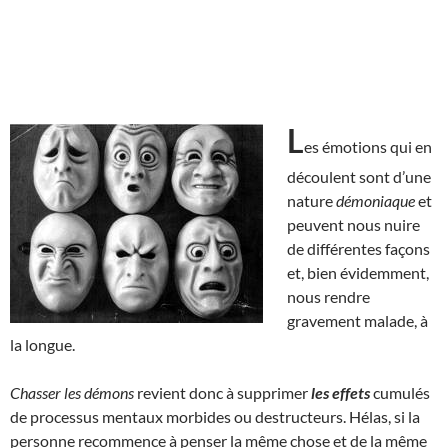
L
es émotions qui en
découlent sont d’une
nature
démoniaque
et
peuvent nous nuire
de différentes façons
et, bien évidemment,
nous rendre
gravement malade, à
la longue.
Chasser les démons
revient donc à supprimer
les effets
cumulés
de processus mentaux morbides ou destructeurs. Hélas, si la
personne recommence à penser la même chose et de la même