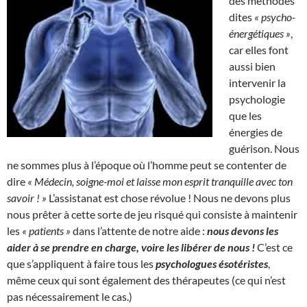
des méthodes
dites
« psycho-
énergétiques »
,
car elles font
aussi bien
intervenir la
psychologie
que les
énergies de
guérison. Nous
ne sommes plus à l’époque où l’homme peut se contenter de
dire
« Médecin, soigne-moi et laisse mon esprit tranquille avec ton
savoir ! »
L’assistanat est chose révolue ! Nous ne devons plus
nous prêter à cette sorte de jeu risqué qui consiste à maintenir
les
« patients »
dans l’attente de notre aide :
nous devons les
aider à se prendre en charge, voire les libérer de nous !
C’est ce
que s’appliquent à faire tous les
psychologues ésotéristes
,
même ceux qui sont également des thérapeutes (ce qui n’est
pas nécessairement le cas.)