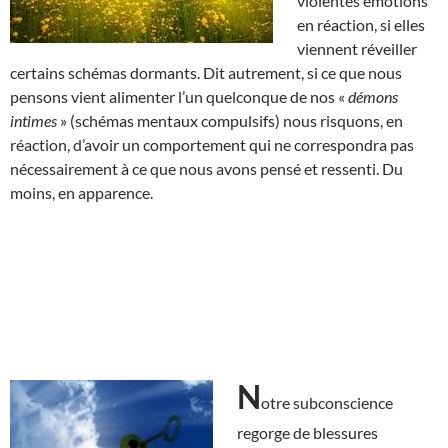
violentes émotions
en réaction, si elles
viennent réveiller
certains schémas dormants. Dit autrement, si ce que nous
pensons vient alimenter l’un quelconque de nos «
démons
intimes
» (schémas mentaux compulsifs) nous risquons, en
réaction, d’avoir un comportement qui ne correspondra pas
nécessairement à ce que nous avons pensé et ressenti. Du
moins, en apparence.
N
otre subconscience
regorge de blessures