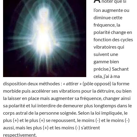
noter que si
l’on augmente ou
diminue cette
fréquence, la
polarité change en
fonction des cycles
vibratoires qui
suivent une
gamme bien
précise.) Sachant
cela, j’ai à ma
disposition deux méthodes :
« attirer »
(pôle opposé) la forme
morbide puis accélérer ses vibrations pour la détruire, ou bien
la laisser en place mais augmenter sa fréquence, changer ainsi
sa polarité et lui interdire de demeurer plus longtemps dans le
corps astral de la personne soignée. Selon la loi impliquée, le
plus (+) et le plus (+) se repoussent, le moins (-) et le moins (-)
aussi, mais les plus (+) et les moins (-) s’attirent
respectivement.