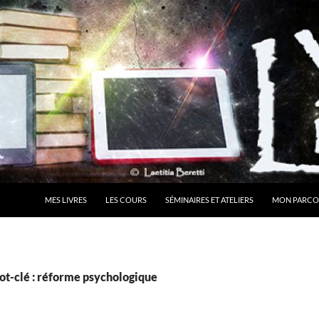
MES LIVRES
LES COURS
SÉMINAIRES ET ATELIERS
MON PARCO
ot-clé : réforme psychologique