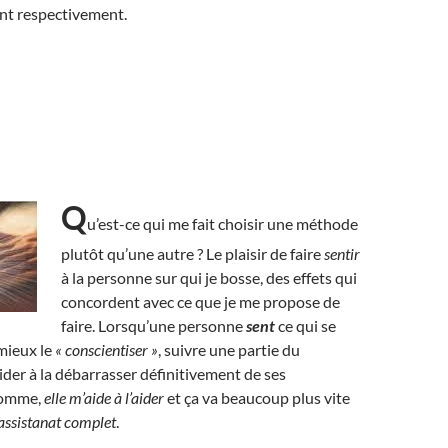
rent respectivement.
Q
u’est-ce qui me fait choisir une méthode
plutôt qu’une autre ? Le plaisir de faire
sentir
à la personne sur qui je bosse, des effets qui
concordent avec ce que je me propose de
faire. Lorsqu’une personne
sent
ce qui se
 mieux le
« conscientiser »
, suivre une partie du
ider à la débarrasser définitivement de ses
somme,
elle m’aide à l’aider
et ça va beaucoup plus vite
l’assistanat complet
.