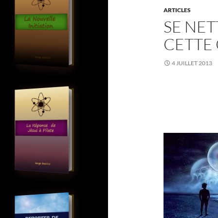
ARTICLES
SE NET
CETTE
4 JUILLET 2013