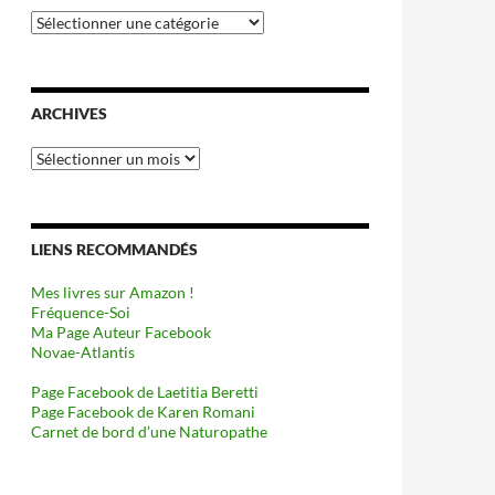
Catégories
ARCHIVES
Archives
LIENS RECOMMANDÉS
Mes livres sur Amazon !
Fréquence-Soi
Ma Page Auteur Facebook
Novae-Atlantis
Page Facebook de Laetitia Beretti
Page Facebook de Karen Romani
Carnet de bord d’une Naturopathe