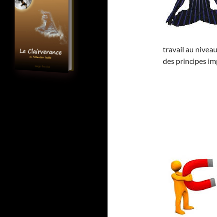
travail au niveau
des principes im