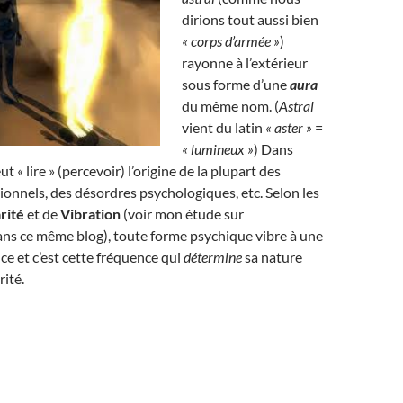
dirions tout aussi bien
« corps d’armée »
)
rayonne à l’extérieur
sous forme d’une
aura
du même nom. (
Astral
vient du latin
« aster »
=
« lumineux »
) Dans
ut « lire » (percevoir) l’origine de la plupart des
nnels, des désordres psychologiques, etc. Selon les
rité
et de
Vibration
(voir mon étude sur
ans ce même blog), toute forme psychique vibre à une
ce et c’est cette fréquence qui
détermine
sa nature
rité.