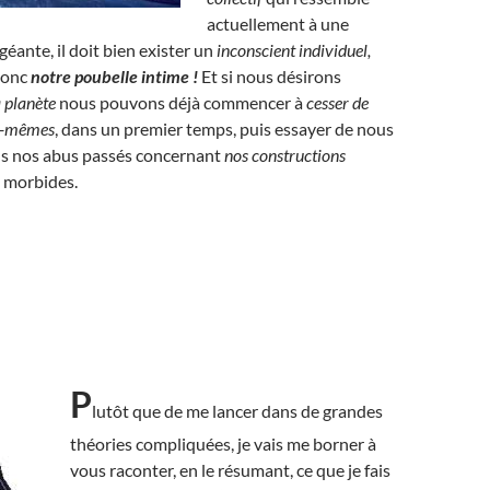
actuellement à une
géante, il doit bien exister un
inconscient individuel,
donc
notre poubelle intime !
Et si nous désirons
a planète
nous pouvons déjà commencer à
cesser de
us-mêmes
, dans un premier temps, puis essayer de nous
us nos abus passés concernant
nos constructions
s morbides.
P
lutôt que de me lancer dans de grandes
théories compliquées, je vais me borner à
vous raconter, en le résumant, ce que je fais