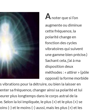
A
noter que si l’on
augmente ou diminue
cette fréquence, la
polarité change en
fonction des cycles
vibratoires qui suivent
une gamme bien précise.)
Sachant cela, j’ai à ma
disposition deux
méthodes :
« attirer »
(pôle
opposé) la forme morbide
s vibrations pour la détruire, ou bien la laisser en
nter sa fréquence, changer ainsi sa polarité et lui
eurer plus longtemps dans le corps astral de la
 Selon la loi impliquée, le plus (+) et le plus (+) se
ns (-) et le moins (-) aussi, mais les plus (+) et les