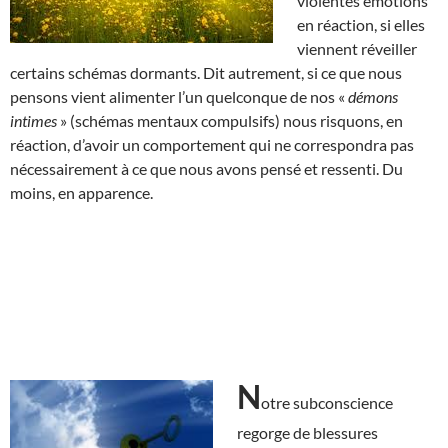
violentes émotions
en réaction, si elles
viennent réveiller
certains schémas dormants. Dit autrement, si ce que nous
pensons vient alimenter l’un quelconque de nos «
démons
intimes
» (schémas mentaux compulsifs) nous risquons, en
réaction, d’avoir un comportement qui ne correspondra pas
nécessairement à ce que nous avons pensé et ressenti. Du
moins, en apparence.
N
otre subconscience
regorge de blessures