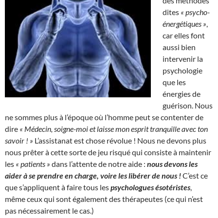
des méthodes
dites
« psycho-
énergétiques »
,
car elles font
aussi bien
intervenir la
psychologie
que les
énergies de
guérison. Nous
ne sommes plus à l’époque où l’homme peut se contenter de
dire
« Médecin, soigne-moi et laisse mon esprit tranquille avec ton
savoir ! »
L’assistanat est chose révolue ! Nous ne devons plus
nous prêter à cette sorte de jeu risqué qui consiste à maintenir
les
« patients »
dans l’attente de notre aide :
nous devons les
aider à se prendre en charge, voire les libérer de nous !
C’est ce
que s’appliquent à faire tous les
psychologues ésotéristes
,
même ceux qui sont également des thérapeutes (ce qui n’est
pas nécessairement le cas.)