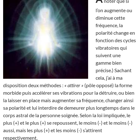
noter que si
l’on augmente ou
diminue cette
fréquence, la
polarité change en
fonction des cycles
vibratoires qui
suivent une
gamme bien
précise.) Sachant
cela, j’ai à ma
disposition deux méthodes :
« attirer »
(pôle opposé) la forme
morbide puis accélérer ses vibrations pour la détruire, ou bien
la laisser en place mais augmenter sa fréquence, changer ainsi
sa polarité et lui interdire de demeurer plus longtemps dans le
corps astral de la personne soignée. Selon la loi impliquée, le
plus (+) et le plus (+) se repoussent, le moins (-) et le moins (-)
aussi, mais les plus (+) et les moins (-) s’attirent
respectivement.