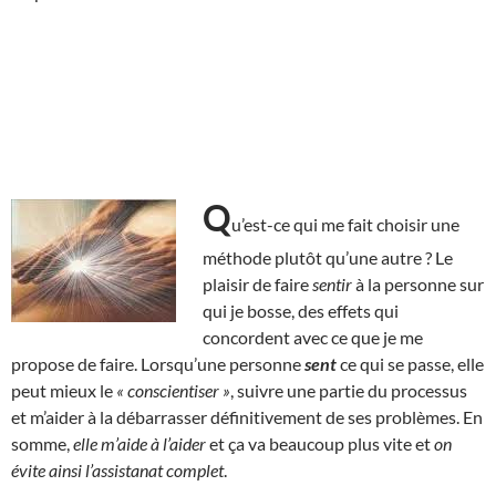
Q
u’est-ce qui me fait choisir une
méthode plutôt qu’une autre ? Le
plaisir de faire
sentir
à la personne sur
qui je bosse, des effets qui
concordent avec ce que je me
propose de faire. Lorsqu’une personne
sent
ce qui se passe, elle
peut mieux le
« conscientiser »
, suivre une partie du processus
et m’aider à la débarrasser définitivement de ses problèmes. En
somme,
elle m’aide à l’aider
et ça va beaucoup plus vite et
on
évite ainsi l’assistanat complet
.