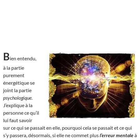
B
ien entendu,
à la partie
purement
énergétique se
joint la partie
psychologique
.
J’explique à la
personne ce qu’il
lui faut savoir
sur ce qui se passait en elle, pourquoi cela se passait et ce qui
s’y passera, désormais, si elle ne commet plus
l’erreur mentale
à