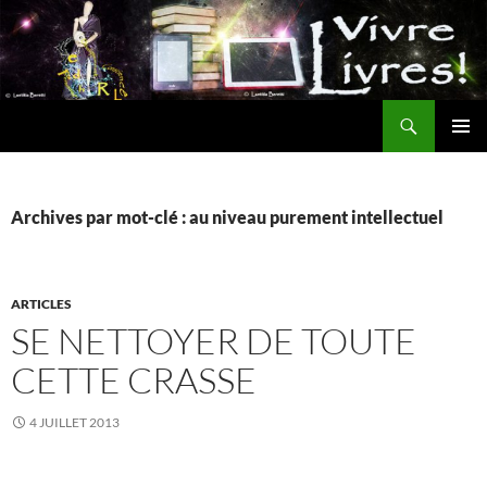
Aller
au
contenu
Recherche
MENU
PRINCI
Archives par mot-clé : au niveau purement intellectuel
ARTICLES
SE NETTOYER DE TOUTE
CETTE CRASSE
4 JUILLET 2013