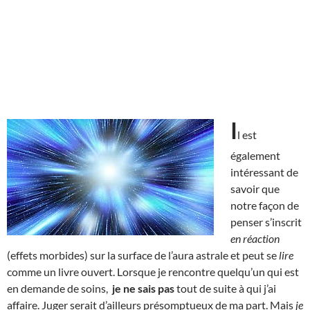
I
l est
également
intéressant de
savoir que
notre façon de
penser s’inscrit
en réaction
(effets morbides) sur la surface de l’aura astrale et peut se
lire
comme un livre ouvert. Lorsque je rencontre quelqu’un qui est
en demande de soins,
je ne sais pas
tout de suite à qui j’ai
affaire. Juger serait d’ailleurs présomptueux de ma part. Mais
je