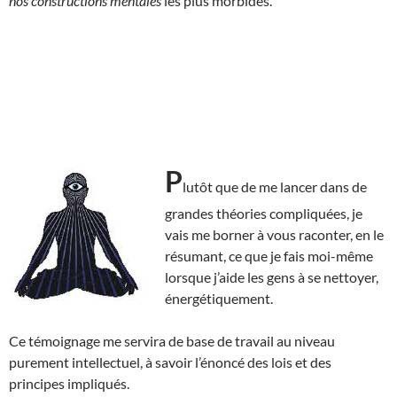
nos constructions mentales
les plus morbides.
P
lutôt que de me lancer dans de
grandes théories compliquées, je
vais me borner à vous raconter, en le
résumant, ce que je fais moi-même
lorsque j’aide les gens à se nettoyer,
énergétiquement.
Ce témoignage me servira de base de travail au niveau
purement intellectuel, à savoir l’énoncé des lois et des
principes impliqués.