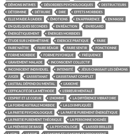
DÉMONS INTIMES
DÉSORDRES PSYCHOLOGIQUES
DESTRUCTEURS
DÉTERMINE
DÉTRUIRE
DIRE
EFFETS MORBIDES
ELLE M'AIDE À L'AIDER
ÉMOTIONS
EN APPARENCE
EN MASSE
EN QUELQUES SECONDES
EN RÉACTION
EN REGARD
ÉNERGÉTIQUEMENT
ÉNERGIES MORBIDES
ÉTUDE SUR L'HERMÉTISME
EXERCICE PRATIQUE
FAIRE
FAIRE NAÎTRE
FAIRE RÉAGIR
FAIRE SENTIR
FONCTIONNE
FORME MORBIDE
FORME PSYCHIQUE
FRÉQUENCE
GRAVEMENT MALADE
INCONSCIENT COLLECTIF
INCONSCIENT INDIVIDUEL
INTENSITÉ
JÉSUS CHASSAIT LES DÉMONS
JUGER
L'ASSISTANAT
L'ASSISTANAT COMPLET
L'ASTRAL DÉPEND DU MENTAL
L'AXIOME
L'EFFICACITÉ DE LA MÉTHODE
L'ERREUR MENTALE
L'ESPRIT ET LE COEUR
L’HOMME
LA DIFFÉRENCE VIBRATOIRE
LA FORME ASTRALE MORBIDE
LA LOI IMPLIQUÉE
LA PARTIE PSYCHOLOGIQUE
LA PARTIE PUREMENT ÉNERGÉTIQUE
LA PARTIE PUREMENT THÉORIQUE
LA PERSONNE SOIGNÉE
LA PRÉMISSE DE BASE
LA PSYCHOLOGIE
LAISSER BRILLER
LATIN
LE FOIE
LE MOINS ET LE MOINS SE REPOUSSENT