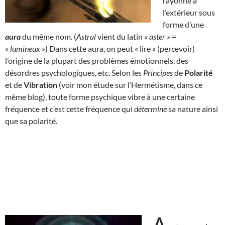
rayonne à
l’extérieur sous
forme d’une
aura
du même nom. (
Astral
vient du latin
« aster »
=
« lumineux »
) Dans cette aura, on peut « lire » (percevoir)
l’origine de la plupart des problèmes émotionnels, des
désordres psychologiques, etc. Selon les
Principes
de
Polarité
et de
Vibration
(voir mon étude sur l’Hermétisme, dans ce
même blog), toute forme psychique vibre à une certaine
fréquence et c’est cette fréquence qui
détermine
sa nature ainsi
que sa polarité.
A