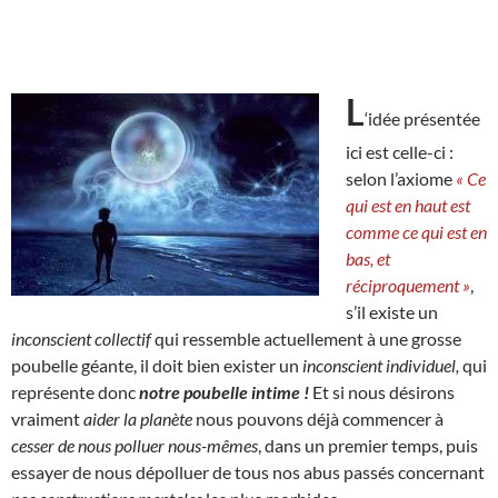
L
‘idée présentée
ici est celle-ci :
selon l’axiome
« Ce
qui est en haut est
comme ce qui est en
bas, et
réciproquement »
,
s’il existe un
inconscient collectif
qui ressemble actuellement à une grosse
poubelle géante, il doit bien exister un
inconscient individuel,
qui
représente donc
notre poubelle intime !
Et si nous désirons
vraiment
aider la planète
nous pouvons déjà commencer à
cesser de nous polluer nous-mêmes
, dans un premier temps, puis
essayer de nous dépolluer de tous nos abus passés concernant