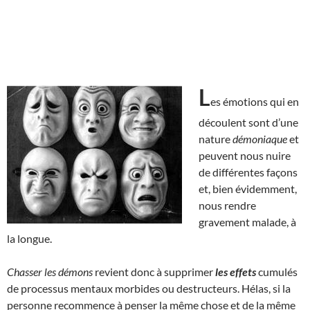
L
es émotions qui en
découlent sont d’une
nature
démoniaque
et
peuvent nous nuire
de différentes façons
et, bien évidemment,
nous rendre
gravement malade, à
la longue.
Chasser les démons
revient donc à supprimer
les effets
cumulés
de processus mentaux morbides ou destructeurs. Hélas, si la
personne recommence à penser la même chose et de la même