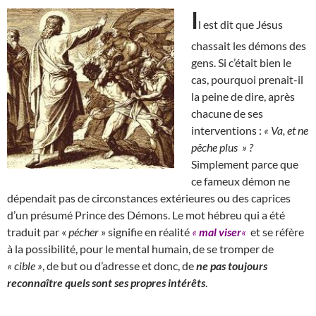
I
l est dit que Jésus
chassait les démons des
gens. Si c’était bien le
cas, pourquoi prenait-il
la peine de dire, après
chacune de ses
interventions :
« Va, et ne
pêche plus » ?
Simplement parce que
ce fameux démon ne
dépendait pas de circonstances extérieures ou des caprices
d’un présumé Prince des Démons. Le mot hébreu qui a été
traduit par «
pécher
» signifie en réalité
«
mal viser
«
et se réfère
à la possibilité, pour le mental humain, de se tromper de
« cible »
, de but ou d’adresse et donc, de
ne pas toujours
reconnaître quels sont ses propres intérêts
.