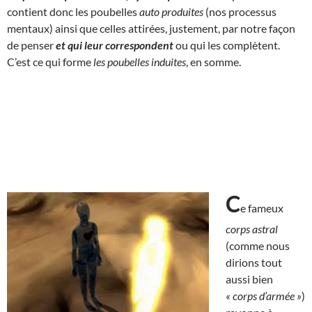
contient donc les poubelles
auto produites
(nos processus
mentaux) ainsi que celles attirées, justement, par notre façon
de penser
et qui
leur correspondent
ou qui les complètent.
C’est ce qui forme
les poubelles induites
, en somme.
C
e fameux
corps astral
(comme nous
dirions tout
aussi bien
« corps d’armée »
)