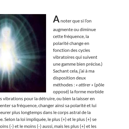
A
noter que si l’on
augmente ou diminue
cette fréquence, la
polarité change en
fonction des cycles
vibratoires qui suivent
une gamme bien précise.)
Sachant cela, j’ai à ma
disposition deux
méthodes :
« attirer »
(pôle
opposé) la forme morbide
s vibrations pour la détruire, ou bien la laisser en
nter sa fréquence, changer ainsi sa polarité et lui
eurer plus longtemps dans le corps astral de la
 Selon la loi impliquée, le plus (+) et le plus (+) se
ns (-) et le moins (-) aussi, mais les plus (+) et les