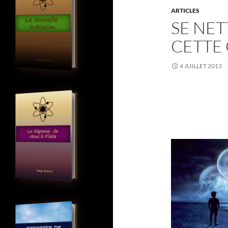
ARTICLES
SE NET
CETTE
4 JUILLET 2013