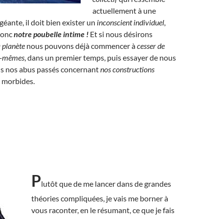
actuellement à une
géante, il doit bien exister un
inconscient individuel,
donc
notre poubelle intime !
Et si nous désirons
a planète
nous pouvons déjà commencer à
cesser de
us-mêmes
, dans un premier temps, puis essayer de nous
us nos abus passés concernant
nos constructions
s morbides.
P
lutôt que de me lancer dans de grandes
théories compliquées, je vais me borner à
vous raconter, en le résumant, ce que je fais