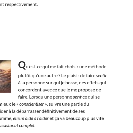
rent respectivement.
Q
u’est-ce qui me fait choisir une méthode
plutôt qu’une autre ? Le plaisir de faire
sentir
à la personne sur qui je bosse, des effets qui
concordent avec ce que je me propose de
faire. Lorsqu’une personne
sent
ce qui se
 mieux le
« conscientiser »
, suivre une partie du
ider à la débarrasser définitivement de ses
somme,
elle m’aide à l’aider
et ça va beaucoup plus vite
l’assistanat complet
.