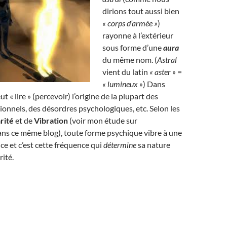
dirions tout aussi bien
« corps d’armée »
)
rayonne à l’extérieur
sous forme d’une
aura
du même nom. (
Astral
vient du latin
« aster »
=
« lumineux »
) Dans
ut « lire » (percevoir) l’origine de la plupart des
nnels, des désordres psychologiques, etc. Selon les
rité
et de
Vibration
(voir mon étude sur
ans ce même blog), toute forme psychique vibre à une
ce et c’est cette fréquence qui
détermine
sa nature
rité.