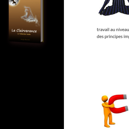
travail au niveau
des principes im