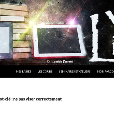
MES LIVRES
LES COURS
SÉMINAIRES ET ATELIERS
MON PARCO
t-clé : ne pas viser correctement