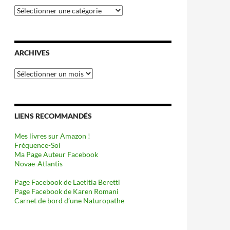
Catégories
ARCHIVES
Archives
LIENS RECOMMANDÉS
Mes livres sur Amazon !
Fréquence-Soi
Ma Page Auteur Facebook
Novae-Atlantis
Page Facebook de Laetitia Beretti
Page Facebook de Karen Romani
Carnet de bord d’une Naturopathe