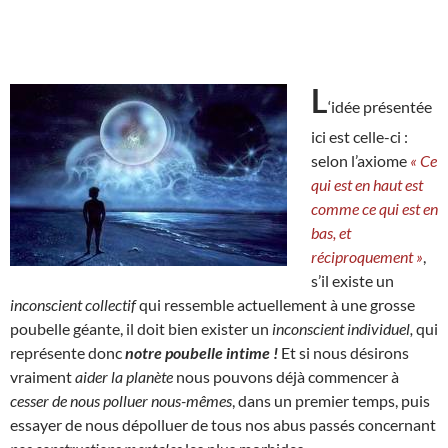
L
‘idée présentée
ici est celle-ci :
selon l’axiome
« Ce
qui est en haut est
comme ce qui est en
bas, et
réciproquement »
,
s’il existe un
inconscient collectif
qui ressemble actuellement à une grosse
poubelle géante, il doit bien exister un
inconscient individuel,
qui
représente donc
notre poubelle intime !
Et si nous désirons
vraiment
aider la planète
nous pouvons déjà commencer à
cesser de nous polluer nous-mêmes
, dans un premier temps, puis
essayer de nous dépolluer de tous nos abus passés concernant