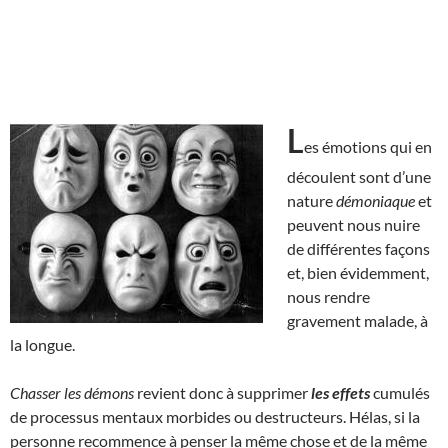
L
es émotions qui en
découlent sont d’une
nature
démoniaque
et
peuvent nous nuire
de différentes façons
et, bien évidemment,
nous rendre
gravement malade, à
la longue.
Chasser les démons
revient donc à supprimer
les effets
cumulés
de processus mentaux morbides ou destructeurs. Hélas, si la
personne recommence à penser la même chose et de la même