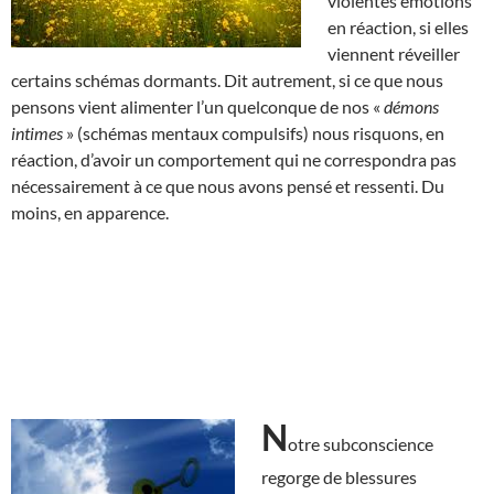
violentes émotions
en réaction, si elles
viennent réveiller
certains schémas dormants. Dit autrement, si ce que nous
pensons vient alimenter l’un quelconque de nos «
démons
intimes
» (schémas mentaux compulsifs) nous risquons, en
réaction, d’avoir un comportement qui ne correspondra pas
nécessairement à ce que nous avons pensé et ressenti. Du
moins, en apparence.
N
otre subconscience
regorge de blessures