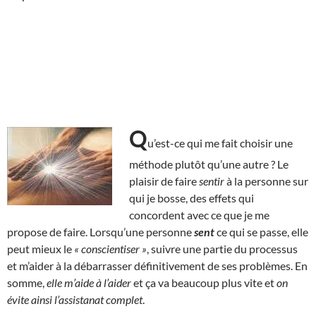
Q
u’est-ce qui me fait choisir une
méthode plutôt qu’une autre ? Le
plaisir de faire
sentir
à la personne sur
qui je bosse, des effets qui
concordent avec ce que je me
propose de faire. Lorsqu’une personne
sent
ce qui se passe, elle
peut mieux le
« conscientiser »
, suivre une partie du processus
et m’aider à la débarrasser définitivement de ses problèmes. En
somme,
elle m’aide à l’aider
et ça va beaucoup plus vite et
on
évite ainsi l’assistanat complet
.