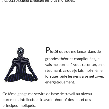
nos constructions mentales
les plus morbides.
P
lutôt que de me lancer dans de
grandes théories compliquées, je
vais me borner à vous raconter, en le
résumant, ce que je fais moi-même
lorsque j’aide les gens à se nettoyer,
énergétiquement.
Ce témoignage me servira de base de travail au niveau
purement intellectuel, à savoir l’énoncé des lois et des
principes impliqués.