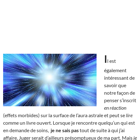
I
l est
également
intéressant de
savoir que
notre façon de
penser s’inscrit
en réaction
(effets morbides) sur la surface de l’aura astrale et peut se
lire
comme un livre ouvert. Lorsque je rencontre quelqu’un qui est
en demande de soins,
je ne sais pas
tout de suite à qui j’ai
affaire. Juger serait d’ailleurs présomptueux de ma part. Mais
je