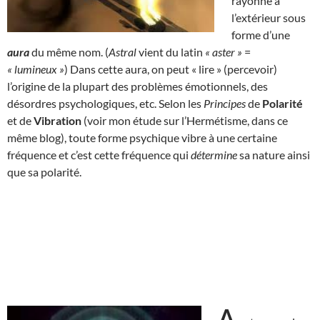
rayonne à
l’extérieur sous
forme d’une
aura
du même nom. (
Astral
vient du latin
« aster »
=
« lumineux »
) Dans cette aura, on peut « lire » (percevoir)
l’origine de la plupart des problèmes émotionnels, des
désordres psychologiques, etc. Selon les
Principes
de
Polarité
et de
Vibration
(voir mon étude sur l’Hermétisme, dans ce
même blog), toute forme psychique vibre à une certaine
fréquence et c’est cette fréquence qui
détermine
sa nature ainsi
que sa polarité.
A