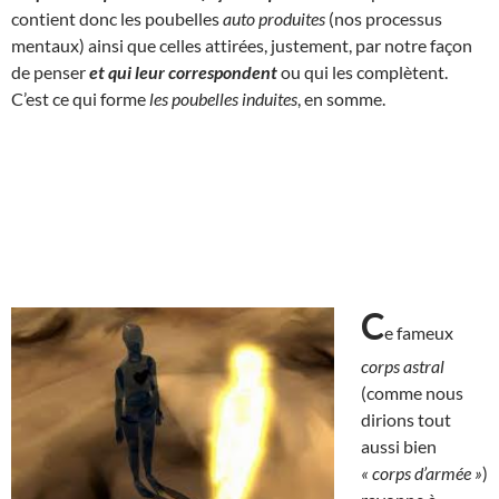
contient donc les poubelles
auto produites
(nos processus
mentaux) ainsi que celles attirées, justement, par notre façon
de penser
et qui
leur correspondent
ou qui les complètent.
C’est ce qui forme
les poubelles induites
, en somme.
C
e fameux
corps astral
(comme nous
dirions tout
aussi bien
« corps d’armée »
)