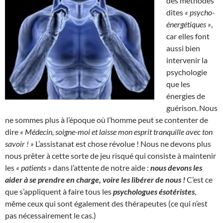
des méthodes
dites
« psycho-
énergétiques »
,
car elles font
aussi bien
intervenir la
psychologie
que les
énergies de
guérison. Nous
ne sommes plus à l’époque où l’homme peut se contenter de
dire
« Médecin, soigne-moi et laisse mon esprit tranquille avec ton
savoir ! »
L’assistanat est chose révolue ! Nous ne devons plus
nous prêter à cette sorte de jeu risqué qui consiste à maintenir
les
« patients »
dans l’attente de notre aide :
nous devons les
aider à se prendre en charge, voire les libérer de nous !
C’est ce
que s’appliquent à faire tous les
psychologues ésotéristes
,
même ceux qui sont également des thérapeutes (ce qui n’est
pas nécessairement le cas.)