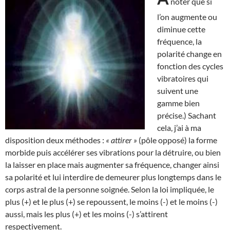
noter que si
l’on augmente ou
diminue cette
fréquence, la
polarité change en
fonction des cycles
vibratoires qui
suivent une
gamme bien
précise.) Sachant
cela, j’ai à ma
disposition deux méthodes :
« attirer »
(pôle opposé) la forme
morbide puis accélérer ses vibrations pour la détruire, ou bien
la laisser en place mais augmenter sa fréquence, changer ainsi
sa polarité et lui interdire de demeurer plus longtemps dans le
corps astral de la personne soignée. Selon la loi impliquée, le
plus (+) et le plus (+) se repoussent, le moins (-) et le moins (-)
aussi, mais les plus (+) et les moins (-) s’attirent
respectivement.