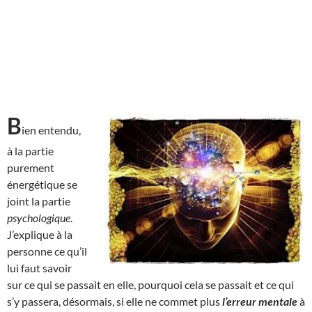
B
ien entendu,
à la partie
purement
énergétique se
joint la partie
psychologique
.
J’explique à la
personne ce qu’il
lui faut savoir
sur ce qui se passait en elle, pourquoi cela se passait et ce qui
s’y passera, désormais, si elle ne commet plus
l’erreur mentale
à