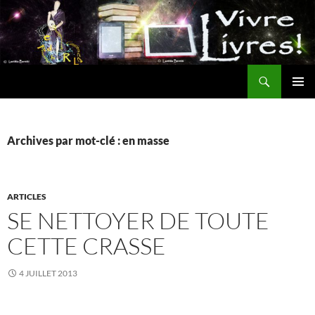
Aller
au
contenu
Recherche
MENU
PRINCI
Archives par mot-clé : en masse
ARTICLES
SE NETTOYER DE TOUTE
CETTE CRASSE
4 JUILLET 2013