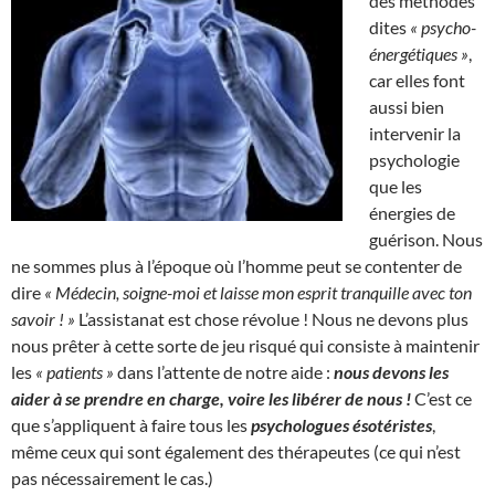
des méthodes
dites
« psycho-
énergétiques »
,
car elles font
aussi bien
intervenir la
psychologie
que les
énergies de
guérison. Nous
ne sommes plus à l’époque où l’homme peut se contenter de
dire
« Médecin, soigne-moi et laisse mon esprit tranquille avec ton
savoir ! »
L’assistanat est chose révolue ! Nous ne devons plus
nous prêter à cette sorte de jeu risqué qui consiste à maintenir
les
« patients »
dans l’attente de notre aide :
nous devons les
aider à se prendre en charge, voire les libérer de nous !
C’est ce
que s’appliquent à faire tous les
psychologues ésotéristes
,
même ceux qui sont également des thérapeutes (ce qui n’est
pas nécessairement le cas.)