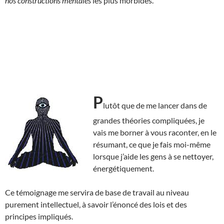
nos constructions mentales
les plus morbides.
P
lutôt que de me lancer dans de
grandes théories compliquées, je
vais me borner à vous raconter, en le
résumant, ce que je fais moi-même
lorsque j’aide les gens à se nettoyer,
énergétiquement.
Ce témoignage me servira de base de travail au niveau
purement intellectuel, à savoir l’énoncé des lois et des
principes impliqués.