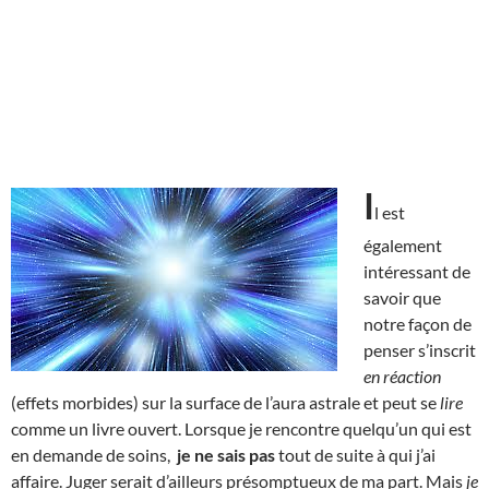
I
l est
également
intéressant de
savoir que
notre façon de
penser s’inscrit
en réaction
(effets morbides) sur la surface de l’aura astrale et peut se
lire
comme un livre ouvert. Lorsque je rencontre quelqu’un qui est
en demande de soins,
je ne sais pas
tout de suite à qui j’ai
affaire. Juger serait d’ailleurs présomptueux de ma part. Mais
je