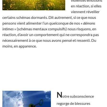
violentes émotions
en réaction, si elles
viennent réveiller
certains schémas dormants. Dit autrement, si ce que nous
pensons vient alimenter l’un quelconque de nos «
démons
intimes
» (schémas mentaux compulsifs) nous risquons, en
réaction, d’avoir un comportement qui ne correspondra pas
nécessairement à ce que nous avons pensé et ressenti. Du
moins, en apparence.
N
otre subconscience
regorge de blessures