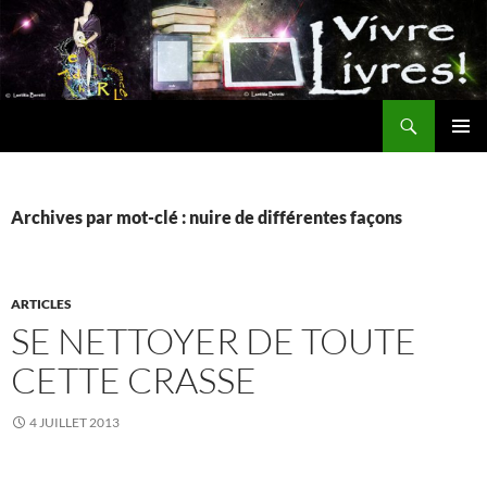
Aller
au
contenu
Recherche
MENU
PRINCI
Archives par mot-clé : nuire de différentes façons
ARTICLES
SE NETTOYER DE TOUTE
CETTE CRASSE
4 JUILLET 2013