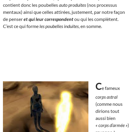
contient donc les poubelles
auto produites
(nos processus
mentaux) ainsi que celles attirées, justement, par notre façon
de penser
et qui
leur correspondent
ou qui les complètent.
C’est ce qui forme
les poubelles induites
, en somme.
C
e fameux
corps astral
(comme nous
dirions tout
aussi bien
« corps d’armée »
)