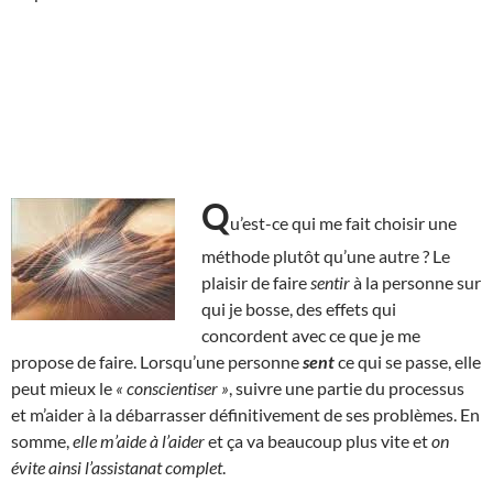
Q
u’est-ce qui me fait choisir une
méthode plutôt qu’une autre ? Le
plaisir de faire
sentir
à la personne sur
qui je bosse, des effets qui
concordent avec ce que je me
propose de faire. Lorsqu’une personne
sent
ce qui se passe, elle
peut mieux le
« conscientiser »
, suivre une partie du processus
et m’aider à la débarrasser définitivement de ses problèmes. En
somme,
elle m’aide à l’aider
et ça va beaucoup plus vite et
on
évite ainsi l’assistanat complet
.