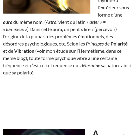
rayonne à
l’extérieur sous
forme d’une
aura
du même nom. (
Astral
vient du latin
« aster »
=
« lumineux »
) Dans cette aura, on peut « lire » (percevoir)
l’origine de la plupart des problèmes émotionnels, des
désordres psychologiques, etc. Selon les
Principes
de
Polarité
et de
Vibration
(voir mon étude sur l’Hermétisme, dans ce
même blog), toute forme psychique vibre à une certaine
fréquence et c’est cette fréquence qui
détermine
sa nature ainsi
que sa polarité.
A