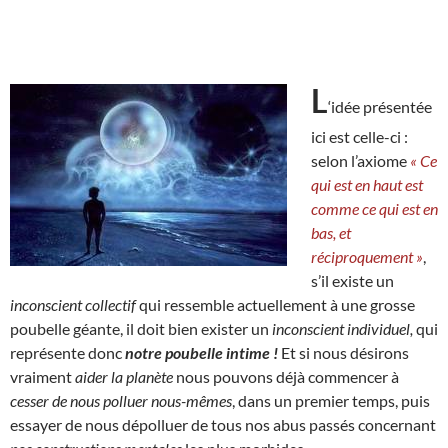
L
‘idée présentée
ici est celle-ci :
selon l’axiome
« Ce
qui est en haut est
comme ce qui est en
bas, et
réciproquement »
,
s’il existe un
inconscient collectif
qui ressemble actuellement à une grosse
poubelle géante, il doit bien exister un
inconscient individuel,
qui
représente donc
notre poubelle intime !
Et si nous désirons
vraiment
aider la planète
nous pouvons déjà commencer à
cesser de nous polluer nous-mêmes
, dans un premier temps, puis
essayer de nous dépolluer de tous nos abus passés concernant