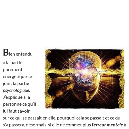
B
ien entendu,
à la partie
purement
énergétique se
joint la partie
psychologique
.
J’explique à la
personne ce qu’il
lui faut savoir
sur ce qui se passait en elle, pourquoi cela se passait et ce qui
s’y passera, désormais, si elle ne commet plus
l’erreur mentale
à