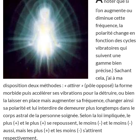
noter que si
l’on augmente ou
diminue cette
fréquence, la
polarité change en
fonction des cycles
vibratoires qui
suivent une
gamme bien
précise.) Sachant
cela, j’ai à ma
disposition deux méthodes :
« attirer »
(pôle opposé) la forme
morbide puis accélérer ses vibrations pour la détruire, ou bien
la laisser en place mais augmenter sa fréquence, changer ainsi
sa polarité et lui interdire de demeurer plus longtemps dans le
corps astral de la personne soignée. Selon la loi impliquée, le
plus (+) et le plus (+) se repoussent, le moins (-) et le moins (-)
aussi, mais les plus (+) et les moins (-) s’attirent
respectivement.