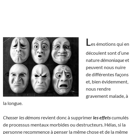
L
es émotions qui en
découlent sont d’une
nature
démoniaque
et
peuvent nous nuire
de différentes façons
et, bien évidemment,
nous rendre
gravement malade, à
la longue.
Chasser les démons
revient donc à supprimer
les effets
cumulés
de processus mentaux morbides ou destructeurs. Hélas, si la
personne recommence à penser la même chose et de la même