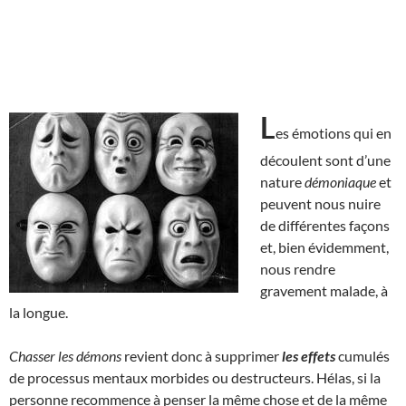
L
es émotions qui en
découlent sont d’une
nature
démoniaque
et
peuvent nous nuire
de différentes façons
et, bien évidemment,
nous rendre
gravement malade, à
la longue.
Chasser les démons
revient donc à supprimer
les effets
cumulés
de processus mentaux morbides ou destructeurs. Hélas, si la
personne recommence à penser la même chose et de la même