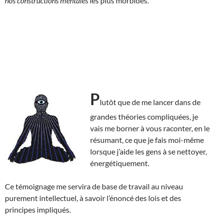
nos constructions mentales
les plus morbides.
P
lutôt que de me lancer dans de
grandes théories compliquées, je
vais me borner à vous raconter, en le
résumant, ce que je fais moi-même
lorsque j’aide les gens à se nettoyer,
énergétiquement.
Ce témoignage me servira de base de travail au niveau
purement intellectuel, à savoir l’énoncé des lois et des
principes impliqués.