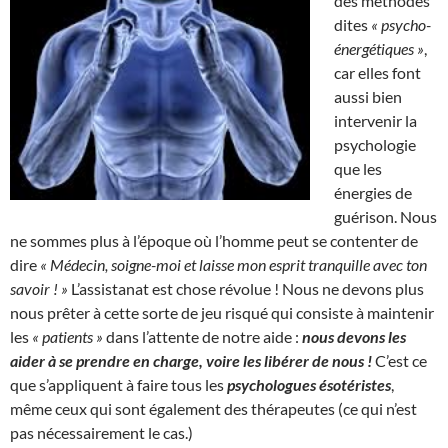
des méthodes
dites
« psycho-
énergétiques »
,
car elles font
aussi bien
intervenir la
psychologie
que les
énergies de
guérison. Nous
ne sommes plus à l’époque où l’homme peut se contenter de
dire
« Médecin, soigne-moi et laisse mon esprit tranquille avec ton
savoir ! »
L’assistanat est chose révolue ! Nous ne devons plus
nous prêter à cette sorte de jeu risqué qui consiste à maintenir
les
« patients »
dans l’attente de notre aide :
nous devons les
aider à se prendre en charge, voire les libérer de nous !
C’est ce
que s’appliquent à faire tous les
psychologues ésotéristes
,
même ceux qui sont également des thérapeutes (ce qui n’est
pas nécessairement le cas.)