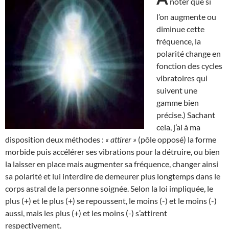
noter que si
l’on augmente ou
diminue cette
fréquence, la
polarité change en
fonction des cycles
vibratoires qui
suivent une
gamme bien
précise.) Sachant
cela, j’ai à ma
disposition deux méthodes :
« attirer »
(pôle opposé) la forme
morbide puis accélérer ses vibrations pour la détruire, ou bien
la laisser en place mais augmenter sa fréquence, changer ainsi
sa polarité et lui interdire de demeurer plus longtemps dans le
corps astral de la personne soignée. Selon la loi impliquée, le
plus (+) et le plus (+) se repoussent, le moins (-) et le moins (-)
aussi, mais les plus (+) et les moins (-) s’attirent
respectivement.