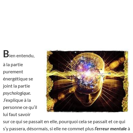
B
ien entendu,
à la partie
purement
énergétique se
joint la partie
psychologique
.
J’explique à la
personne ce qu’il
lui faut savoir
sur ce qui se passait en elle, pourquoi cela se passait et ce qui
s’y passera, désormais, si elle ne commet plus
l’erreur mentale
à