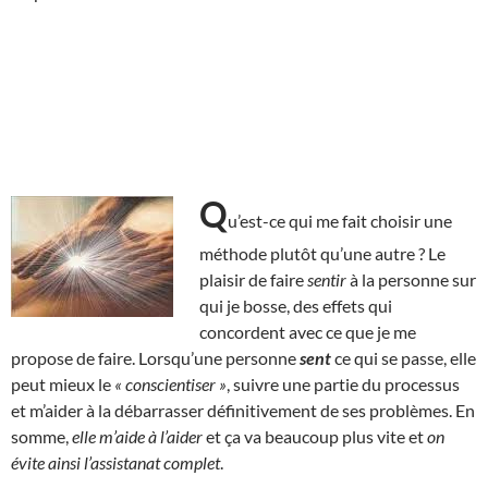
Q
u’est-ce qui me fait choisir une
méthode plutôt qu’une autre ? Le
plaisir de faire
sentir
à la personne sur
qui je bosse, des effets qui
concordent avec ce que je me
propose de faire. Lorsqu’une personne
sent
ce qui se passe, elle
peut mieux le
« conscientiser »
, suivre une partie du processus
et m’aider à la débarrasser définitivement de ses problèmes. En
somme,
elle m’aide à l’aider
et ça va beaucoup plus vite et
on
évite ainsi l’assistanat complet
.