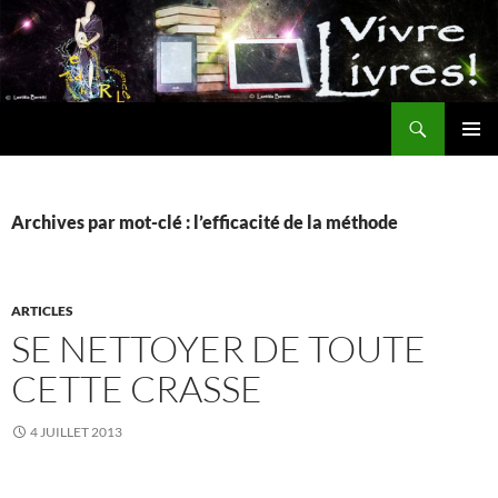
Aller
au
contenu
Recherche
MENU
PRINCI
Archives par mot-clé : l’efficacité de la méthode
ARTICLES
SE NETTOYER DE TOUTE
CETTE CRASSE
4 JUILLET 2013