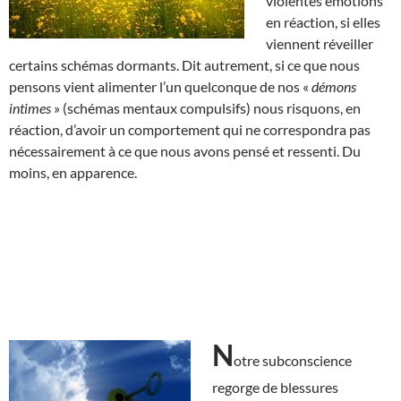
violentes émotions
en réaction, si elles
viennent réveiller
certains schémas dormants. Dit autrement, si ce que nous
pensons vient alimenter l’un quelconque de nos «
démons
intimes
» (schémas mentaux compulsifs) nous risquons, en
réaction, d’avoir un comportement qui ne correspondra pas
nécessairement à ce que nous avons pensé et ressenti. Du
moins, en apparence.
N
otre subconscience
regorge de blessures