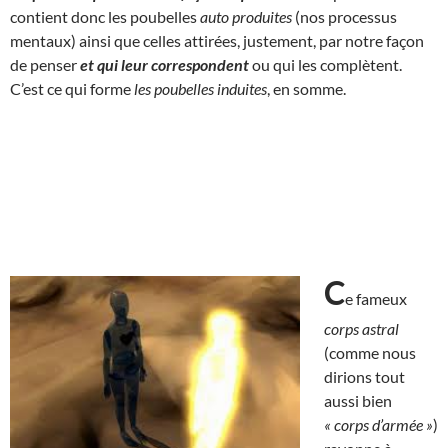
contient donc les poubelles
auto produites
(nos processus
mentaux) ainsi que celles attirées, justement, par notre façon
de penser
et qui
leur correspondent
ou qui les complètent.
C’est ce qui forme
les poubelles induites
, en somme.
C
e fameux
corps astral
(comme nous
dirions tout
aussi bien
« corps d’armée »
)