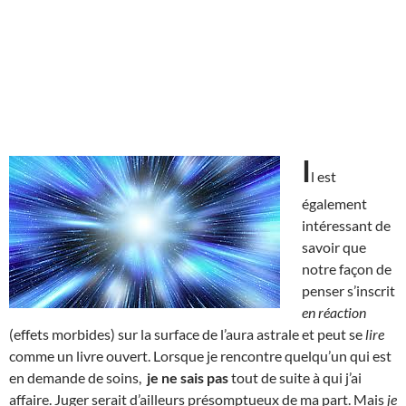
I
l est
également
intéressant de
savoir que
notre façon de
penser s’inscrit
en réaction
(effets morbides) sur la surface de l’aura astrale et peut se
lire
comme un livre ouvert. Lorsque je rencontre quelqu’un qui est
en demande de soins,
je ne sais pas
tout de suite à qui j’ai
affaire. Juger serait d’ailleurs présomptueux de ma part. Mais
je