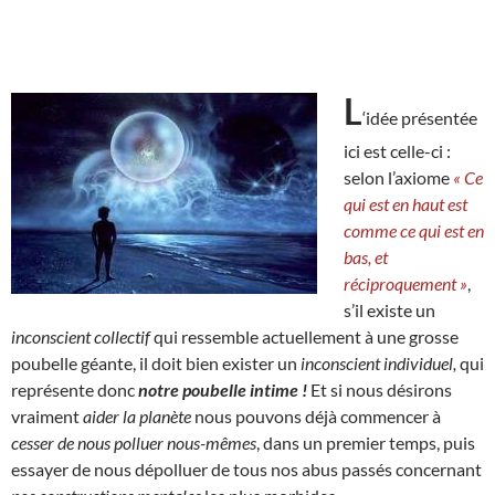
L
‘idée présentée
ici est celle-ci :
selon l’axiome
« Ce
qui est en haut est
comme ce qui est en
bas, et
réciproquement »
,
s’il existe un
inconscient collectif
qui ressemble actuellement à une grosse
poubelle géante, il doit bien exister un
inconscient individuel,
qui
représente donc
notre poubelle intime !
Et si nous désirons
vraiment
aider la planète
nous pouvons déjà commencer à
cesser de nous polluer nous-mêmes
, dans un premier temps, puis
essayer de nous dépolluer de tous nos abus passés concernant