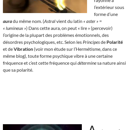
rayonne à
l’extérieur sous
forme d’une
aura
du même nom. (
Astral
vient du latin
« aster »
=
« lumineux »
) Dans cette aura, on peut « lire » (percevoir)
l’origine de la plupart des problèmes émotionnels, des
désordres psychologiques, etc. Selon les
Principes
de
Polarité
et de
Vibration
(voir mon étude sur l’Hermétisme, dans ce
même blog), toute forme psychique vibre à une certaine
fréquence et c’est cette fréquence qui
détermine
sa nature ainsi
que sa polarité.
A