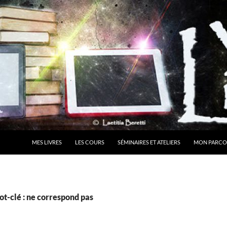
MES LIVRES
LES COURS
SÉMINAIRES ET ATELIERS
MON PARCO
t-clé : ne correspond pas