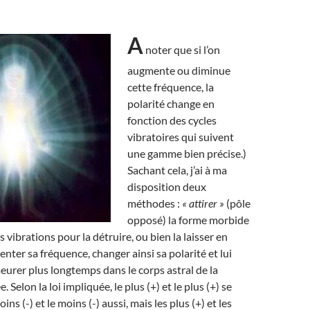
A
noter que si l’on
augmente ou diminue
cette fréquence, la
polarité change en
fonction des cycles
vibratoires qui suivent
une gamme bien précise.)
Sachant cela, j’ai à ma
disposition deux
méthodes :
« attirer »
(pôle
opposé) la forme morbide
s vibrations pour la détruire, ou bien la laisser en
nter sa fréquence, changer ainsi sa polarité et lui
eurer plus longtemps dans le corps astral de la
 Selon la loi impliquée, le plus (+) et le plus (+) se
ns (-) et le moins (-) aussi, mais les plus (+) et les