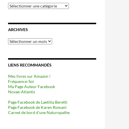
Catégories
ARCHIVES
Archives
LIENS RECOMMANDÉS
Mes livres sur Amazon !
Fréquence-Soi
Ma Page Auteur Facebook
Novae-Atlantis
Page Facebook de Laetitia Beretti
Page Facebook de Karen Romani
Carnet de bord d’une Naturopathe