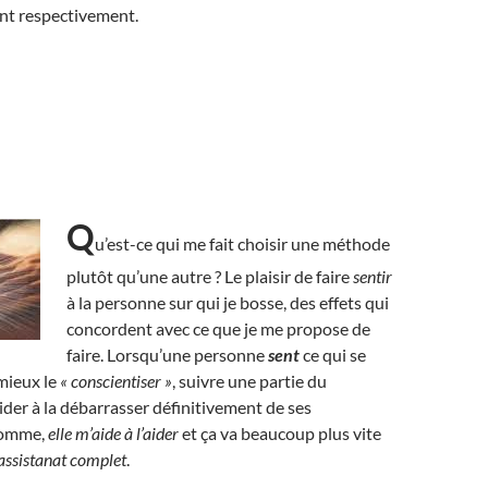
rent respectivement.
Q
u’est-ce qui me fait choisir une méthode
plutôt qu’une autre ? Le plaisir de faire
sentir
à la personne sur qui je bosse, des effets qui
concordent avec ce que je me propose de
faire. Lorsqu’une personne
sent
ce qui se
 mieux le
« conscientiser »
, suivre une partie du
ider à la débarrasser définitivement de ses
somme,
elle m’aide à l’aider
et ça va beaucoup plus vite
l’assistanat complet
.