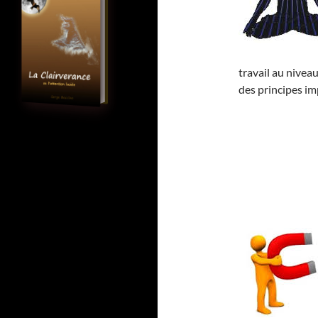
travail au niveau
des principes im