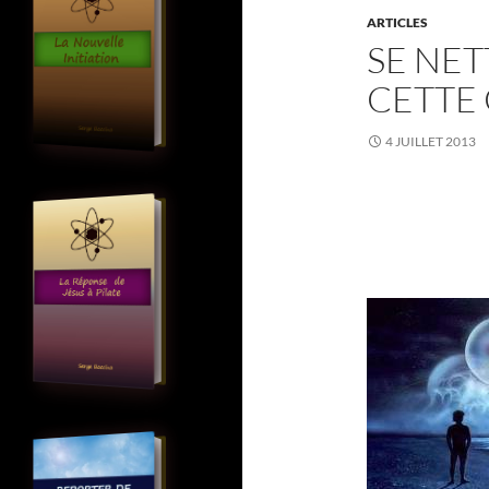
ARTICLES
SE NET
CETTE
4 JUILLET 2013