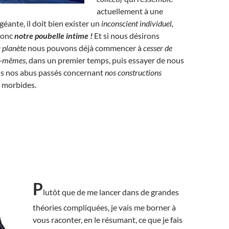
actuellement à une
géante, il doit bien exister un
inconscient individuel,
donc
notre poubelle intime !
Et si nous désirons
a planète
nous pouvons déjà commencer à
cesser de
us-mêmes
, dans un premier temps, puis essayer de nous
us nos abus passés concernant
nos constructions
s morbides.
P
lutôt que de me lancer dans de grandes
théories compliquées, je vais me borner à
vous raconter, en le résumant, ce que je fais