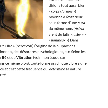
dirions tout aussi bien
« corps d’armée »
)
rayonne à l’extérieur
sous forme d’une
aura
du même nom. (
Astral
vient du latin
« aster »
=
« lumineux »
) Dans
ut « lire » (percevoir) l’origine de la plupart des
nnels, des désordres psychologiques, etc. Selon les
rité
et de
Vibration
(voir mon étude sur
ans ce même blog), toute forme psychique vibre à une
ce et c’est cette fréquence qui
détermine
sa nature
rité.