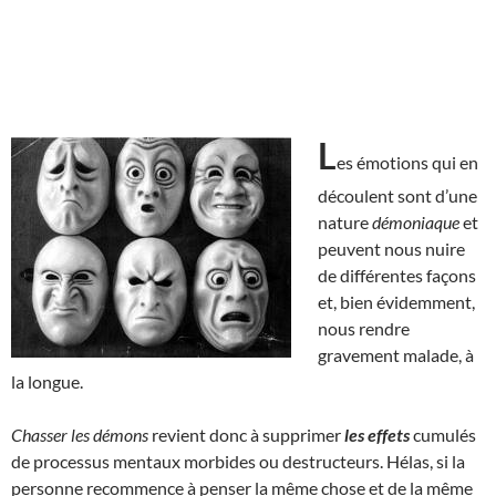
L
es émotions qui en
découlent sont d’une
nature
démoniaque
et
peuvent nous nuire
de différentes façons
et, bien évidemment,
nous rendre
gravement malade, à
la longue.
Chasser les démons
revient donc à supprimer
les effets
cumulés
de processus mentaux morbides ou destructeurs. Hélas, si la
personne recommence à penser la même chose et de la même