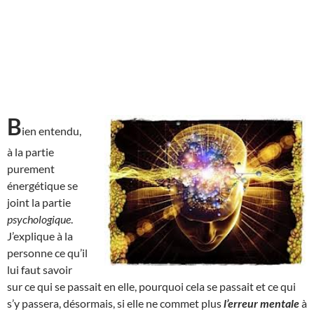
B
ien entendu,
à la partie
purement
énergétique se
joint la partie
psychologique
.
J’explique à la
personne ce qu’il
lui faut savoir
sur ce qui se passait en elle, pourquoi cela se passait et ce qui
s’y passera, désormais, si elle ne commet plus
l’erreur mentale
à