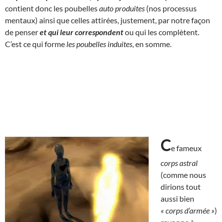
contient donc les poubelles
auto produites
(nos processus
mentaux) ainsi que celles attirées, justement, par notre façon
de penser
et qui
leur correspondent
ou qui les complètent.
C’est ce qui forme
les poubelles induites
, en somme.
C
e fameux
corps astral
(comme nous
dirions tout
aussi bien
« corps d’armée »
)