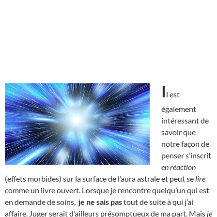
I
l est
également
intéressant de
savoir que
notre façon de
penser s’inscrit
en réaction
(effets morbides) sur la surface de l’aura astrale et peut se
lire
comme un livre ouvert. Lorsque je rencontre quelqu’un qui est
en demande de soins,
je ne sais pas
tout de suite à qui j’ai
affaire. Juger serait d’ailleurs présomptueux de ma part. Mais
je