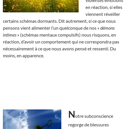
violentes émotions
en réaction, si elles
viennent réveiller
certains schémas dormants. Dit autrement, si ce que nous
pensons vient alimenter l’un quelconque de nos «
démons
intimes
» (schémas mentaux compulsifs) nous risquons, en
réaction, d’avoir un comportement qui ne correspondra pas
nécessairement à ce que nous avons pensé et ressenti. Du
moins, en apparence.
N
otre subconscience
regorge de blessures