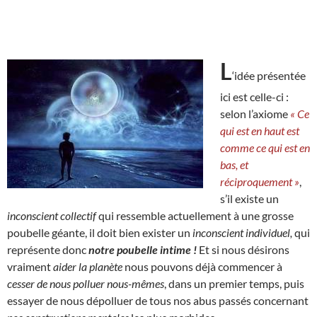
L
‘idée présentée
ici est celle-ci :
selon l’axiome
« Ce
qui est en haut est
comme ce qui est en
bas, et
réciproquement »
,
s’il existe un
inconscient collectif
qui ressemble actuellement à une grosse
poubelle géante, il doit bien exister un
inconscient individuel,
qui
représente donc
notre poubelle intime !
Et si nous désirons
vraiment
aider la planète
nous pouvons déjà commencer à
cesser de nous polluer nous-mêmes
, dans un premier temps, puis
essayer de nous dépolluer de tous nos abus passés concernant