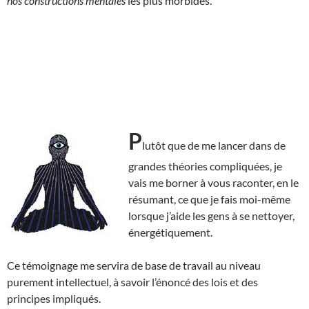
nos constructions mentales
les plus morbides.
P
lutôt que de me lancer dans de
grandes théories compliquées, je
vais me borner à vous raconter, en le
résumant, ce que je fais moi-même
lorsque j’aide les gens à se nettoyer,
énergétiquement.
Ce témoignage me servira de base de travail au niveau
purement intellectuel, à savoir l’énoncé des lois et des
principes impliqués.