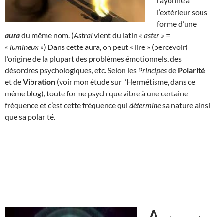
rayonne à
l’extérieur sous
forme d’une
aura
du même nom. (
Astral
vient du latin
« aster »
=
« lumineux »
) Dans cette aura, on peut « lire » (percevoir)
l’origine de la plupart des problèmes émotionnels, des
désordres psychologiques, etc. Selon les
Principes
de
Polarité
et de
Vibration
(voir mon étude sur l’Hermétisme, dans ce
même blog), toute forme psychique vibre à une certaine
fréquence et c’est cette fréquence qui
détermine
sa nature ainsi
que sa polarité.
A