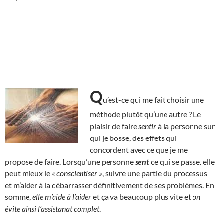
Q
u’est-ce qui me fait choisir une
méthode plutôt qu’une autre ? Le
plaisir de faire
sentir
à la personne sur
qui je bosse, des effets qui
concordent avec ce que je me
propose de faire. Lorsqu’une personne
sent
ce qui se passe, elle
peut mieux le
« conscientiser »
, suivre une partie du processus
et m’aider à la débarrasser définitivement de ses problèmes. En
somme,
elle m’aide à l’aider
et ça va beaucoup plus vite et
on
évite ainsi l’assistanat complet
.