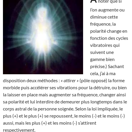
noter que si
l’on augmente ou
diminue cette
fréquence, la
polarité change en
fonction des cycles
vibratoires qui
suivent une
gamme bien
précise.) Sachant
cela, j’ai à ma
disposition deux méthodes :
« attirer »
(pôle opposé) la forme
morbide puis accélérer ses vibrations pour la détruire, ou bien
la laisser en place mais augmenter sa fréquence, changer ainsi
sa polarité et lui interdire de demeurer plus longtemps dans le
corps astral de la personne soignée. Selon la loi impliquée, le
plus (+) et le plus (+) se repoussent, le moins (-) et le moins (-)
aussi, mais les plus (+) et les moins (-) s’attirent
respectivement.