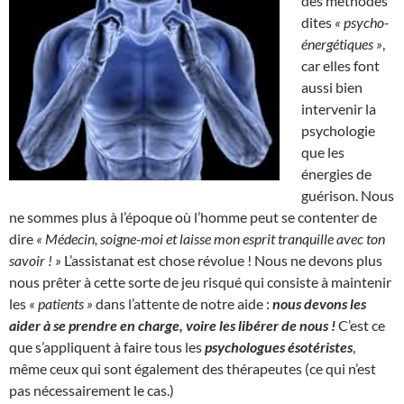
des méthodes
dites
« psycho-
énergétiques »
,
car elles font
aussi bien
intervenir la
psychologie
que les
énergies de
guérison. Nous
ne sommes plus à l’époque où l’homme peut se contenter de
dire
« Médecin, soigne-moi et laisse mon esprit tranquille avec ton
savoir ! »
L’assistanat est chose révolue ! Nous ne devons plus
nous prêter à cette sorte de jeu risqué qui consiste à maintenir
les
« patients »
dans l’attente de notre aide :
nous devons les
aider à se prendre en charge, voire les libérer de nous !
C’est ce
que s’appliquent à faire tous les
psychologues ésotéristes
,
même ceux qui sont également des thérapeutes (ce qui n’est
pas nécessairement le cas.)