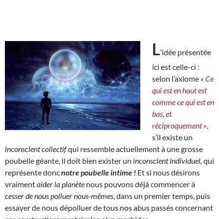
L
‘idée présentée
ici est celle-ci :
selon l’axiome
« Ce
qui est en haut est
comme ce qui est en
bas, et
réciproquement »
,
s’il existe un
inconscient collectif
qui ressemble actuellement à une grosse
poubelle géante, il doit bien exister un
inconscient individuel,
qui
représente donc
notre poubelle intime !
Et si nous désirons
vraiment
aider la planète
nous pouvons déjà commencer à
cesser de nous polluer nous-mêmes
, dans un premier temps, puis
essayer de nous dépolluer de tous nos abus passés concernant