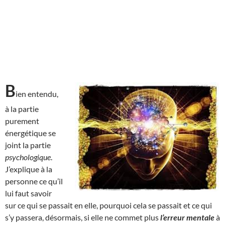
B
ien entendu,
à la partie
purement
énergétique se
joint la partie
psychologique
.
J’explique à la
personne ce qu’il
lui faut savoir
sur ce qui se passait en elle, pourquoi cela se passait et ce qui
s’y passera, désormais, si elle ne commet plus
l’erreur mentale
à