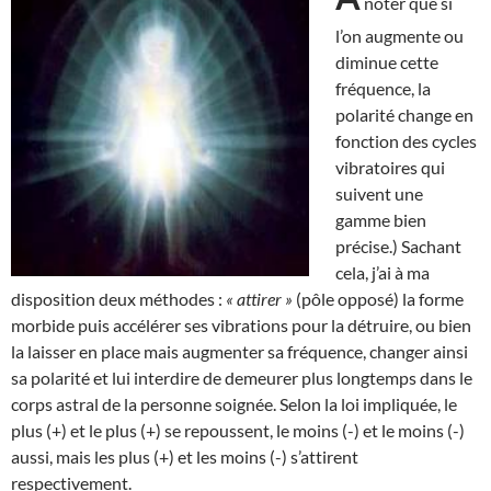
noter que si
l’on augmente ou
diminue cette
fréquence, la
polarité change en
fonction des cycles
vibratoires qui
suivent une
gamme bien
précise.) Sachant
cela, j’ai à ma
disposition deux méthodes :
« attirer »
(pôle opposé) la forme
morbide puis accélérer ses vibrations pour la détruire, ou bien
la laisser en place mais augmenter sa fréquence, changer ainsi
sa polarité et lui interdire de demeurer plus longtemps dans le
corps astral de la personne soignée. Selon la loi impliquée, le
plus (+) et le plus (+) se repoussent, le moins (-) et le moins (-)
aussi, mais les plus (+) et les moins (-) s’attirent
respectivement.