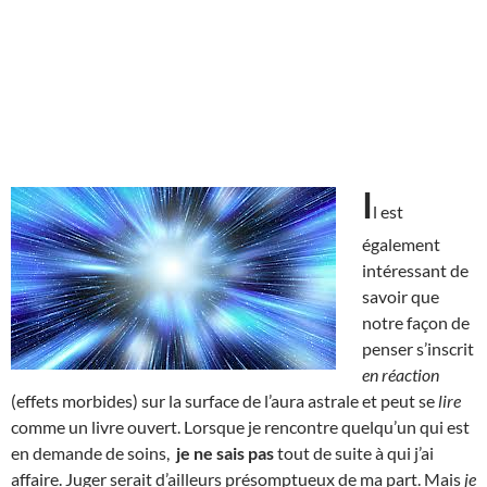
I
l est
également
intéressant de
savoir que
notre façon de
penser s’inscrit
en réaction
(effets morbides) sur la surface de l’aura astrale et peut se
lire
comme un livre ouvert. Lorsque je rencontre quelqu’un qui est
en demande de soins,
je ne sais pas
tout de suite à qui j’ai
affaire. Juger serait d’ailleurs présomptueux de ma part. Mais
je