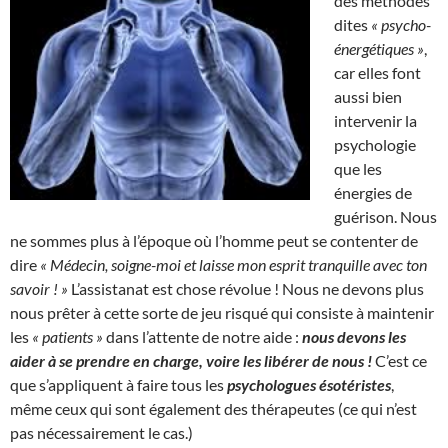
des méthodes
dites
« psycho-
énergétiques »
,
car elles font
aussi bien
intervenir la
psychologie
que les
énergies de
guérison. Nous
ne sommes plus à l’époque où l’homme peut se contenter de
dire
« Médecin, soigne-moi et laisse mon esprit tranquille avec ton
savoir ! »
L’assistanat est chose révolue ! Nous ne devons plus
nous prêter à cette sorte de jeu risqué qui consiste à maintenir
les
« patients »
dans l’attente de notre aide :
nous devons les
aider à se prendre en charge, voire les libérer de nous !
C’est ce
que s’appliquent à faire tous les
psychologues ésotéristes
,
même ceux qui sont également des thérapeutes (ce qui n’est
pas nécessairement le cas.)