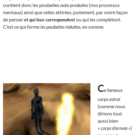
contient donc les poubelles
auto produites
(nos processus
mentaux) ainsi que celles attirées, justement, par notre façon
de penser
et qui
leur correspondent
ou qui les complètent.
C’est ce qui forme
les poubelles induites
, en somme.
C
e fameux
corps astral
(comme nous
dirions tout
aussi bien
« corps d’armée »
)