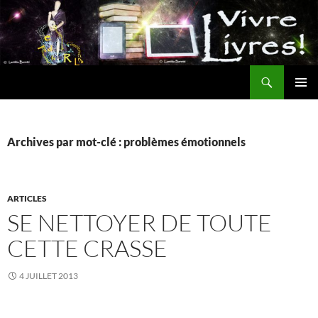
Aller
au
contenu
Recherche
MENU
PRINCI
Archives par mot-clé : problèmes émotionnels
ARTICLES
SE NETTOYER DE TOUTE
CETTE CRASSE
4 JUILLET 2013