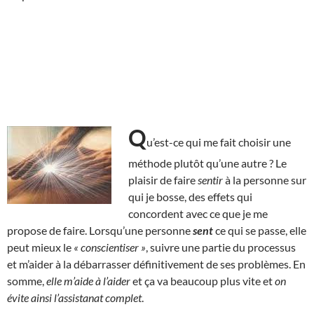
Q
u’est-ce qui me fait choisir une
méthode plutôt qu’une autre ? Le
plaisir de faire
sentir
à la personne sur
qui je bosse, des effets qui
concordent avec ce que je me
propose de faire. Lorsqu’une personne
sent
ce qui se passe, elle
peut mieux le
« conscientiser »
, suivre une partie du processus
et m’aider à la débarrasser définitivement de ses problèmes. En
somme,
elle m’aide à l’aider
et ça va beaucoup plus vite et
on
évite ainsi l’assistanat complet
.