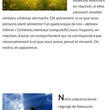
violentes émotions
en réaction, si elles
viennent réveiller
certains schémas dormants. Dit autrement, si ce que nous
pensons vient alimenter l’un quelconque de nos «
démons
intimes
» (schémas mentaux compulsifs) nous risquons, en
réaction, d’avoir un comportement qui ne correspondra pas
nécessairement à ce que nous avons pensé et ressenti. Du
moins, en apparence.
N
otre subconscience
regorge de blessures