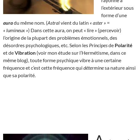
rayonne à
l’extérieur sous
forme d’une
aura
du même nom. (
Astral
vient du latin
« aster »
=
« lumineux »
) Dans cette aura, on peut « lire » (percevoir)
l’origine de la plupart des problèmes émotionnels, des
désordres psychologiques, etc. Selon les
Principes
de
Polarité
et de
Vibration
(voir mon étude sur l’Hermétisme, dans ce
même blog), toute forme psychique vibre à une certaine
fréquence et c’est cette fréquence qui
détermine
sa nature ainsi
que sa polarité.
A