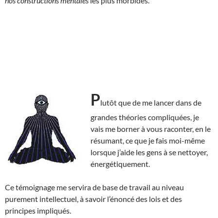
nos constructions mentales
les plus morbides.
P
lutôt que de me lancer dans de
grandes théories compliquées, je
vais me borner à vous raconter, en le
résumant, ce que je fais moi-même
lorsque j’aide les gens à se nettoyer,
énergétiquement.
Ce témoignage me servira de base de travail au niveau
purement intellectuel, à savoir l’énoncé des lois et des
principes impliqués.