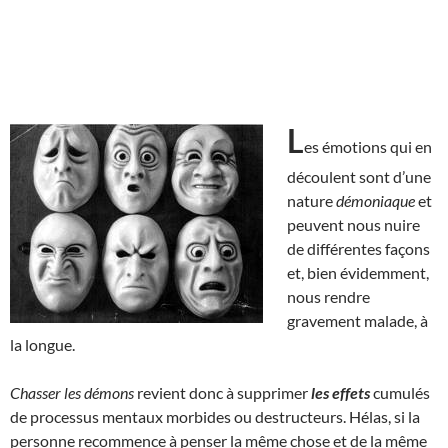
L
es émotions qui en
découlent sont d’une
nature
démoniaque
et
peuvent nous nuire
de différentes façons
et, bien évidemment,
nous rendre
gravement malade, à
la longue.
Chasser les démons
revient donc à supprimer
les effets
cumulés
de processus mentaux morbides ou destructeurs. Hélas, si la
personne recommence à penser la même chose et de la même