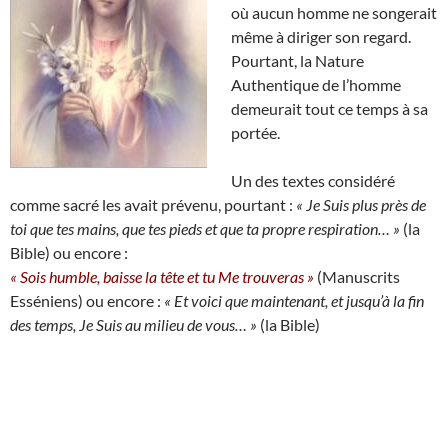
où aucun homme ne songerait
même à diriger son regard.
Pourtant, la Nature
Authentique de l’homme
demeurait tout ce temps à sa
portée.
Un des textes considéré
comme sacré les avait prévenu, pourtant :
« Je Suis plus près de
toi que tes mains, que tes pieds et que ta propre respiration… »
(la
Bible) ou encore :
« Sois humble, baisse la tête et tu Me trouveras »
(Manuscrits
Esséniens) ou encore :
« Et voici que maintenant, et jusqu’à la fin
des temps, Je Suis au milieu de vous… »
(la Bible)