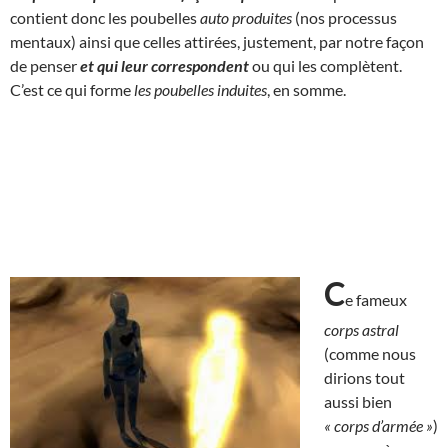
contient donc les poubelles
auto produites
(nos processus
mentaux) ainsi que celles attirées, justement, par notre façon
de penser
et qui
leur correspondent
ou qui les complètent.
C’est ce qui forme
les poubelles induites
, en somme.
C
e fameux
corps astral
(comme nous
dirions tout
aussi bien
« corps d’armée »
)