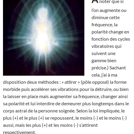
noter que si
l’on augmente ou
diminue cette
fréquence, la
polarité change en
fonction des cycles
vibratoires qui
suivent une
gamme bien
précise.) Sachant
cela, j’ai à ma
disposition deux méthodes :
« attirer »
(pôle opposé) la forme
morbide puis accélérer ses vibrations pour la détruire, ou bien
la laisser en place mais augmenter sa fréquence, changer ainsi
sa polarité et lui interdire de demeurer plus longtemps dans le
corps astral de la personne soignée. Selon la loi impliquée, le
plus (+) et le plus (+) se repoussent, le moins (-) et le moins (-)
aussi, mais les plus (+) et les moins (-) s’attirent
respectivement.