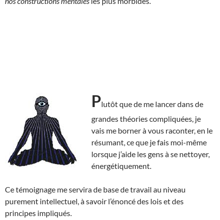
nos constructions mentales
les plus morbides.
P
lutôt que de me lancer dans de
grandes théories compliquées, je
vais me borner à vous raconter, en le
résumant, ce que je fais moi-même
lorsque j’aide les gens à se nettoyer,
énergétiquement.
Ce témoignage me servira de base de travail au niveau
purement intellectuel, à savoir l’énoncé des lois et des
principes impliqués.