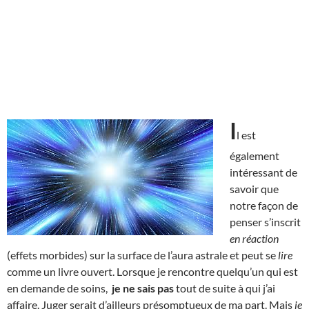
I
l est
également
intéressant de
savoir que
notre façon de
penser s’inscrit
en réaction
(effets morbides) sur la surface de l’aura astrale et peut se
lire
comme un livre ouvert. Lorsque je rencontre quelqu’un qui est
en demande de soins,
je ne sais pas
tout de suite à qui j’ai
affaire. Juger serait d’ailleurs présomptueux de ma part. Mais
je