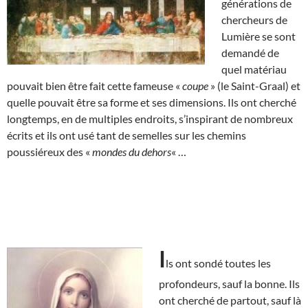
générations de
chercheurs de
Lumière se sont
demandé de
quel matériau
pouvait bien être fait cette fameuse «
coupe
» (le Saint-Graal) et
quelle pouvait être sa forme et ses dimensions. Ils ont cherché
longtemps, en de multiples endroits, s’inspirant de nombreux
écrits et ils ont usé tant de semelles sur les chemins
poussiéreux des «
mondes du dehors
« …
I
ls ont sondé toutes les
profondeurs, sauf la bonne. Ils
ont cherché de partout, sauf là