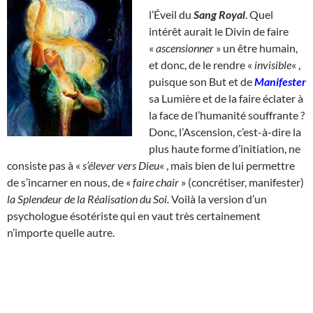
l’Éveil du
Sang Royal
. Quel
intérêt aurait le Divin de faire
«
ascensionner
» un être humain,
et donc, de le rendre «
invisible
« ,
puisque son But et de
Manifester
sa Lumière et de la faire éclater à
la face de l’humanité souffrante ?
Donc, l’Ascension, c’est-à-dire la
plus haute forme d’initiation, ne
consiste pas à «
s’élever vers Dieu
« , mais bien de lui permettre
de s’incarner en nous, de «
faire chair
» (concrétiser, manifester)
la Splendeur de la Réalisation du Soi.
Voilà la version d’un
psychologue ésotériste qui en vaut très certainement
n’importe quelle autre.