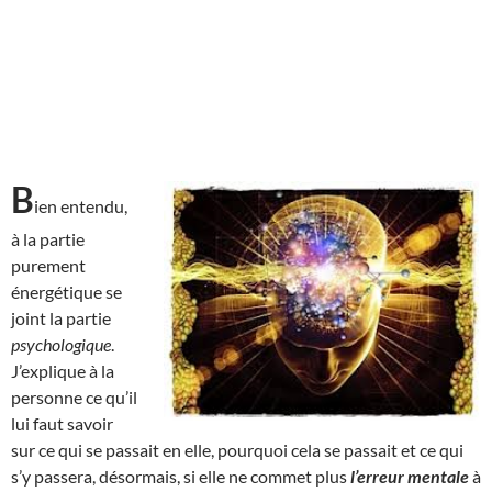
B
ien entendu,
à la partie
purement
énergétique se
joint la partie
psychologique
.
J’explique à la
personne ce qu’il
lui faut savoir
sur ce qui se passait en elle, pourquoi cela se passait et ce qui
s’y passera, désormais, si elle ne commet plus
l’erreur mentale
à