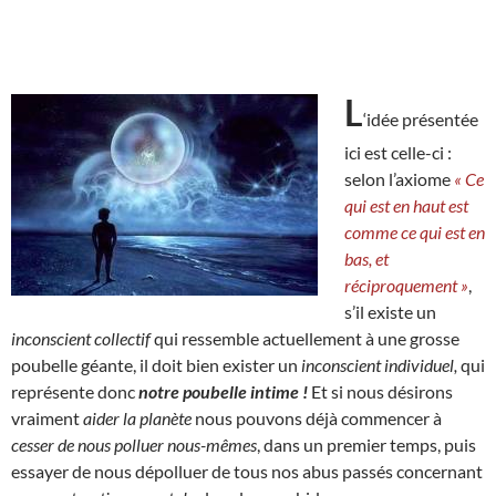
L
‘idée présentée
ici est celle-ci :
selon l’axiome
« Ce
qui est en haut est
comme ce qui est en
bas, et
réciproquement »
,
s’il existe un
inconscient collectif
qui ressemble actuellement à une grosse
poubelle géante, il doit bien exister un
inconscient individuel,
qui
représente donc
notre poubelle intime !
Et si nous désirons
vraiment
aider la planète
nous pouvons déjà commencer à
cesser de nous polluer nous-mêmes
, dans un premier temps, puis
essayer de nous dépolluer de tous nos abus passés concernant