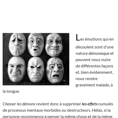
L
es émotions qui en
découlent sont d’une
nature
démoniaque
et
peuvent nous nuire
de différentes façons
et, bien évidemment,
nous rendre
gravement malade, à
la longue.
Chasser les démons
revient donc à supprimer
les effets
cumulés
de processus mentaux morbides ou destructeurs. Hélas, si la
personne recommence à penser la même chose et de la même