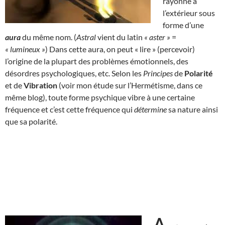
rayonne à
l’extérieur sous
forme d’une
aura
du même nom. (
Astral
vient du latin
« aster »
=
« lumineux »
) Dans cette aura, on peut « lire » (percevoir)
l’origine de la plupart des problèmes émotionnels, des
désordres psychologiques, etc. Selon les
Principes
de
Polarité
et de
Vibration
(voir mon étude sur l’Hermétisme, dans ce
même blog), toute forme psychique vibre à une certaine
fréquence et c’est cette fréquence qui
détermine
sa nature ainsi
que sa polarité.
A