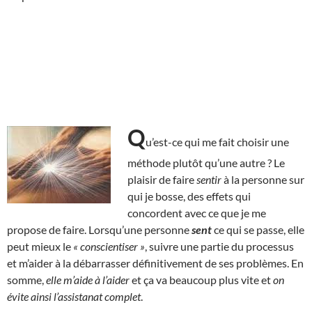
Q
u’est-ce qui me fait choisir une
méthode plutôt qu’une autre ? Le
plaisir de faire
sentir
à la personne sur
qui je bosse, des effets qui
concordent avec ce que je me
propose de faire. Lorsqu’une personne
sent
ce qui se passe, elle
peut mieux le
« conscientiser »
, suivre une partie du processus
et m’aider à la débarrasser définitivement de ses problèmes. En
somme,
elle m’aide à l’aider
et ça va beaucoup plus vite et
on
évite ainsi l’assistanat complet
.