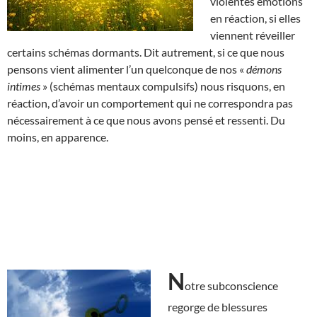
violentes émotions
en réaction, si elles
viennent réveiller
certains schémas dormants. Dit autrement, si ce que nous
pensons vient alimenter l’un quelconque de nos «
démons
intimes
» (schémas mentaux compulsifs) nous risquons, en
réaction, d’avoir un comportement qui ne correspondra pas
nécessairement à ce que nous avons pensé et ressenti. Du
moins, en apparence.
N
otre subconscience
regorge de blessures