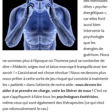
des méthodes
dites
« psycho-
énergétiques »
,
car elles font
aussi bien
intervenir la
psychologie
que les
énergies de
guérison. Nous
ne sommes plus à l’époque où l’homme peut se contenter de
dire
« Médecin, soigne-moi et laisse mon esprit tranquille avec ton
savoir ! »
L’assistanat est chose révolue ! Nous ne devons plus
nous prêter à cette sorte de jeu risqué qui consiste à maintenir
les
« patients »
dans l’attente de notre aide :
nous devons les
aider à se prendre en charge, voire les libérer de nous !
C’est ce
que s’appliquent à faire tous les
psychologues ésotéristes
,
même ceux qui sont également des thérapeutes (ce qui n’est
pas nécessairement le cas.)