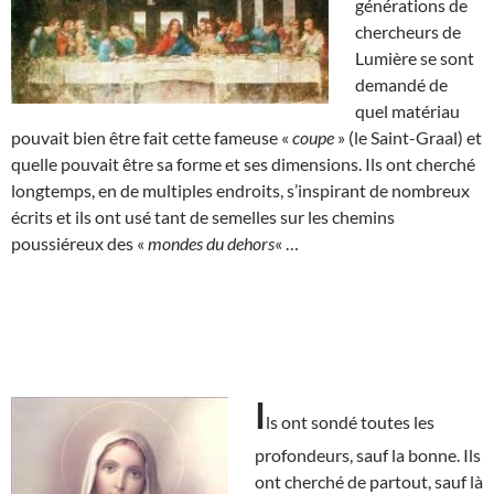
générations de
chercheurs de
Lumière se sont
demandé de
quel matériau
pouvait bien être fait cette fameuse «
coupe
» (le Saint-Graal) et
quelle pouvait être sa forme et ses dimensions. Ils ont cherché
longtemps, en de multiples endroits, s’inspirant de nombreux
écrits et ils ont usé tant de semelles sur les chemins
poussiéreux des «
mondes du dehors
« …
I
ls ont sondé toutes les
profondeurs, sauf la bonne. Ils
ont cherché de partout, sauf là