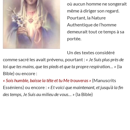
où aucun homme ne songerait
même à diriger son regard.
Pourtant, la Nature
Authentique de l’homme
demeurait tout ce temps à sa
portée.
Un des textes considéré
comme sacré les avait prévenu, pourtant :
« Je Suis plus près de
toi que tes mains, que tes pieds et que ta propre respiration… »
(la
Bible) ou encore :
« Sois humble, baisse la tête et tu Me trouveras »
(Manuscrits
Esséniens) ou encore :
« Et voici que maintenant, et jusqu’à la fin
des temps, Je Suis au milieu de vous… »
(la Bible)