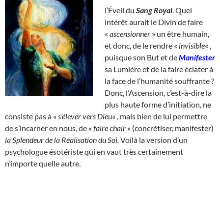
l’Éveil du
Sang Royal
. Quel
intérêt aurait le Divin de faire
«
ascensionner
» un être humain,
et donc, de le rendre «
invisible
« ,
puisque son But et de
Manifester
sa Lumière et de la faire éclater à
la face de l’humanité souffrante ?
Donc, l’Ascension, c’est-à-dire la
plus haute forme d’initiation, ne
consiste pas à «
s’élever vers Dieu
« , mais bien de lui permettre
de s’incarner en nous, de «
faire chair
» (concrétiser, manifester)
la Splendeur de la Réalisation du Soi.
Voilà la version d’un
psychologue ésotériste qui en vaut très certainement
n’importe quelle autre.