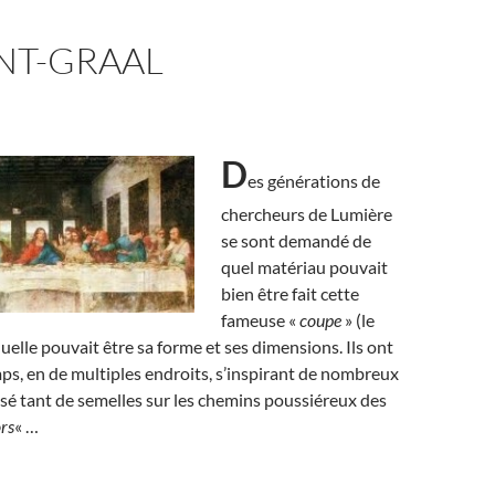
NT-GRAAL
D
es générations de
chercheurs de Lumière
se sont demandé de
quel matériau pouvait
bien être fait cette
fameuse «
coupe
» (le
quelle pouvait être sa forme et ses dimensions. Ils ont
s, en de multiples endroits, s’inspirant de nombreux
t usé tant de semelles sur les chemins poussiéreux des
rs
« …