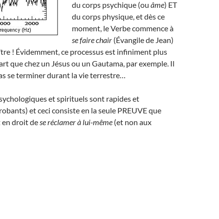
du corps psychique (ou
âme
) ET
du corps physique, et dès ce
moment, le Verbe commence à
se faire chair
(Évangile de Jean)
ître ! Évidemment, ce processus est infiniment plus
part que chez un Jésus ou un Gautama, par exemple. Il
 se terminer durant la vie terrestre…
psychologiques et spirituels sont rapides et
probants) et ceci consiste en la seule PREUVE que
t en droit de
se réclamer à lui-même
(et non aux