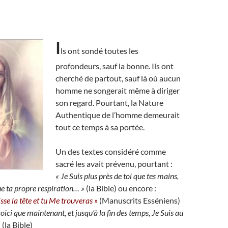
I
ls ont sondé toutes les
profondeurs, sauf la bonne. Ils ont
cherché de partout, sauf là où aucun
homme ne songerait même à diriger
son regard. Pourtant, la Nature
Authentique de l’homme demeurait
tout ce temps à sa portée.
Un des textes considéré comme
sacré les avait prévenu, pourtant :
« Je Suis plus près de toi que tes mains,
ue ta propre respiration… »
(la Bible) ou encore :
sse la tête et tu Me trouveras »
(Manuscrits Esséniens)
voici que maintenant, et jusqu’à la fin des temps, Je Suis au
»
(la Bible)