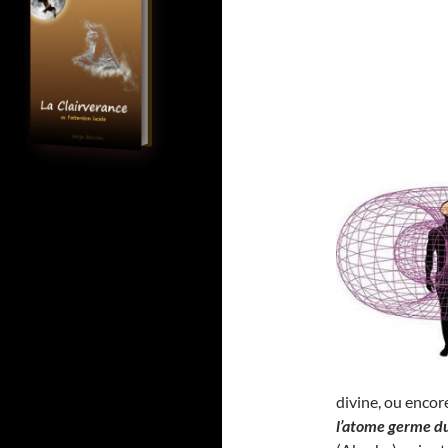
divine, ou encor
l’atome germe d