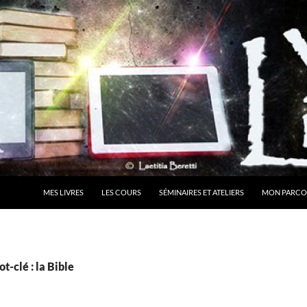
MES LIVRES
LES COURS
SÉMINAIRES ET ATELIERS
MON PARCO
t-clé : la Bible