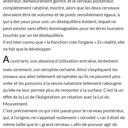
antérieur, démesurément gonflé, et le cerveau postérieur,
complètement ratatiné, montre, alors que les deux cerveaux
devraient être de volumes et de poids sensiblement égaux, à
qui a des yeux pour voir, un déséquilibre évident, lequel ne
peut exister sans effets dommageables pour les êtres humains
touchés par un tel déséquilibre.
Il est bien connu que « la fonction crée l’organe ». En réalité, elle
ne fait que le développer.
A
contrario, son absence d’utilisation entraîne, lentement
mais sûrement, son atrophie certaine. Ainsi s’expliquent les
oiseaux aux ailes tellement atrophiées qu’ils ne peuvent plus
voler et les poissons à la vessie natatoire tellement rabougrie
qu’elle ne leur permet plus de remonter à la surface. C’est là un
effet de la Loi de l’Adaptation, en relation avec la Loi du
Mouvement.
C’est précisément ce qui s’est passé pour le cerveau postérieur,
qui, à l’origine, ne s’appelait nullement « cervelet », car il était de
même taille que le « grand cerveau », afin de pouvoir agir de