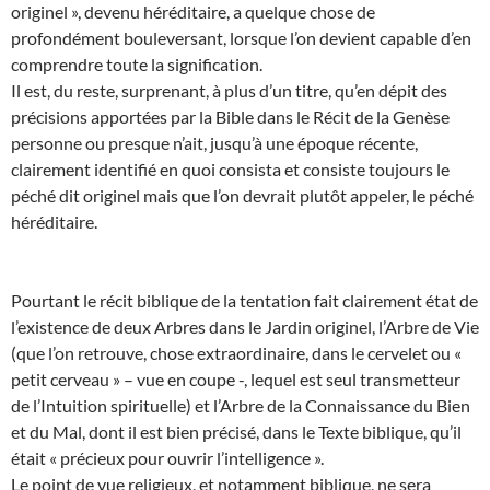
originel », devenu héréditaire, a quelque chose de
profondément bouleversant, lorsque l’on devient capable d’en
comprendre toute la signification.
Il est, du reste, surprenant, à plus d’un titre, qu’en dépit des
précisions apportées par la Bible dans le Récit de la Genèse
personne ou presque n’ait, jusqu’à une époque récente,
clairement identifié en quoi consista et consiste toujours le
péché dit originel mais que l’on devrait plutôt appeler, le péché
héréditaire.
Pourtant le récit biblique de la tentation fait clairement état de
l’existence de deux Arbres dans le Jardin originel, l’Arbre de Vie
(que l’on retrouve, chose extraordinaire, dans le cervelet ou «
petit cerveau » – vue en coupe -, lequel est seul transmetteur
de l’Intuition spirituelle) et l’Arbre de la Connaissance du Bien
et du Mal, dont il est bien précisé, dans le Texte biblique, qu’il
était « précieux pour ouvrir l’intelligence ».
Le point de vue religieux, et notamment biblique, ne sera