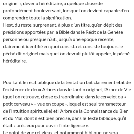
originel », devenu héréditaire, a quelque chose de
profondément bouleversant, lorsque l’on devient capable d’en
comprendre toute la signification.
Il est, du reste, surprenant, à plus d’un titre, qu’en dépit des
précisions apportées par la Bible dans le Récit de la Genèse
personne ou presque n’ait, jusqu’à une époque récente,
clairement identifié en quoi consista et consiste toujours le
péché dit originel mais que l’on devrait plutôt appeler, le péché
héréditaire.
Pourtant le récit biblique de la tentation fait clairement état de
l’existence de deux Arbres dans le Jardin originel, l’Arbre de Vie
(que l’on retrouve, chose extraordinaire, dans le cervelet ou «
petit cerveau » – vue en coupe -, lequel est seul transmetteur
de l’Intuition spirituelle) et l’Arbre de la Connaissance du Bien
et du Mal, dont il est bien précisé, dans le Texte biblique, qu’il
était « précieux pour ouvrir l’intelligence ».
Le point de vue religieux, et notamment biblique, ne sera