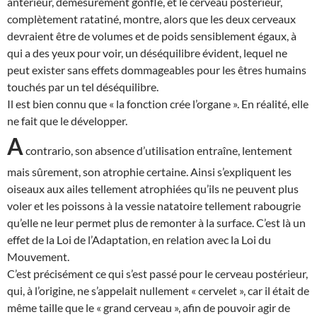
antérieur, démesurément gonflé, et le cerveau postérieur,
complètement ratatiné, montre, alors que les deux cerveaux
devraient être de volumes et de poids sensiblement égaux, à
qui a des yeux pour voir, un déséquilibre évident, lequel ne
peut exister sans effets dommageables pour les êtres humains
touchés par un tel déséquilibre.
Il est bien connu que « la fonction crée l’organe ». En réalité, elle
ne fait que le développer.
A
contrario, son absence d’utilisation entraîne, lentement
mais sûrement, son atrophie certaine. Ainsi s’expliquent les
oiseaux aux ailes tellement atrophiées qu’ils ne peuvent plus
voler et les poissons à la vessie natatoire tellement rabougrie
qu’elle ne leur permet plus de remonter à la surface. C’est là un
effet de la Loi de l’Adaptation, en relation avec la Loi du
Mouvement.
C’est précisément ce qui s’est passé pour le cerveau postérieur,
qui, à l’origine, ne s’appelait nullement « cervelet », car il était de
même taille que le « grand cerveau », afin de pouvoir agir de