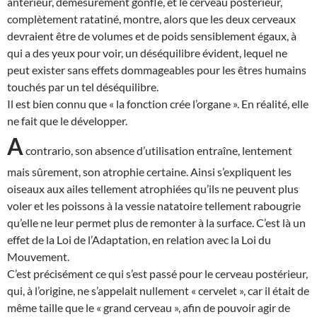
antérieur, démesurément gonflé, et le cerveau postérieur,
complètement ratatiné, montre, alors que les deux cerveaux
devraient être de volumes et de poids sensiblement égaux, à
qui a des yeux pour voir, un déséquilibre évident, lequel ne
peut exister sans effets dommageables pour les êtres humains
touchés par un tel déséquilibre.
Il est bien connu que « la fonction crée l’organe ». En réalité, elle
ne fait que le développer.
A
contrario, son absence d’utilisation entraîne, lentement
mais sûrement, son atrophie certaine. Ainsi s’expliquent les
oiseaux aux ailes tellement atrophiées qu’ils ne peuvent plus
voler et les poissons à la vessie natatoire tellement rabougrie
qu’elle ne leur permet plus de remonter à la surface. C’est là un
effet de la Loi de l’Adaptation, en relation avec la Loi du
Mouvement.
C’est précisément ce qui s’est passé pour le cerveau postérieur,
qui, à l’origine, ne s’appelait nullement « cervelet », car il était de
même taille que le « grand cerveau », afin de pouvoir agir de