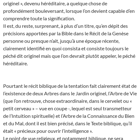
originel », devenu héréditaire, a quelque chose de
profondément bouleversant, lorsque l’on devient capable d’en
comprendre toute la signification.
Il est, du reste, surprenant, à plus d’un titre, qu’en dépit des
précisions apportées par la Bible dans le Récit de la Genèse
personne ou presque n’ait, jusqu’à une époque récente,
clairement identifié en quoi consista et consiste toujours le
péché dit originel mais que l’on devrait plutôt appeler, le péché
héréditaire.
Pourtant le récit biblique de la tentation fait clairement état de
l’existence de deux Arbres dans le Jardin originel, l’Arbre de Vie
(que l’on retrouve, chose extraordinaire, dans le cervelet ou «
petit cerveau » – vue en coupe -, lequel est seul transmetteur
de l’Intuition spirituelle) et l’Arbre de la Connaissance du Bien
et du Mal, dont il est bien précisé, dans le Texte biblique, qu’il
était « précieux pour ouvrir l’intelligence ».
Le point de vue religieux, et notamment biblique, ne sera