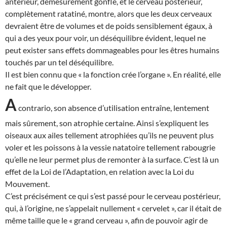
antérieur, démesurément gonflé, et le cerveau postérieur,
complètement ratatiné, montre, alors que les deux cerveaux
devraient être de volumes et de poids sensiblement égaux, à
qui a des yeux pour voir, un déséquilibre évident, lequel ne
peut exister sans effets dommageables pour les êtres humains
touchés par un tel déséquilibre.
Il est bien connu que « la fonction crée l’organe ». En réalité, elle
ne fait que le développer.
A
contrario, son absence d’utilisation entraîne, lentement
mais sûrement, son atrophie certaine. Ainsi s’expliquent les
oiseaux aux ailes tellement atrophiées qu’ils ne peuvent plus
voler et les poissons à la vessie natatoire tellement rabougrie
qu’elle ne leur permet plus de remonter à la surface. C’est là un
effet de la Loi de l’Adaptation, en relation avec la Loi du
Mouvement.
C’est précisément ce qui s’est passé pour le cerveau postérieur,
qui, à l’origine, ne s’appelait nullement « cervelet », car il était de
même taille que le « grand cerveau », afin de pouvoir agir de