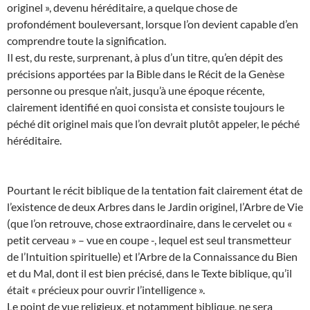
originel », devenu héréditaire, a quelque chose de
profondément bouleversant, lorsque l’on devient capable d’en
comprendre toute la signification.
Il est, du reste, surprenant, à plus d’un titre, qu’en dépit des
précisions apportées par la Bible dans le Récit de la Genèse
personne ou presque n’ait, jusqu’à une époque récente,
clairement identifié en quoi consista et consiste toujours le
péché dit originel mais que l’on devrait plutôt appeler, le péché
héréditaire.
Pourtant le récit biblique de la tentation fait clairement état de
l’existence de deux Arbres dans le Jardin originel, l’Arbre de Vie
(que l’on retrouve, chose extraordinaire, dans le cervelet ou «
petit cerveau » – vue en coupe -, lequel est seul transmetteur
de l’Intuition spirituelle) et l’Arbre de la Connaissance du Bien
et du Mal, dont il est bien précisé, dans le Texte biblique, qu’il
était « précieux pour ouvrir l’intelligence ».
Le point de vue religieux, et notamment biblique, ne sera