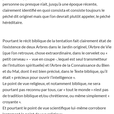
personne ou presque n’ait, jusqu’à une époque récente,
clairement identifié en quoi consista et consiste toujours le
péché dit originel mais que l’on devrait plutôt appeler, le péché
héréditaire.
Pourtant le récit biblique de la tentation fait clairement état de
l’existence de deux Arbres dans le Jardin originel, l’Arbre de Vie
(que l’on retrouve, chose extraordinaire, dans le cervelet ou «
petit cerveau » – vue en coupe -, lequel est seul transmetteur
de l’Intuition spirituelle) et l’Arbre de la Connaissance du Bien
et du Mal, dont il est bien précisé, dans le Texte biblique, qu’il
était « précieux pour ouvrir l’intelligence ».
Le point de vue religieux, et notamment biblique, ne sera
pourtant pas reconnu par tous, car « tout le monde » n’est pas
de tradition biblique et/ou chrétienne, ou même simplement «
croyante ».
Et pourtant le point de vue scientifique lui-même corrobore
largement le point de vue religieux.