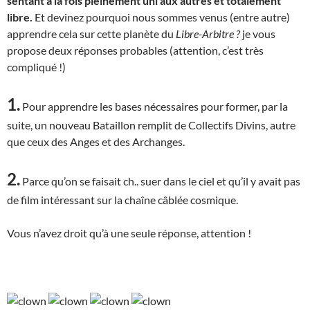
sentant à la fois pleinement uni aux autres et totalement
libre.
Et devinez pourquoi nous sommes venus (entre autre)
apprendre cela sur cette planète du
Libre-Arbitre ?
je vous
propose deux réponses probables (attention, c’est très
compliqué !)
1.
Pour apprendre les bases nécessaires pour former, par la
suite, un nouveau Bataillon remplit de Collectifs Divins, autre
que ceux des Anges et des Archanges.
2.
Parce qu’on se faisait ch.. suer dans le ciel et qu’il y avait pas
de film intéressant sur la chaîne câblée cosmique.
Vous n’avez droit qu’à une seule réponse, attention !