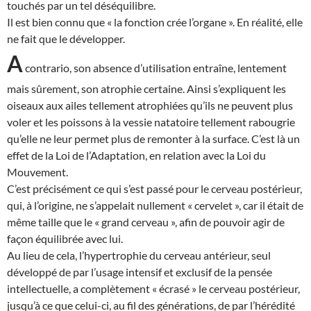
touchés par un tel déséquilibre.
Il est bien connu que « la fonction crée l’organe ». En réalité, elle
ne fait que le développer.
A
contrario, son absence d’utilisation entraîne, lentement
mais sûrement, son atrophie certaine. Ainsi s’expliquent les
oiseaux aux ailes tellement atrophiées qu’ils ne peuvent plus
voler et les poissons à la vessie natatoire tellement rabougrie
qu’elle ne leur permet plus de remonter à la surface. C’est là un
effet de la Loi de l’Adaptation, en relation avec la Loi du
Mouvement.
C’est précisément ce qui s’est passé pour le cerveau postérieur,
qui, à l’origine, ne s’appelait nullement « cervelet », car il était de
même taille que le « grand cerveau », afin de pouvoir agir de
façon équilibrée avec lui.
Au lieu de cela, l’hypertrophie du cerveau antérieur, seul
développé de par l’usage intensif et exclusif de la pensée
intellectuelle, a complètement « écrasé » le cerveau postérieur,
jusqu’à ce que celui-ci, au fil des générations, de par l’hérédité