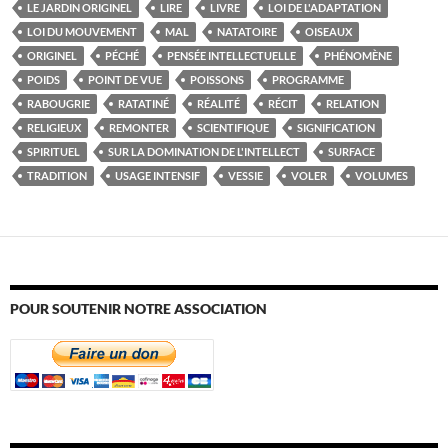
LE JARDIN ORIGINEL
LIRE
LIVRE
LOI DE L'ADAPTATION
LOI DU MOUVEMENT
MAL
NATATOIRE
OISEAUX
ORIGINEL
PÉCHÉ
PENSÉE INTELLECTUELLE
PHÉNOMÈNE
POIDS
POINT DE VUE
POISSONS
PROGRAMME
RABOUGRIE
RATATINÉ
RÉALITÉ
RÉCIT
RELATION
RELIGIEUX
REMONTER
SCIENTIFIQUE
SIGNIFICATION
SPIRITUEL
SUR LA DOMINATION DE L'INTELLECT
SURFACE
TRADITION
USAGE INTENSIF
VESSIE
VOLER
VOLUMES
POUR SOUTENIR NOTRE ASSOCIATION