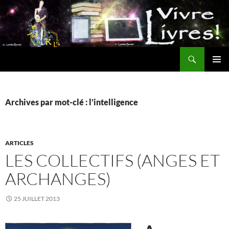
Aller
au
contenu
Recherche
MENU
PRINCI
Archives par mot-clé : l’intelligence
ARTICLES
LES COLLECTIFS (ANGES ET
ARCHANGES)
25 JUILLET 2013