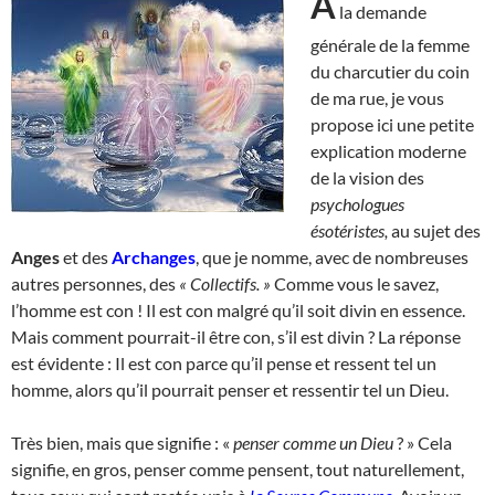
A
la demande
générale de la femme
du charcutier du coin
de ma rue, je vous
propose ici une petite
explication moderne
de la vision des
psychologues
ésotéristes,
au sujet des
Anges
et des
Archanges
, que je nomme, avec de nombreuses
autres personnes, des
« Collectifs. »
Comme vous le savez,
l’homme est con ! Il est con malgré qu’il soit divin en essence.
Mais comment pourrait-il être con, s’il est divin ? La réponse
est évidente : Il est con parce qu’il pense et ressent tel un
homme, alors qu’il pourrait penser et ressentir tel un Dieu.
Très bien, mais que signifie : «
penser comme un Dieu
? » Cela
signifie, en gros, penser comme pensent, tout naturellement,