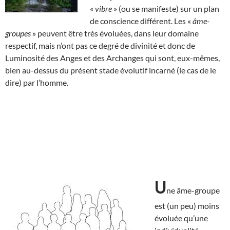
«
vibre
» (ou se manifeste) sur un plan
de conscience différent. Les «
âme-
groupes
» peuvent être très évoluées, dans leur domaine
respectif, mais n’ont pas ce degré de divinité et donc de
Luminosité des Anges et des Archanges qui sont, eux-mêmes,
bien au-dessus du présent stade évolutif incarné (le cas de le
dire) par l’homme.
U
ne âme-groupe
est (un peu) moins
évoluée qu’une