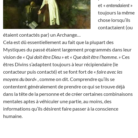
et «
entendaient
»
toujours la même
chose lorsqu’ils
contactaient (ou
étaient contactés par) un Archange…
Cela est dû essentiellement au fait que la plupart des
Mystiques du passé étaient largement programmés dans leur
vision de
« Qui doit être Dieu »
et
« Que doit être l’homme. »
Ces
êtres Divins s’adaptent toujours à leur récipiendaire (le
contacteur puis contacté) et se font fort de «
faire avec les
moyens du bord
« , comme on dit. Comprendre qu’ils se
contentent généralement de prendre ce qui se trouve déjà
dans la tête de la personne et de créer certaines combinaisons
mentales aptes à véhiculer une partie, au moins, des
informations qu’ils désirent faire passer à la conscience
humaine.