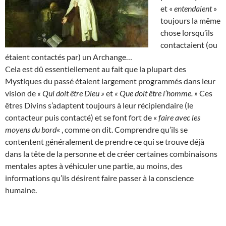
et «
entendaient
»
toujours la même
chose lorsqu’ils
contactaient (ou
étaient contactés par) un Archange…
Cela est dû essentiellement au fait que la plupart des
Mystiques du passé étaient largement programmés dans leur
vision de
« Qui doit être Dieu »
et
« Que doit être l’homme. »
Ces
êtres Divins s’adaptent toujours à leur récipiendaire (le
contacteur puis contacté) et se font fort de «
faire avec les
moyens du bord
« , comme on dit. Comprendre qu’ils se
contentent généralement de prendre ce qui se trouve déjà
dans la tête de la personne et de créer certaines combinaisons
mentales aptes à véhiculer une partie, au moins, des
informations qu’ils désirent faire passer à la conscience
humaine.