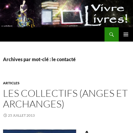
Aller
au
contenu
Recherche
MENU
PRINCI
Archives par mot-clé : le contacté
ARTICLES
LES COLLECTIFS (ANGES ET
ARCHANGES)
25 JUILLET 2013