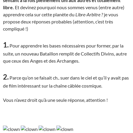
sentant à la fois pleinement uni aux autres et totalement
libre.
Et devinez pourquoi nous sommes venus (entre autre)
apprendre cela sur cette planète du
Libre-Arbitre ?
je vous
propose deux réponses probables (attention, c’est très
compliqué !)
1.
Pour apprendre les bases nécessaires pour former, par la
suite, un nouveau Bataillon remplit de Collectifs Divins, autre
que ceux des Anges et des Archanges.
2.
Parce qu’on se faisait ch.. suer dans le ciel et qu’il y avait pas
de film intéressant sur la chaîne câblée cosmique.
Vous n’avez droit qu’à une seule réponse, attention !