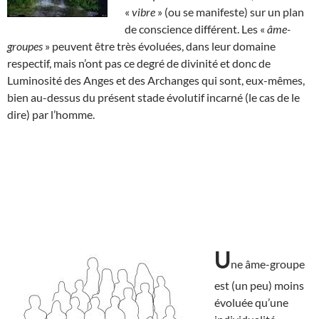
«
vibre
» (ou se manifeste) sur un plan
de conscience différent. Les «
âme-
groupes
» peuvent être très évoluées, dans leur domaine
respectif, mais n’ont pas ce degré de divinité et donc de
Luminosité des Anges et des Archanges qui sont, eux-mêmes,
bien au-dessus du présent stade évolutif incarné (le cas de le
dire) par l’homme.
U
ne âme-groupe
est (un peu) moins
évoluée qu’une