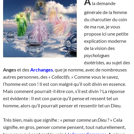
A
la demande
générale de la femme
du charcutier du coin
de ma rue, je vous
propose ici une petite
explication moderne
de la vision des
psychologues
ésotéristes,
au sujet des
Anges
et des
Archanges
, que je nomme, avec de nombreuses
autres personnes, des
« Collectifs. »
Comme vous le savez,
l’homme est con ! Il est con malgré qu’il soit divin en essence.
Mais comment pourrait-il être con, s’il est divin ? La réponse
est évidente : Il est con parce qu’il pense et ressent tel un
homme, alors qu’il pourrait penser et ressentir tel un Dieu.
Très bien, mais que signifie : «
penser comme un Dieu
? » Cela
signifie, en gros, penser comme pensent, tout naturellement,