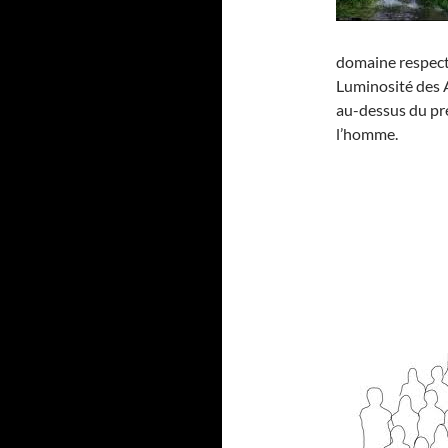
domaine respecti
Luminosité des 
au-dessus du prés
l’homme.