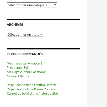
Catégories
ARCHIVES
Archives
LIENS RECOMMANDÉS
Mes livres sur Amazon !
Fréquence-Soi
Ma Page Auteur Facebook
Novae-Atlantis
Page Facebook de Laetitia Beretti
Page Facebook de Karen Romani
Carnet de bord d’une Naturopathe