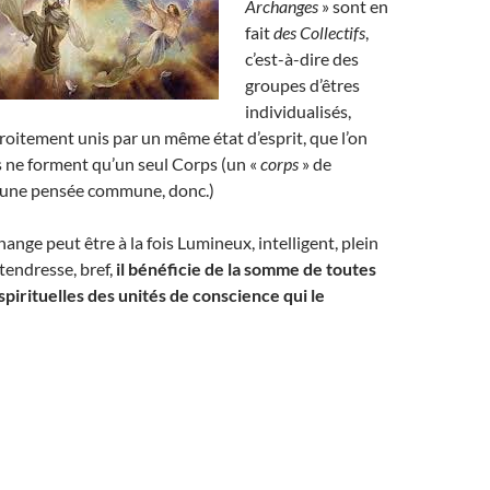
Archanges
» sont en
fait
des Collectifs
,
c’est-à-dire des
groupes d’êtres
individualisés,
troitement unis par un même état d’esprit, que l’on
ls ne forment qu’un seul Corps (un «
corps
» de
’une pensée commune, donc.)
ange peut être à la fois Lumineux, intelligent, plein
tendresse, bref,
il bénéficie de
la somme de toutes
 spirituelles des unités de conscience qui le