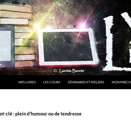
MES LIVRES
LES COURS
SÉMINAIRES ET ATELIERS
MON PARCO
t-clé : plein d’humour ou de tendresse