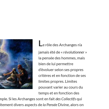
L
e rôle des Archanges n’a
jamais été de «
révolutionner
»
la pensée des hommes, mais
bien de lui permettre
d’évoluer selon ses propres
critères et en fonction de ses
limites propres. Limites
pouvant varier au cours du
temps et en fonction des
mple. Si les Archanges sont en fait
des Collectifs
qui
aitement divers aspects de
la Pensée
Divine, alors on