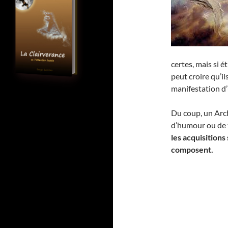
certes, mais si é
peut croire qu’i
manifestation d
Du coup, un Arch
d’humour ou de 
les acquisitions
composent.