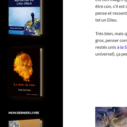
être con, s’il est
pense et ressent
tel un Dieu.
Très bien, mais q
gros, penser co
restés unis à
la 
universel), ça pe
MON DERNIER LIVRE