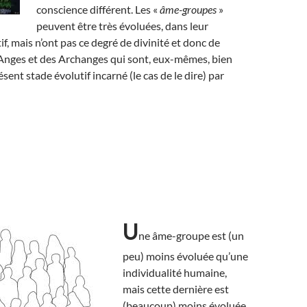
conscience différent. Les «
âme-groupes
»
peuvent être très évoluées, dans leur
f, mais n’ont pas ce degré de divinité et donc de
Anges et des Archanges qui sont, eux-mêmes, bien
ent stade évolutif incarné (le cas de le dire) par
U
ne âme-groupe est (un
peu) moins évoluée qu’une
individualité humaine,
mais cette dernière est
(beaucoup) moins évoluée