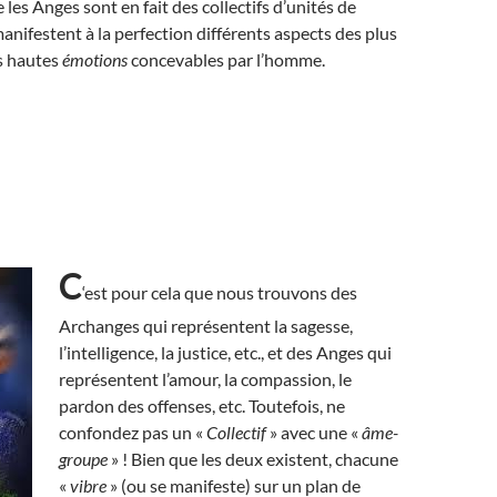
les Anges sont en fait des collectifs d’unités de
anifestent à la perfection différents aspects des plus
s hautes
émotions
concevables par l’homme.
C
‘est pour cela que nous trouvons des
Archanges qui représentent la sagesse,
l’intelligence, la justice, etc., et des Anges qui
représentent l’amour, la compassion, le
pardon des offenses, etc. Toutefois, ne
confondez pas un «
Collectif
» avec une «
âme-
groupe
» ! Bien que les deux existent, chacune
«
vibre
» (ou se manifeste) sur un plan de