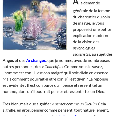
A
la demande
générale de la femme
du charcutier du coin
de ma rue, je vous
propose ici une petite
explication moderne
de la vision des
psychologues
ésotéristes,
au sujet des
Anges
et des
Archanges
, que je nomme, avec de nombreuses
autres personnes, des
« Collectifs. »
Comme vous le savez,
l’homme est con ! Il est con malgré qu’il soit divin en essence.
Mais comment pourrait-il être con, s’il est divin ? La réponse
est évidente : Il est con parce qu’il pense et ressent tel un
homme, alors qu’il pourrait penser et ressentir tel un Dieu.
Très bien, mais que signifie : «
penser comme un Dieu
? » Cela
signifie, en gros, penser comme pensent, tout naturellement,