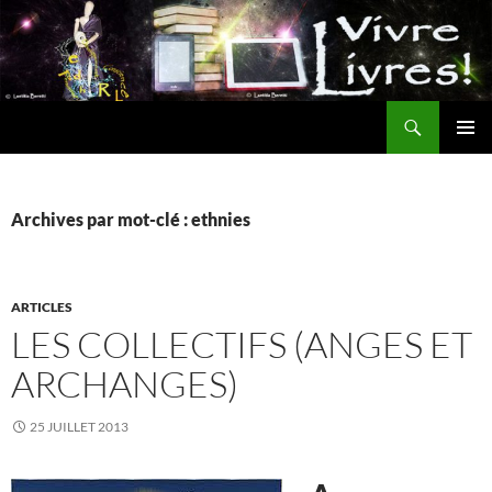
Aller
au
contenu
Recherche
MENU
PRINCI
Archives par mot-clé : ethnies
ARTICLES
LES COLLECTIFS (ANGES ET
ARCHANGES)
25 JUILLET 2013