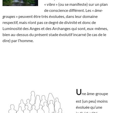
«
vibre
» (ou se manifeste) sur un plan
de conscience différent. Les «
âme-
groupes
» peuvent être très évoluées, dans leur domaine
respectif, mais n’ont pas ce degré de divinité et donc de
Luminosité des Anges et des Archanges qui sont, eux-mêmes,
bien au-dessus du présent stade évolutif incarné (le cas de le
dire) par l’homme.
U
ne âme-groupe
est (un peu) moins
évoluée qu’une