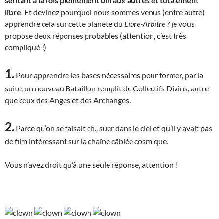
sentant à la fois pleinement uni aux autres et totalement
libre.
Et devinez pourquoi nous sommes venus (entre autre)
apprendre cela sur cette planète du
Libre-Arbitre ?
je vous
propose deux réponses probables (attention, c’est très
compliqué !)
1.
Pour apprendre les bases nécessaires pour former, par la
suite, un nouveau Bataillon remplit de Collectifs Divins, autre
que ceux des Anges et des Archanges.
2.
Parce qu’on se faisait ch.. suer dans le ciel et qu’il y avait pas
de film intéressant sur la chaîne câblée cosmique.
Vous n’avez droit qu’à une seule réponse, attention !