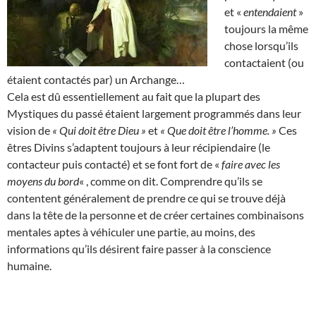
et «
entendaient
»
toujours la même
chose lorsqu’ils
contactaient (ou
étaient contactés par) un Archange…
Cela est dû essentiellement au fait que la plupart des
Mystiques du passé étaient largement programmés dans leur
vision de
« Qui doit être Dieu »
et
« Que doit être l’homme. »
Ces
êtres Divins s’adaptent toujours à leur récipiendaire (le
contacteur puis contacté) et se font fort de «
faire avec les
moyens du bord
« , comme on dit. Comprendre qu’ils se
contentent généralement de prendre ce qui se trouve déjà
dans la tête de la personne et de créer certaines combinaisons
mentales aptes à véhiculer une partie, au moins, des
informations qu’ils désirent faire passer à la conscience
humaine.