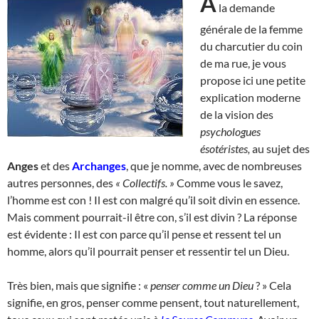
A
la demande
générale de la femme
du charcutier du coin
de ma rue, je vous
propose ici une petite
explication moderne
de la vision des
psychologues
ésotéristes,
au sujet des
Anges
et des
Archanges
, que je nomme, avec de nombreuses
autres personnes, des
« Collectifs. »
Comme vous le savez,
l’homme est con ! Il est con malgré qu’il soit divin en essence.
Mais comment pourrait-il être con, s’il est divin ? La réponse
est évidente : Il est con parce qu’il pense et ressent tel un
homme, alors qu’il pourrait penser et ressentir tel un Dieu.
Très bien, mais que signifie : «
penser comme un Dieu
? » Cela
signifie, en gros, penser comme pensent, tout naturellement,