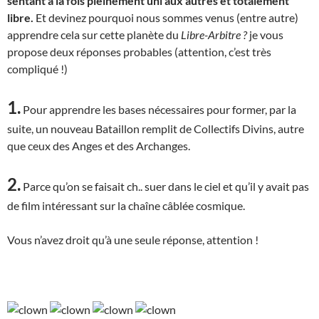
sentant à la fois pleinement uni aux autres et totalement
libre.
Et devinez pourquoi nous sommes venus (entre autre)
apprendre cela sur cette planète du
Libre-Arbitre ?
je vous
propose deux réponses probables (attention, c’est très
compliqué !)
1.
Pour apprendre les bases nécessaires pour former, par la
suite, un nouveau Bataillon remplit de Collectifs Divins, autre
que ceux des Anges et des Archanges.
2.
Parce qu’on se faisait ch.. suer dans le ciel et qu’il y avait pas
de film intéressant sur la chaîne câblée cosmique.
Vous n’avez droit qu’à une seule réponse, attention !