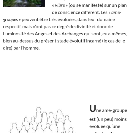
«
vibre
» (ou se manifeste) sur un plan
de conscience différent. Les «
âme-
groupes
» peuvent être très évoluées, dans leur domaine
respectif, mais n’ont pas ce degré de divinité et donc de
Luminosité des Anges et des Archanges qui sont, eux-mêmes,
bien au-dessus du présent stade évolutif incarné (le cas de le
dire) par l’homme.
U
ne âme-groupe
est (un peu) moins
évoluée qu’une