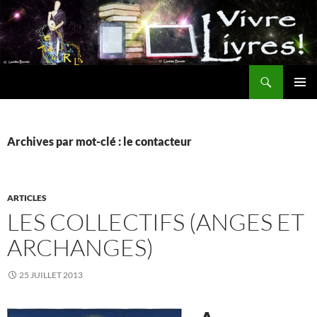
Aller
au
contenu
Recherche
MENU
PRINCI
Archives par mot-clé : le contacteur
ARTICLES
LES COLLECTIFS (ANGES ET
ARCHANGES)
25 JUILLET 2013