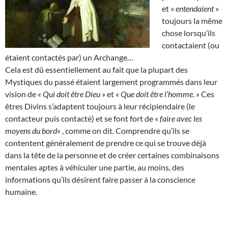
et «
entendaient
»
toujours la même
chose lorsqu’ils
contactaient (ou
étaient contactés par) un Archange…
Cela est dû essentiellement au fait que la plupart des
Mystiques du passé étaient largement programmés dans leur
vision de
« Qui doit être Dieu »
et
« Que doit être l’homme. »
Ces
êtres Divins s’adaptent toujours à leur récipiendaire (le
contacteur puis contacté) et se font fort de «
faire avec les
moyens du bord
« , comme on dit. Comprendre qu’ils se
contentent généralement de prendre ce qui se trouve déjà
dans la tête de la personne et de créer certaines combinaisons
mentales aptes à véhiculer une partie, au moins, des
informations qu’ils désirent faire passer à la conscience
humaine.