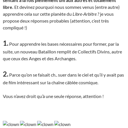
sentant à la fois pleinement uni aux autres et totalement
libre.
Et devinez pourquoi nous sommes venus (entre autre)
apprendre cela sur cette planète du
Libre-Arbitre ?
je vous
propose deux réponses probables (attention, c’est très
compliqué !)
1.
Pour apprendre les bases nécessaires pour former, par la
suite, un nouveau Bataillon remplit de Collectifs Divins, autre
que ceux des Anges et des Archanges.
2.
Parce qu’on se faisait ch.. suer dans le ciel et qu’il y avait pas
de film intéressant sur la chaîne câblée cosmique.
Vous n’avez droit qu’à une seule réponse, attention !