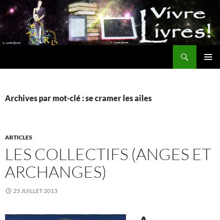
Aller
au
contenu
Recherche
MENU
PRINCI
Archives par mot-clé : se cramer les ailes
ARTICLES
LES COLLECTIFS (ANGES ET
ARCHANGES)
25 JUILLET 2013