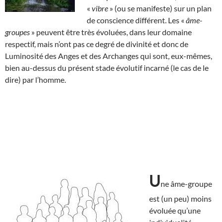
«
vibre
» (ou se manifeste) sur un plan
de conscience différent. Les «
âme-
groupes
» peuvent être très évoluées, dans leur domaine
respectif, mais n’ont pas ce degré de divinité et donc de
Luminosité des Anges et des Archanges qui sont, eux-mêmes,
bien au-dessus du présent stade évolutif incarné (le cas de le
dire) par l’homme.
U
ne âme-groupe
est (un peu) moins
évoluée qu’une