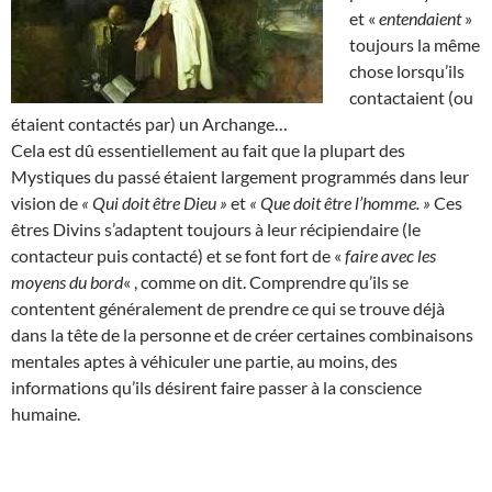
et «
entendaient
»
toujours la même
chose lorsqu’ils
contactaient (ou
étaient contactés par) un Archange…
Cela est dû essentiellement au fait que la plupart des
Mystiques du passé étaient largement programmés dans leur
vision de
« Qui doit être Dieu »
et
« Que doit être l’homme. »
Ces
êtres Divins s’adaptent toujours à leur récipiendaire (le
contacteur puis contacté) et se font fort de «
faire avec les
moyens du bord
« , comme on dit. Comprendre qu’ils se
contentent généralement de prendre ce qui se trouve déjà
dans la tête de la personne et de créer certaines combinaisons
mentales aptes à véhiculer une partie, au moins, des
informations qu’ils désirent faire passer à la conscience
humaine.