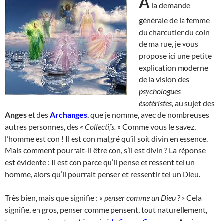
A
la demande
générale de la femme
du charcutier du coin
de ma rue, je vous
propose ici une petite
explication moderne
de la vision des
psychologues
ésotéristes,
au sujet des
Anges
et des
Archanges
, que je nomme, avec de nombreuses
autres personnes, des
« Collectifs. »
Comme vous le savez,
l’homme est con ! Il est con malgré qu’il soit divin en essence.
Mais comment pourrait-il être con, s’il est divin ? La réponse
est évidente : Il est con parce qu’il pense et ressent tel un
homme, alors qu’il pourrait penser et ressentir tel un Dieu.
Très bien, mais que signifie : «
penser comme un Dieu
? » Cela
signifie, en gros, penser comme pensent, tout naturellement,