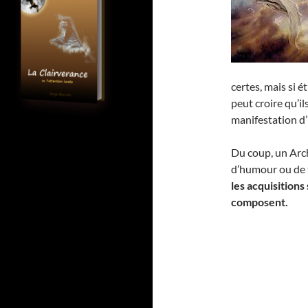
certes, mais si é
peut croire qu’i
manifestation d
Du coup, un Arch
d’humour ou de 
les acquisitions
composent.