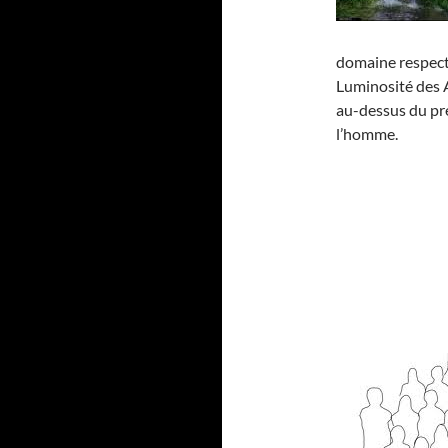
domaine respecti
Luminosité des 
au-dessus du prés
l’homme.