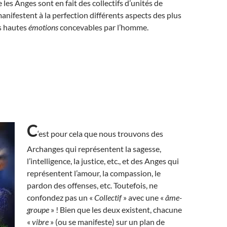
les Anges sont en fait des collectifs d’unités de
anifestent à la perfection différents aspects des plus
s hautes
émotions
concevables par l’homme.
C
‘est pour cela que nous trouvons des
Archanges qui représentent la sagesse,
l’intelligence, la justice, etc., et des Anges qui
représentent l’amour, la compassion, le
pardon des offenses, etc. Toutefois, ne
confondez pas un «
Collectif
» avec une «
âme-
groupe
» ! Bien que les deux existent, chacune
«
vibre
» (ou se manifeste) sur un plan de