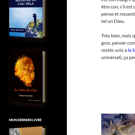
être con, s’il est
pense et ressent
tel un Dieu.
Très bien, mais q
gros, penser co
restés unis à
la 
universel), ça pe
MON DERNIER LIVRE