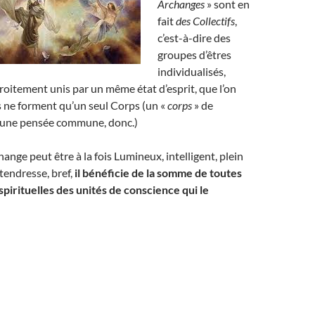
Archanges
» sont en
fait
des Collectifs
,
c’est-à-dire des
groupes d’êtres
individualisés,
troitement unis par un même état d’esprit, que l’on
ls ne forment qu’un seul Corps (un «
corps
» de
’une pensée commune, donc.)
ange peut être à la fois Lumineux, intelligent, plein
tendresse, bref,
il bénéficie de
la somme de toutes
 spirituelles des unités de conscience qui le