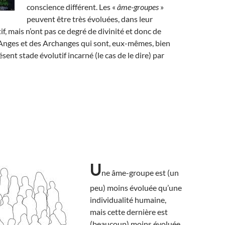
conscience différent. Les «
âme-groupes
»
peuvent être très évoluées, dans leur
f, mais n’ont pas ce degré de divinité et donc de
Anges et des Archanges qui sont, eux-mêmes, bien
ent stade évolutif incarné (le cas de le dire) par
U
ne âme-groupe est (un
peu) moins évoluée qu’une
individualité humaine,
mais cette dernière est
(beaucoup) moins évoluée