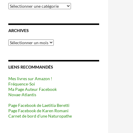
Catégories
ARCHIVES
Archives
LIENS RECOMMANDÉS
Mes livres sur Amazon !
Fréquence-Soi
Ma Page Auteur Facebook
Novae-Atlantis
Page Facebook de Laetitia Beretti
Page Facebook de Karen Romani
Carnet de bord d’une Naturopathe