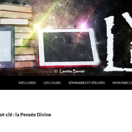
MES LIVRES
LES COURS
SÉMINAIRES ET ATELIERS
MON PARCO
t-clé : la Pensée Divine