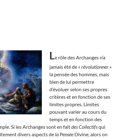
L
e rôle des Archanges n’a
jamais été de «
révolutionner
»
la pensée des hommes, mais
bien de lui permettre
d’évoluer selon ses propres
critères et en fonction de ses
limites propres. Limites
pouvant varier au cours du
temps et en fonction des
mple. Si les Archanges sont en fait
des Collectifs
qui
aitement divers aspects de
la Pensée
Divine, alors on