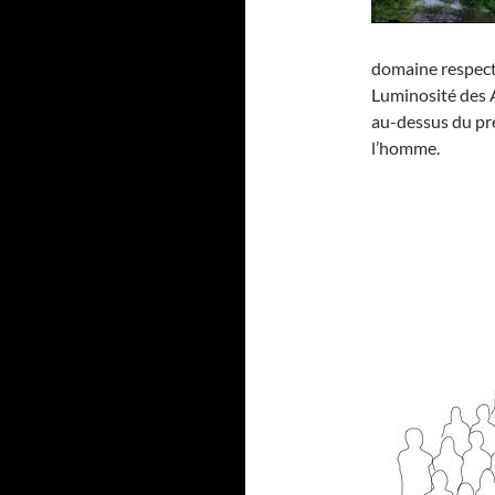
domaine respecti
Luminosité des 
au-dessus du prés
l’homme.