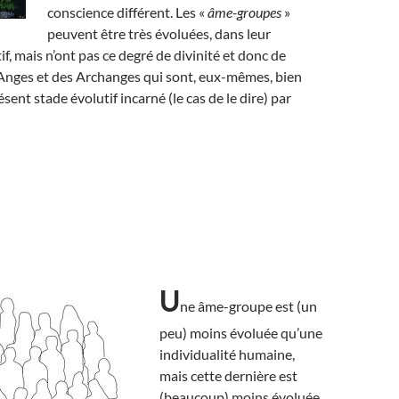
conscience différent. Les «
âme-groupes
»
peuvent être très évoluées, dans leur
f, mais n’ont pas ce degré de divinité et donc de
Anges et des Archanges qui sont, eux-mêmes, bien
ent stade évolutif incarné (le cas de le dire) par
U
ne âme-groupe est (un
peu) moins évoluée qu’une
individualité humaine,
mais cette dernière est
(beaucoup) moins évoluée