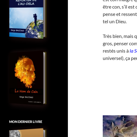
être con, s’il est
pense et ressent
tel un Dieu.
Très bien, mais q
gros, penser co
restés unis à
la 
universel), ça pe
MON DERNIER LIVRE