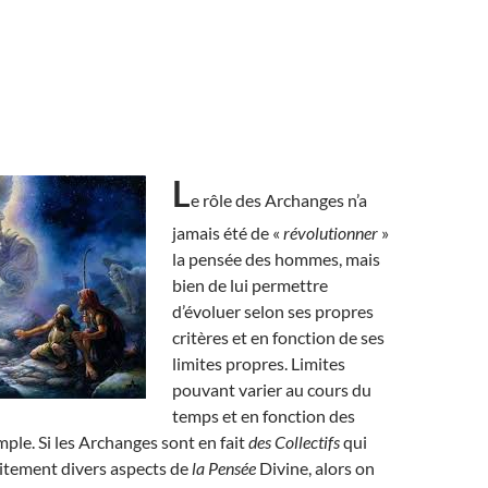
L
e rôle des Archanges n’a
jamais été de «
révolutionner
»
la pensée des hommes, mais
bien de lui permettre
d’évoluer selon ses propres
critères et en fonction de ses
limites propres. Limites
pouvant varier au cours du
temps et en fonction des
mple. Si les Archanges sont en fait
des Collectifs
qui
aitement divers aspects de
la Pensée
Divine, alors on