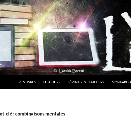
MES LIVRES
LES COURS
SÉMINAIRES ET ATELIERS
MON PARCO
ot-clé : combinaisons mentales