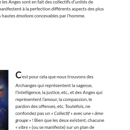
les Anges sont en fait des collectifs d’unités de
anifestent à la perfection différents aspects des plus
s hautes
émotions
concevables par l’homme.
C
‘est pour cela que nous trouvons des
Archanges qui représentent la sagesse,
l’intelligence, la justice, etc., et des Anges qui
représentent l’amour, la compassion, le
pardon des offenses, etc. Toutefois, ne
confondez pas un «
Collectif
» avec une «
âme-
groupe
» ! Bien que les deux existent, chacune
«
vibre
» (ou se manifeste) sur un plan de