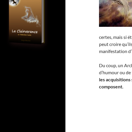
certes, mais si é
peut croire qu’i
manifestation d
Du coup, un Arch
d’humour ou de 
les acquisitions
composent.