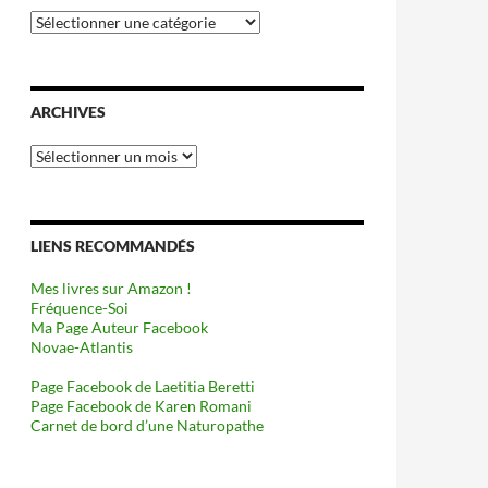
Catégories
ARCHIVES
Archives
LIENS RECOMMANDÉS
Mes livres sur Amazon !
Fréquence-Soi
Ma Page Auteur Facebook
Novae-Atlantis
Page Facebook de Laetitia Beretti
Page Facebook de Karen Romani
Carnet de bord d’une Naturopathe