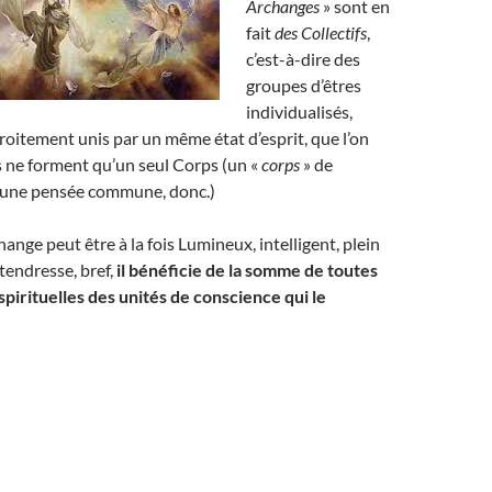
Archanges
» sont en
fait
des Collectifs
,
c’est-à-dire des
groupes d’êtres
individualisés,
troitement unis par un même état d’esprit, que l’on
ls ne forment qu’un seul Corps (un «
corps
» de
’une pensée commune, donc.)
ange peut être à la fois Lumineux, intelligent, plein
tendresse, bref,
il bénéficie de
la somme de toutes
 spirituelles des unités de conscience qui le