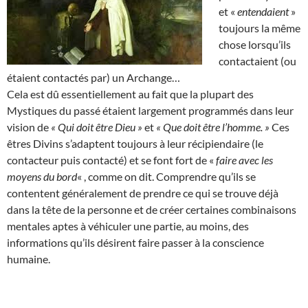
et «
entendaient
»
toujours la même
chose lorsqu’ils
contactaient (ou
étaient contactés par) un Archange…
Cela est dû essentiellement au fait que la plupart des
Mystiques du passé étaient largement programmés dans leur
vision de
« Qui doit être Dieu »
et
« Que doit être l’homme. »
Ces
êtres Divins s’adaptent toujours à leur récipiendaire (le
contacteur puis contacté) et se font fort de «
faire avec les
moyens du bord
« , comme on dit. Comprendre qu’ils se
contentent généralement de prendre ce qui se trouve déjà
dans la tête de la personne et de créer certaines combinaisons
mentales aptes à véhiculer une partie, au moins, des
informations qu’ils désirent faire passer à la conscience
humaine.