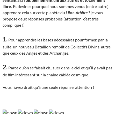
sentant à la fois pleinement uni aux autres et totalement
libre.
Et devinez pourquoi nous sommes venus (entre autre)
apprendre cela sur cette planète du
Libre-Arbitre ?
je vous
propose deux réponses probables (attention, c’est très
compliqué !)
1.
Pour apprendre les bases nécessaires pour former, par la
suite, un nouveau Bataillon remplit de Collectifs Divins, autre
que ceux des Anges et des Archanges.
2.
Parce qu’on se faisait ch.. suer dans le ciel et qu’il y avait pas
de film intéressant sur la chaîne câblée cosmique.
Vous n’avez droit qu’à une seule réponse, attention !