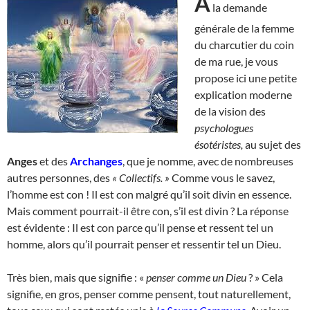
A
la demande
générale de la femme
du charcutier du coin
de ma rue, je vous
propose ici une petite
explication moderne
de la vision des
psychologues
ésotéristes,
au sujet des
Anges
et des
Archanges
, que je nomme, avec de nombreuses
autres personnes, des
« Collectifs. »
Comme vous le savez,
l’homme est con ! Il est con malgré qu’il soit divin en essence.
Mais comment pourrait-il être con, s’il est divin ? La réponse
est évidente : Il est con parce qu’il pense et ressent tel un
homme, alors qu’il pourrait penser et ressentir tel un Dieu.
Très bien, mais que signifie : «
penser comme un Dieu
? » Cela
signifie, en gros, penser comme pensent, tout naturellement,