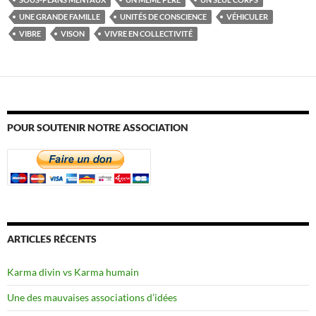
UNE GRANDE FAMILLE
UNITÉS DE CONSCIENCE
VÉHICULER
VIBRE
VISON
VIVRE EN COLLECTIVITÉ
POUR SOUTENIR NOTRE ASSOCIATION
ARTICLES RÉCENTS
Karma divin vs Karma humain
Une des mauvaises associations d’idées