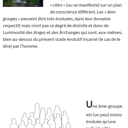
«
vibre
» (ou se manifeste) sur un plan
de conscience différent. Les «
âme-
groupes
» peuvent être très évoluées, dans leur domaine
respectif, mais n’ont pas ce degré de divinité et donc de
Luminosité des Anges et des Archanges qui sont, eux-mêmes,
bien au-dessus du présent stade évolutif incarné (le cas de le
dire) par l’homme.
U
ne âme-groupe
est (un peu) moins
évoluée qu’une