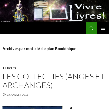
Aller
au
contenu
Recherche
MENU
PRINCI
Archives par mot-clé : le plan Bouddhique
ARTICLES
LES COLLECTIFS (ANGES ET
ARCHANGES)
25 JUILLET 2013