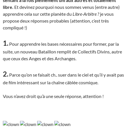
sentant à la fois pleinement uni aux autres et totalement
libre.
Et devinez pourquoi nous sommes venus (entre autre)
apprendre cela sur cette planète du
Libre-Arbitre ?
je vous
propose deux réponses probables (attention, c’est très
compliqué !)
1.
Pour apprendre les bases nécessaires pour former, par la
suite, un nouveau Bataillon remplit de Collectifs Divins, autre
que ceux des Anges et des Archanges.
2.
Parce qu’on se faisait ch.. suer dans le ciel et qu’il y avait pas
de film intéressant sur la chaîne câblée cosmique.
Vous n’avez droit qu’à une seule réponse, attention !