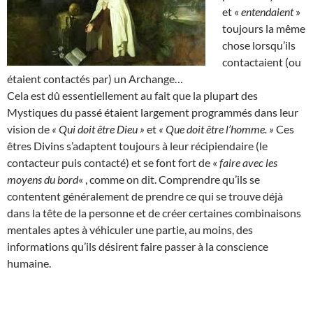
et «
entendaient
»
toujours la même
chose lorsqu’ils
contactaient (ou
étaient contactés par) un Archange…
Cela est dû essentiellement au fait que la plupart des
Mystiques du passé étaient largement programmés dans leur
vision de
« Qui doit être Dieu »
et
« Que doit être l’homme. »
Ces
êtres Divins s’adaptent toujours à leur récipiendaire (le
contacteur puis contacté) et se font fort de «
faire avec les
moyens du bord
« , comme on dit. Comprendre qu’ils se
contentent généralement de prendre ce qui se trouve déjà
dans la tête de la personne et de créer certaines combinaisons
mentales aptes à véhiculer une partie, au moins, des
informations qu’ils désirent faire passer à la conscience
humaine.