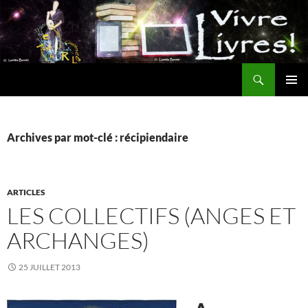
Aller
au
contenu
Recherche
MENU
PRINCI
Archives par mot-clé : récipiendaire
ARTICLES
LES COLLECTIFS (ANGES ET
ARCHANGES)
25 JUILLET 2013