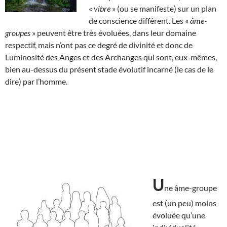
«
vibre
» (ou se manifeste) sur un plan
de conscience différent. Les «
âme-
groupes
» peuvent être très évoluées, dans leur domaine
respectif, mais n’ont pas ce degré de divinité et donc de
Luminosité des Anges et des Archanges qui sont, eux-mêmes,
bien au-dessus du présent stade évolutif incarné (le cas de le
dire) par l’homme.
U
ne âme-groupe
est (un peu) moins
évoluée qu’une