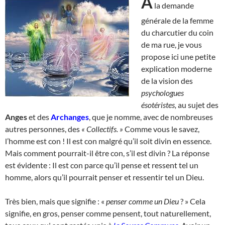
A
la demande
générale de la femme
du charcutier du coin
de ma rue, je vous
propose ici une petite
explication moderne
de la vision des
psychologues
ésotéristes,
au sujet des
Anges
et des
Archanges
, que je nomme, avec de nombreuses
autres personnes, des
« Collectifs. »
Comme vous le savez,
l’homme est con ! Il est con malgré qu’il soit divin en essence.
Mais comment pourrait-il être con, s’il est divin ? La réponse
est évidente : Il est con parce qu’il pense et ressent tel un
homme, alors qu’il pourrait penser et ressentir tel un Dieu.
Très bien, mais que signifie : «
penser comme un Dieu
? » Cela
signifie, en gros, penser comme pensent, tout naturellement,