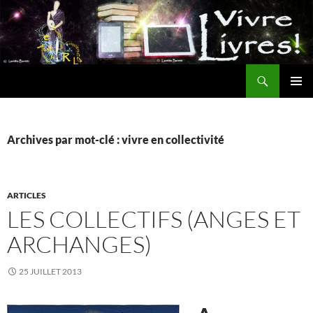
Aller
au
contenu
Recherche
MENU
PRINCI
Archives par mot-clé : vivre en collectivité
ARTICLES
LES COLLECTIFS (ANGES ET
ARCHANGES)
25 JUILLET 2013