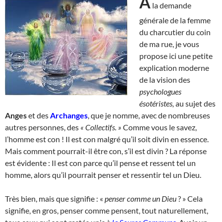
A
la demande
générale de la femme
du charcutier du coin
de ma rue, je vous
propose ici une petite
explication moderne
de la vision des
psychologues
ésotéristes,
au sujet des
Anges
et des
Archanges
, que je nomme, avec de nombreuses
autres personnes, des
« Collectifs. »
Comme vous le savez,
l’homme est con ! Il est con malgré qu’il soit divin en essence.
Mais comment pourrait-il être con, s’il est divin ? La réponse
est évidente : Il est con parce qu’il pense et ressent tel un
homme, alors qu’il pourrait penser et ressentir tel un Dieu.
Très bien, mais que signifie : «
penser comme un Dieu
? » Cela
signifie, en gros, penser comme pensent, tout naturellement,