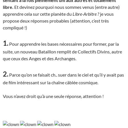
sentant à la fois pleinement uni aux autres et totalement
libre.
Et devinez pourquoi nous sommes venus (entre autre)
apprendre cela sur cette planète du
Libre-Arbitre ?
je vous
propose deux réponses probables (attention, c’est très
compliqué !)
1.
Pour apprendre les bases nécessaires pour former, par la
suite, un nouveau Bataillon remplit de Collectifs Divins, autre
que ceux des Anges et des Archanges.
2.
Parce qu’on se faisait ch.. suer dans le ciel et qu’il y avait pas
de film intéressant sur la chaîne câblée cosmique.
Vous n’avez droit qu’à une seule réponse, attention !