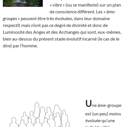
«
vibre
» (ou se manifeste) sur un plan
de conscience différent. Les «
âme-
groupes
» peuvent être très évoluées, dans leur domaine
respectif, mais n’ont pas ce degré de divinité et donc de
Luminosité des Anges et des Archanges qui sont, eux-mêmes,
bien au-dessus du présent stade évolutif incarné (le cas de le
dire) par l’homme.
U
ne âme-groupe
est (un peu) moins
évoluée qu’une