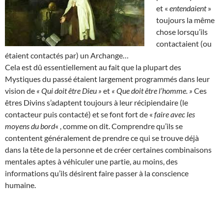
et «
entendaient
»
toujours la même
chose lorsqu’ils
contactaient (ou
étaient contactés par) un Archange…
Cela est dû essentiellement au fait que la plupart des
Mystiques du passé étaient largement programmés dans leur
vision de
« Qui doit être Dieu »
et
« Que doit être l’homme. »
Ces
êtres Divins s’adaptent toujours à leur récipiendaire (le
contacteur puis contacté) et se font fort de «
faire avec les
moyens du bord
« , comme on dit. Comprendre qu’ils se
contentent généralement de prendre ce qui se trouve déjà
dans la tête de la personne et de créer certaines combinaisons
mentales aptes à véhiculer une partie, au moins, des
informations qu’ils désirent faire passer à la conscience
humaine.