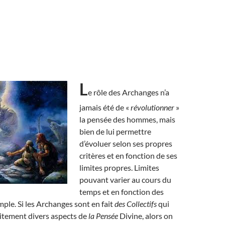
L
e rôle des Archanges n’a
jamais été de «
révolutionner
»
la pensée des hommes, mais
bien de lui permettre
d’évoluer selon ses propres
critères et en fonction de ses
limites propres. Limites
pouvant varier au cours du
temps et en fonction des
mple. Si les Archanges sont en fait
des Collectifs
qui
aitement divers aspects de
la Pensée
Divine, alors on