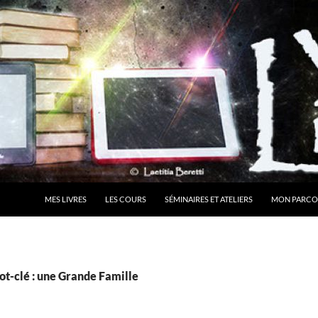
MES LIVRES
LES COURS
SÉMINAIRES ET ATELIERS
MON PARCO
ot-clé : une Grande Famille