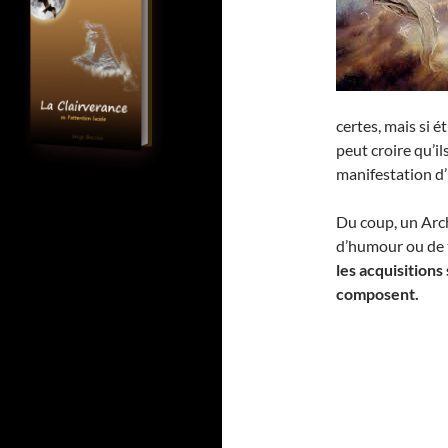
certes, mais si é
peut croire qu’i
manifestation d
Du coup, un Arch
d’humour ou de 
les acquisitions
composent.