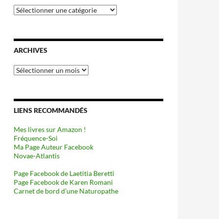
Catégories
ARCHIVES
Archives
LIENS RECOMMANDÉS
Mes livres sur Amazon !
Fréquence-Soi
Ma Page Auteur Facebook
Novae-Atlantis
Page Facebook de Laetitia Beretti
Page Facebook de Karen Romani
Carnet de bord d’une Naturopathe