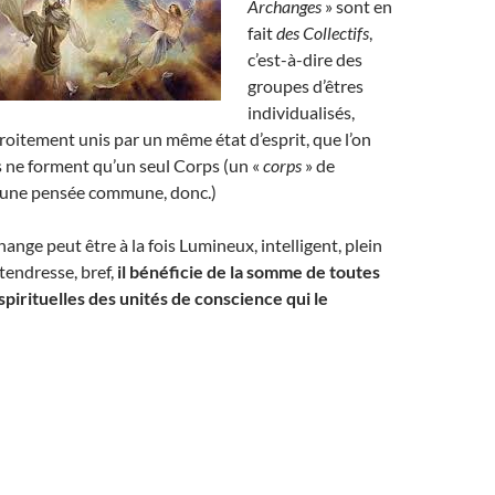
Archanges
» sont en
fait
des Collectifs
,
c’est-à-dire des
groupes d’êtres
individualisés,
troitement unis par un même état d’esprit, que l’on
ls ne forment qu’un seul Corps (un «
corps
» de
’une pensée commune, donc.)
ange peut être à la fois Lumineux, intelligent, plein
tendresse, bref,
il bénéficie de
la somme de toutes
 spirituelles des unités de conscience qui le