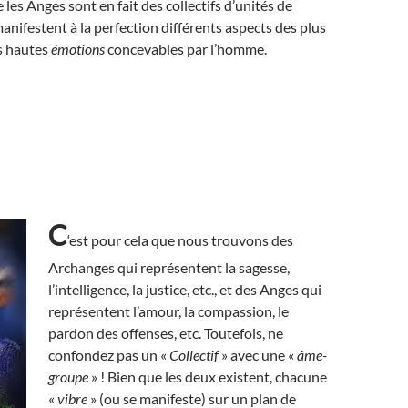
les Anges sont en fait des collectifs d’unités de
anifestent à la perfection différents aspects des plus
s hautes
émotions
concevables par l’homme.
C
‘est pour cela que nous trouvons des
Archanges qui représentent la sagesse,
l’intelligence, la justice, etc., et des Anges qui
représentent l’amour, la compassion, le
pardon des offenses, etc. Toutefois, ne
confondez pas un «
Collectif
» avec une «
âme-
groupe
» ! Bien que les deux existent, chacune
«
vibre
» (ou se manifeste) sur un plan de