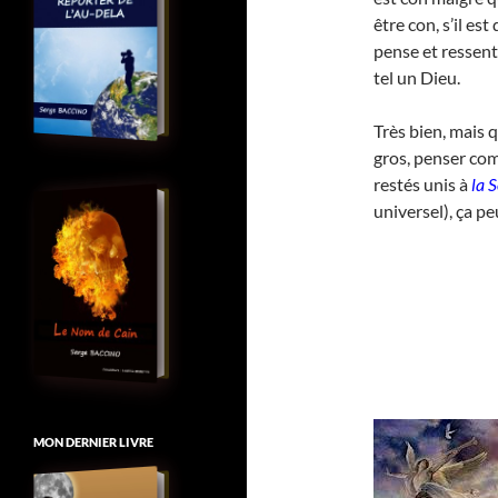
être con, s’il est
pense et ressent
tel un Dieu.
Très bien, mais q
gros, penser co
restés unis à
la 
universel), ça pe
MON DERNIER LIVRE