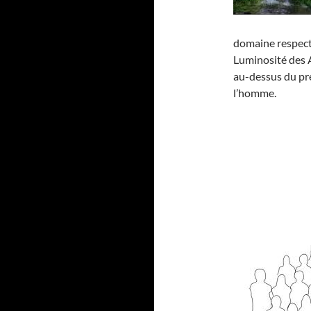
domaine respecti
Luminosité des 
au-dessus du prés
l’homme.