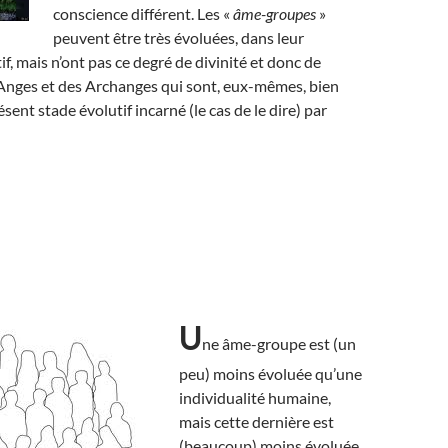
conscience différent. Les «
âme-groupes
»
peuvent être très évoluées, dans leur
f, mais n’ont pas ce degré de divinité et donc de
Anges et des Archanges qui sont, eux-mêmes, bien
ent stade évolutif incarné (le cas de le dire) par
U
ne âme-groupe est (un
peu) moins évoluée qu’une
individualité humaine,
mais cette dernière est
(beaucoup) moins évoluée