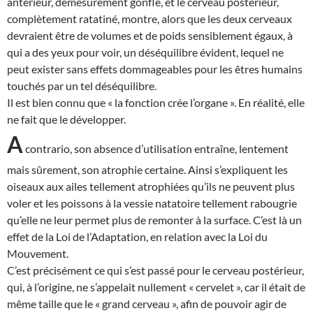
antérieur, démesurément gonflé, et le cerveau postérieur,
complètement ratatiné, montre, alors que les deux cerveaux
devraient être de volumes et de poids sensiblement égaux, à
qui a des yeux pour voir, un déséquilibre évident, lequel ne
peut exister sans effets dommageables pour les êtres humains
touchés par un tel déséquilibre.
Il est bien connu que « la fonction crée l’organe ». En réalité, elle
ne fait que le développer.
A
contrario, son absence d’utilisation entraîne, lentement
mais sûrement, son atrophie certaine. Ainsi s’expliquent les
oiseaux aux ailes tellement atrophiées qu’ils ne peuvent plus
voler et les poissons à la vessie natatoire tellement rabougrie
qu’elle ne leur permet plus de remonter à la surface. C’est là un
effet de la Loi de l’Adaptation, en relation avec la Loi du
Mouvement.
C’est précisément ce qui s’est passé pour le cerveau postérieur,
qui, à l’origine, ne s’appelait nullement « cervelet », car il était de
même taille que le « grand cerveau », afin de pouvoir agir de