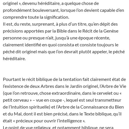
originel », devenu héréditaire, a quelque chose de
profondément bouleversant, lorsque l’on devient capable d’en
comprendre toute la signification.
Il est, du reste, surprenant, à plus d’un titre, qu’en dépit des
précisions apportées par la Bible dans le Récit de la Genèse
personne ou presque n’ait, jusqu’à une époque récente,
clairement identifié en quoi consista et consiste toujours le
péché dit originel mais que l’on devrait plutôt appeler, le péché
héréditaire.
Pourtant le récit biblique de la tentation fait clairement état de
l’existence de deux Arbres dans le Jardin originel, l’Arbre de Vie
(que l’on retrouve, chose extraordinaire, dans le cervelet ou «
petit cerveau » – vue en coupe -, lequel est seul transmetteur
de l’Intuition spirituelle) et l’Arbre de la Connaissance du Bien
et du Mal, dont il est bien précisé, dans le Texte biblique, qu’il
était « précieux pour ouvrir l’intelligence ».
Le point de vue religieux, et notamment biblique, ne sera