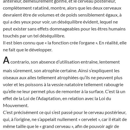
antérieur, démesurément gonflé, et le cerveau postérieur,
complètement ratatiné, montre, alors que les deux cerveaux
devraient être de volumes et de poids sensiblement égaux, à
qui a des yeux pour voir, un déséquilibre évident, lequel ne
peut exister sans effets dommageables pour les êtres humains
touchés par un tel déséquilibre.
Il est bien connu que « la fonction crée l’organe ». En réalité, elle
ne fait que le développer.
A
contrario, son absence d’utilisation entraîne, lentement
mais sûrement, son atrophie certaine. Ainsi s’expliquent les
oiseaux aux ailes tellement atrophiées qu’ils ne peuvent plus
voler et les poissons à la vessie natatoire tellement rabougrie
qu’elle ne leur permet plus de remonter à la surface. C’est là un
effet de la Loi de l’Adaptation, en relation avec la Loi du
Mouvement.
C’est précisément ce qui s’est passé pour le cerveau postérieur,
qui, à l’origine, ne s’appelait nullement « cervelet », car il était de
même taille que le « grand cerveau », afin de pouvoir agir de