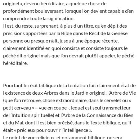
originel », devenu héréditaire, a quelque chose de
profondément bouleversant, lorsque l’on devient capable d’en
comprendre toute la signification.
Il est, du reste, surprenant, à plus d’un titre, qu’en dépit des
précisions apportées par la Bible dans le Récit de la Genèse
personne ou presque n’ait, jusqu’à une époque récente,
clairement identifié en quoi consista et consiste toujours le
péché dit originel mais que l’on devrait plutôt appeler, le péché
héréditaire.
Pourtant le récit biblique de la tentation fait clairement état de
l’existence de deux Arbres dans le Jardin originel, l’Arbre de Vie
(que l’on retrouve, chose extraordinaire, dans le cervelet ou «
petit cerveau » – vue en coupe -, lequel est seul transmetteur
de l’Intuition spirituelle) et l’Arbre de la Connaissance du Bien
et du Mal, dont il est bien précisé, dans le Texte biblique, qu’il
était « précieux pour ouvrir l’intelligence ».
Le point de vue religieux, et notamment biblique, ne sera