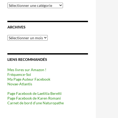
Catégories
ARCHIVES
Archives
LIENS RECOMMANDÉS
Mes livres sur Amazon !
Fréquence-Soi
Ma Page Auteur Facebook
Novae-Atlantis
Page Facebook de Laetitia Beretti
Page Facebook de Karen Romani
Carnet de bord d’une Naturopathe