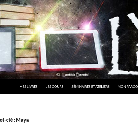
MES LIVRES
LES COURS
SÉMINAIRES ET ATELIERS
MON PARCO
ot-clé : Maya