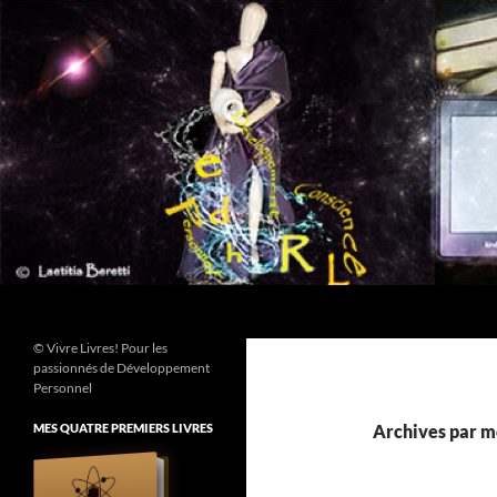
Aller
au
contenu
Recherche
© Vivre Livres! Pour les
passionnés de Développement
Personnel
MES QUATRE PREMIERS LIVRES
Archives par m