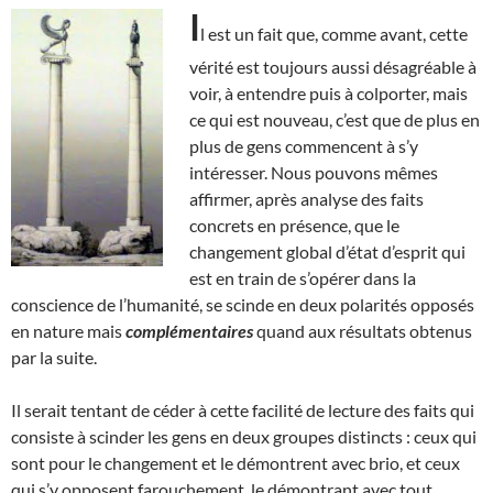
I
l est un fait que, comme avant, cette
vérité est toujours aussi désagréable à
voir, à entendre puis à colporter, mais
ce qui est nouveau, c’est que de plus en
plus de gens commencent à s’y
intéresser. Nous pouvons mêmes
affirmer, après analyse des faits
concrets en présence, que le
changement global d’état d’esprit qui
est en train de s’opérer dans la
conscience de l’humanité, se scinde en deux polarités opposés
en nature mais
complémentaires
quand aux résultats obtenus
par la suite.
Il serait tentant de céder à cette facilité de lecture des faits qui
consiste à scinder les gens en deux groupes distincts : ceux qui
sont pour le changement et le démontrent avec brio, et ceux
qui s’y opposent farouchement, le démontrant avec tout