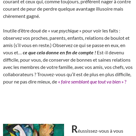
courant et ceux qui, comme toujours, préfèrent nager à contre
courant de peur de perdre quelque avantage illusoire mais
chèrement gagné.
Inutile d’être doué de «
vue psychique
» pour voir les faits :
observez vos proches, parents, enfants, relations de boulot et
amis (s’il vous en reste.) Observez ce qui se passe en eux, en
vous et…
ce que cela donne en fin de compte !
Est-il devenu
difficile, pour vous, de conserver de bonnes et saines relations
avec les membres de votre famille, avec vos amis, vos chefs, vos
collaborateurs ? Trouvez-vous qu’il est de plus en plus difficile,
pour ne pas dire mieux, de
«
faire semblant que tout va bien
» ?
R
éussissez-vous à vous