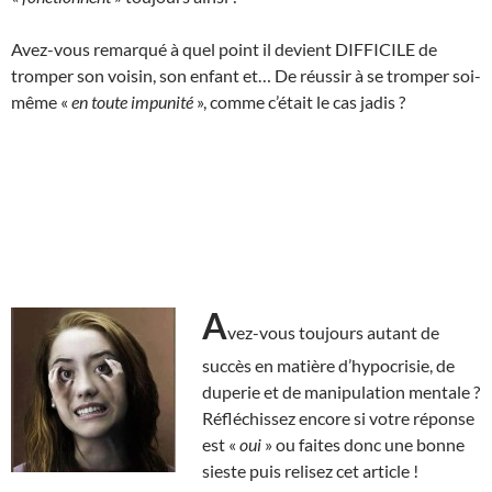
Avez-vous remarqué à quel point il devient DIFFICILE de
tromper son voisin, son enfant et… De réussir à se tromper soi-
même «
en toute impunité
», comme c’était le cas jadis ?
A
vez-vous toujours autant de
succès en matière d’hypocrisie, de
duperie et de manipulation mentale ?
Réfléchissez encore si votre réponse
est «
oui
» ou faites donc une bonne
sieste puis relisez cet article !