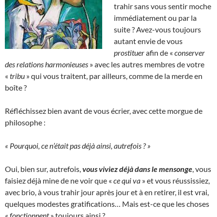
trahir sans vous sentir moche
immédiatement ou par la
suite ? Avez-vous toujours
autant envie de vous
prostituer
afin de «
conserver
des relations harmonieuses
» avec les autres membres de votre
«
tribu
» qui vous traitent, par ailleurs, comme de la merde en
boîte ?
Réfléchissez bien avant de vous écrier, avec cette morgue de
philosophe :
« Pourquoi, ce n’était pas déjà ainsi, autrefois ? »
Oui, bien sur, autrefois,
vous viviez déjà dans le mensonge
, vous
faisiez déjà mine de ne voir que «
ce qui va
» et vous réussissiez,
avec brio, à vous trahir jour après jour et à en retirer, il est vrai,
quelques modestes gratifications… Mais est-ce que les choses
«
fonctionnent
» toujours ainsi ?