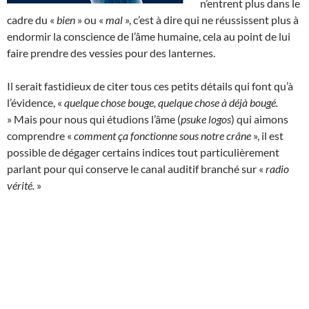
n’entrent plus dans le
cadre du «
bien
» ou «
mal
», c’est à dire qui ne réussissent plus à
endormir la conscience de l’âme humaine, cela au point de lui
faire prendre des vessies pour des lanternes.
Il serait fastidieux de citer tous ces petits détails qui font qu’à
l’évidence, «
quelque chose bouge, quelque chose à déjà bougé.
» Mais pour nous qui étudions l’âme (
psuke logos
) qui aimons
comprendre «
comment ça fonctionne sous notre crâne
», il est
possible de dégager certains indices tout particulièrement
parlant pour qui conserve le canal auditif branché sur «
radio
vérité.
»