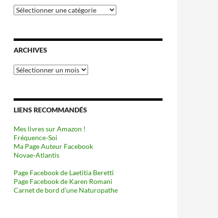
Catégories
ARCHIVES
Archives
LIENS RECOMMANDÉS
Mes livres sur Amazon !
Fréquence-Soi
Ma Page Auteur Facebook
Novae-Atlantis
Page Facebook de Laetitia Beretti
Page Facebook de Karen Romani
Carnet de bord d’une Naturopathe