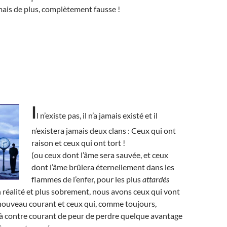
ais de plus, complètement fausse !
I
l n’existe pas, il n’a jamais existé et il
n’existera jamais deux clans : Ceux qui ont
raison et ceux qui ont tort !
(ou ceux dont l’âme sera sauvée, et ceux
dont l’âme brûlera éternellement dans les
flammes de l’enfer, pour les plus
attardés
n réalité et plus sobrement, nous avons ceux qui vont
 nouveau courant et ceux qui, comme toujours,
 à contre courant de peur de perdre quelque avantage