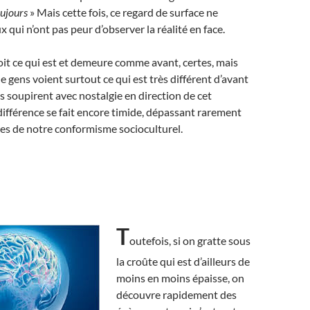
oujours
» Mais cette fois, ce regard de surface ne
ux qui n’ont pas peur d’observer la réalité en face.
it ce qui est et demeure comme avant, certes, mais
e gens voient surtout ce qui est très différent d’avant
s soupirent avec nostalgie en direction de cet
différence se fait encore timide, dépassant rarement
lles de notre conformisme socioculturel.
T
outefois, si on gratte sous
la croûte qui est d’ailleurs de
moins en moins épaisse, on
découvre rapidement des