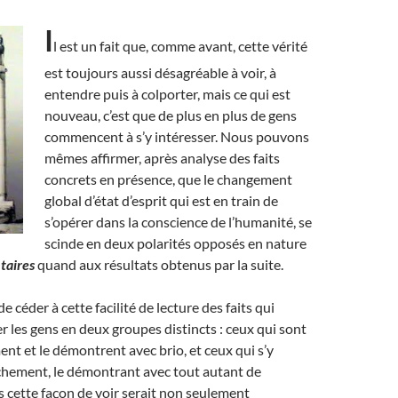
I
l est un fait que, comme avant, cette vérité
est toujours aussi désagréable à voir, à
entendre puis à colporter, mais ce qui est
nouveau, c’est que de plus en plus de gens
commencent à s’y intéresser. Nous pouvons
mêmes affirmer, après analyse des faits
concrets en présence, que le changement
global d’état d’esprit qui est en train de
s’opérer dans la conscience de l’humanité, se
scinde en deux polarités opposés en nature
aires
quand aux résultats obtenus par la suite.
de céder à cette facilité de lecture des faits qui
er les gens en deux groupes distincts : ceux qui sont
nt et le démontrent avec brio, et ceux qui s’y
hement, le démontrant avec tout autant de
s cette façon de voir serait non seulement