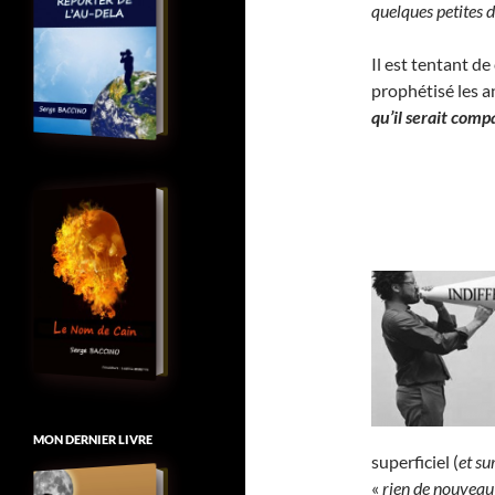
quelques petites d
Il est tentant de
prophétisé les 
qu’il serait comp
MON DERNIER LIVRE
superficiel (
et su
«
rien de nouveau 