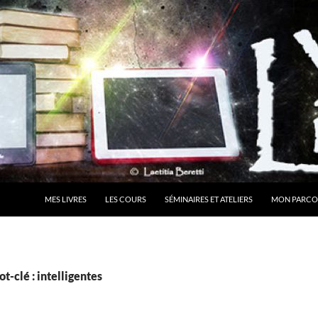
MES LIVRES
LES COURS
SÉMINAIRES ET ATELIERS
MON PARCO
t-clé : intelligentes