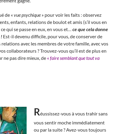
hèrement gagné.
ué de «
vue psychique
» pour voir les faits : observez
nts, enfants, relations de boulot et amis (s’il vous en
 ce qui se passe en eux, en vous et…
ce que cela donne
 !
Est-il devenu difficile, pour vous, de conserver de
 relations avec les membres de votre famille, avec vos
 vos collaborateurs ? Trouvez-vous qu’il est de plus en
our ne pas dire mieux, de
«
faire semblant que tout va
R
éussissez-vous à vous trahir sans
vous sentir moche immédiatement
ou par la suite ? Avez-vous toujours