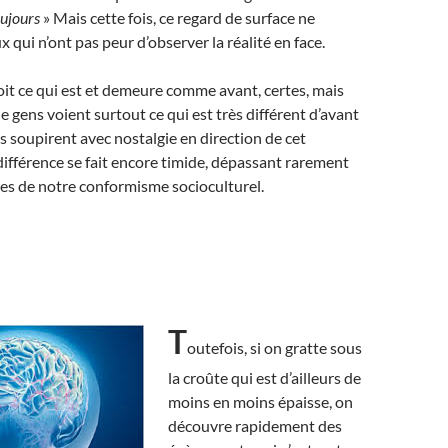
oujours
» Mais cette fois, ce regard de surface ne
ux qui n’ont pas peur d’observer la réalité en face.
it ce qui est et demeure comme avant, certes, mais
e gens voient surtout ce qui est très différent d’avant
s soupirent avec nostalgie en direction de cet
différence se fait encore timide, dépassant rarement
lles de notre conformisme socioculturel.
T
outefois, si on gratte sous
la croûte qui est d’ailleurs de
moins en moins épaisse, on
découvre rapidement des