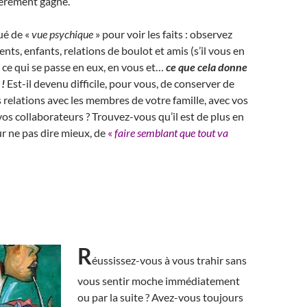
hèrement gagné.
ué de «
vue psychique
» pour voir les faits : observez
nts, enfants, relations de boulot et amis (s’il vous en
 ce qui se passe en eux, en vous et…
ce que cela donne
 !
Est-il devenu difficile, pour vous, de conserver de
 relations avec les membres de votre famille, avec vos
 vos collaborateurs ? Trouvez-vous qu’il est de plus en
our ne pas dire mieux, de
«
faire semblant que tout va
R
éussissez-vous à vous trahir sans
vous sentir moche immédiatement
ou par la suite ? Avez-vous toujours