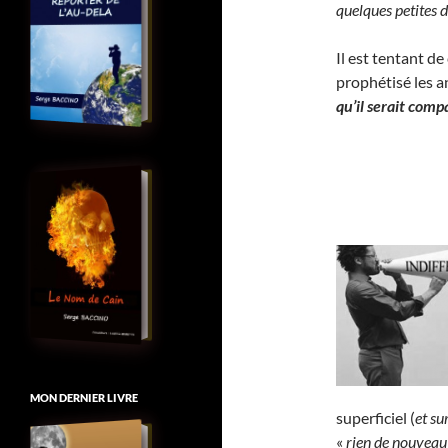
quelques petites d
Il est tentant de
prophétisé les 
qu’il serait comp
MON DERNIER LIVRE
superficiel (
et su
«
rien de nouveau 