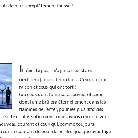
ais de plus, complètement fausse !
I
l n’existe pas, il n’a jamais existé et il
n’existera jamais deux clans : Ceux qui ont
raison et ceux qui ont tort !
(ou ceux dont l’âme sera sauvée, et ceux
dont l’âme brûlera éternellement dans les
flammes de l’enfer, pour les plus
attardés
n réalité et plus sobrement, nous avons ceux qui vont
 nouveau courant et ceux qui, comme toujours,
 à contre courant de peur de perdre quelque avantage