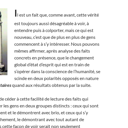
I
l est un fait que, comme avant, cette vérité
est toujours aussi désagréable à voir, à
entendre puis à colporter, mais ce qui est
nouveau, c’est que de plus en plus de gens
commencent à s’y intéresser. Nous pouvons
mêmes affirmer, après analyse des faits
concrets en présence, que le changement
global d’état d’esprit qui est en train de
s’opérer dans la conscience de l’humanité, se
scinde en deux polarités opposés en nature
aires
quand aux résultats obtenus par la suite.
de céder à cette facilité de lecture des faits qui
er les gens en deux groupes distincts : ceux qui sont
nt et le démontrent avec brio, et ceux qui s’y
hement, le démontrant avec tout autant de
s cette façon de voir serait non seulement