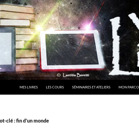
MES LIVRES
LES COURS
SÉMINAIRES ET ATELIERS
MON PARCO
t-clé : fin d’un monde