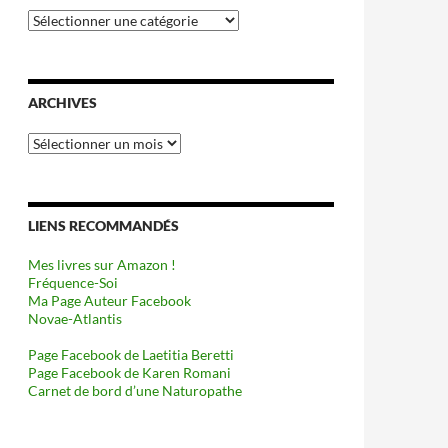
Catégories
ARCHIVES
Archives
LIENS RECOMMANDÉS
Mes livres sur Amazon !
Fréquence-Soi
Ma Page Auteur Facebook
Novae-Atlantis
Page Facebook de Laetitia Beretti
Page Facebook de Karen Romani
Carnet de bord d’une Naturopathe