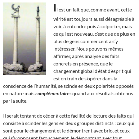
I
l est un fait que, comme avant, cette
vérité est toujours aussi désagréable à
voir, à entendre puis à colporter, mais
ce qui est nouveau, c’est que de plus en
plus de gens commencent à s’y
intéresser. Nous pouvons mêmes
affirmer, après analyse des faits
concrets en présence, que le
changement global d’état d’esprit qui
est en train de s’opérer dans la
conscience de l’humanité, se scinde en deux polarités opposés
en nature mais
complémentaires
quand aux résultats obtenus
par la suite.
Il serait tentant de céder à cette facilité de lecture des faits qui
consiste à scinder les gens en deux groupes distincts : ceux qui
sont pour le changement et le démontrent avec brio, et ceux
qui s’y opposent farouchement, le démontrant avec tout