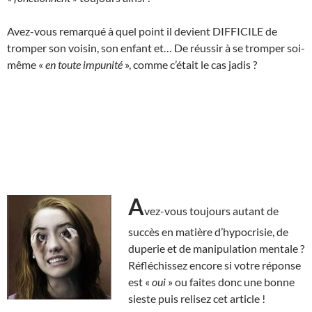
Avez-vous remarqué à quel point il devient DIFFICILE de
tromper son voisin, son enfant et… De réussir à se tromper soi-
même «
en toute impunité
», comme c’était le cas jadis ?
A
vez-vous toujours autant de
succès en matière d’hypocrisie, de
duperie et de manipulation mentale ?
Réfléchissez encore si votre réponse
est «
oui
» ou faites donc une bonne
sieste puis relisez cet article !