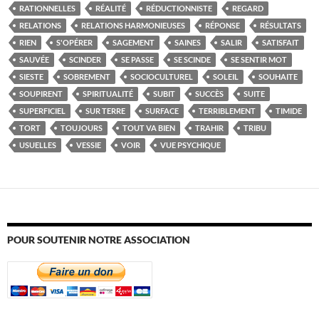
RATIONNELLES
RÉALITÉ
RÉDUCTIONNISTE
REGARD
RELATIONS
RELATIONS HARMONIEUSES
RÉPONSE
RÉSULTATS
RIEN
S'OPÉRER
SAGEMENT
SAINES
SALIR
SATISFAIT
SAUVÉE
SCINDER
SE PASSE
SE SCINDE
SE SENTIR MOT
SIESTE
SOBREMENT
SOCIOCULTUREL
SOLEIL
SOUHAITE
SOUPIRENT
SPIRITUALITÉ
SUBIT
SUCCÈS
SUITE
SUPERFICIEL
SUR TERRE
SURFACE
TERRIBLEMENT
TIMIDE
TORT
TOUJOURS
TOUT VA BIEN
TRAHIR
TRIBU
USUELLES
VESSIE
VOIR
VUE PSYCHIQUE
POUR SOUTENIR NOTRE ASSOCIATION