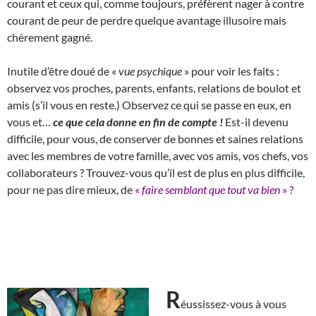
courant et ceux qui, comme toujours, préfèrent nager à contre
courant de peur de perdre quelque avantage illusoire mais
chèrement gagné.
Inutile d’être doué de «
vue psychique
» pour voir les faits :
observez vos proches, parents, enfants, relations de boulot et
amis (s’il vous en reste.) Observez ce qui se passe en eux, en
vous et…
ce que cela donne en fin de compte !
Est-il devenu
difficile, pour vous, de conserver de bonnes et saines relations
avec les membres de votre famille, avec vos amis, vos chefs, vos
collaborateurs ? Trouvez-vous qu’il est de plus en plus difficile,
pour ne pas dire mieux, de
«
faire semblant que tout va bien
» ?
R
éussissez-vous à vous