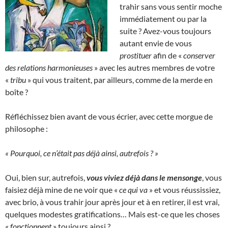
trahir sans vous sentir moche
immédiatement ou par la
suite ? Avez-vous toujours
autant envie de vous
prostituer
afin de «
conserver
des relations harmonieuses
» avec les autres membres de votre
«
tribu
» qui vous traitent, par ailleurs, comme de la merde en
boîte ?
Réfléchissez bien avant de vous écrier, avec cette morgue de
philosophe :
« Pourquoi, ce n’était pas déjà ainsi, autrefois ? »
Oui, bien sur, autrefois,
vous viviez déjà dans le mensonge
, vous
faisiez déjà mine de ne voir que «
ce qui va
» et vous réussissiez,
avec brio, à vous trahir jour après jour et à en retirer, il est vrai,
quelques modestes gratifications… Mais est-ce que les choses
«
fonctionnent
» toujours ainsi ?