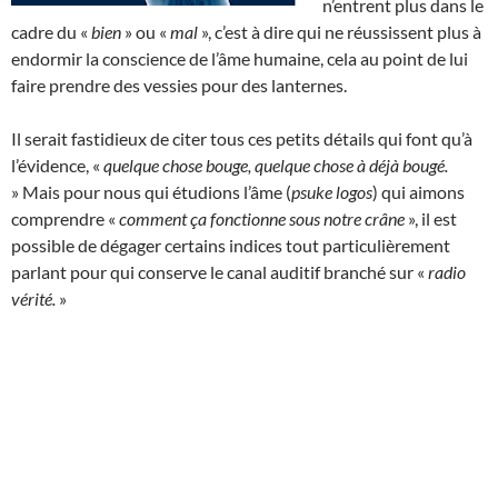
n’entrent plus dans le
cadre du «
bien
» ou «
mal
», c’est à dire qui ne réussissent plus à
endormir la conscience de l’âme humaine, cela au point de lui
faire prendre des vessies pour des lanternes.
Il serait fastidieux de citer tous ces petits détails qui font qu’à
l’évidence, «
quelque chose bouge, quelque chose à déjà bougé.
» Mais pour nous qui étudions l’âme (
psuke logos
) qui aimons
comprendre «
comment ça fonctionne sous notre crâne
», il est
possible de dégager certains indices tout particulièrement
parlant pour qui conserve le canal auditif branché sur «
radio
vérité.
»