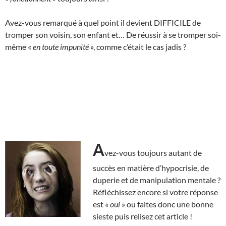
Avez-vous remarqué à quel point il devient DIFFICILE de
tromper son voisin, son enfant et… De réussir à se tromper soi-
même «
en toute impunité
», comme c’était le cas jadis ?
A
vez-vous toujours autant de
succès en matière d’hypocrisie, de
duperie et de manipulation mentale ?
Réfléchissez encore si votre réponse
est «
oui
» ou faites donc une bonne
sieste puis relisez cet article !