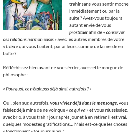
trahir sans vous sentir moche
immédiatement ou par la
suite ? Avez-vous toujours
autant envie de vous
prostituer
afin de «
conserver
des relations harmonieuses
» avec les autres membres de votre
«
tribu
» qui vous traitent, par ailleurs, comme de la merde en
boîte ?
Réfléchissez bien avant de vous écrier, avec cette morgue de
philosophe :
« Pourquoi, ce n’était pas déjà ainsi, autrefois ? »
Oui, bien sur, autrefois,
vous viviez déjà dans le mensonge
, vous
faisiez déjà mine de ne voir que «
ce qui va
» et vous réussissiez,
avec brio, à vous trahir jour après jour et à en retirer, il est vrai,
quelques modestes gratifications… Mais est-ce que les choses
«
fonctionnent
» toujours ainsi ?