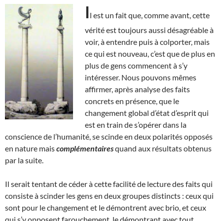
I
l est un fait que, comme avant, cette
vérité est toujours aussi désagréable à
voir, à entendre puis à colporter, mais
ce qui est nouveau, c’est que de plus en
plus de gens commencent à s’y
intéresser. Nous pouvons mêmes
affirmer, après analyse des faits
concrets en présence, que le
changement global d’état d’esprit qui
est en train de s’opérer dans la
conscience de l’humanité, se scinde en deux polarités opposés
en nature mais
complémentaires
quand aux résultats obtenus
par la suite.
Il serait tentant de céder à cette facilité de lecture des faits qui
consiste à scinder les gens en deux groupes distincts : ceux qui
sont pour le changement et le démontrent avec brio, et ceux
qui s’y opposent farouchement, le démontrant avec tout