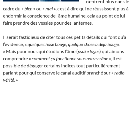
n’entrent plus dans le
cadre du «
bien
» ou «
mal
», c’est à dire qui ne réussissent plus à
endormir la conscience de l’âme humaine, cela au point de lui
faire prendre des vessies pour des lanternes.
Il serait fastidieux de citer tous ces petits détails qui font qu’à
l’évidence, «
quelque chose bouge, quelque chose à déjà bougé.
» Mais pour nous qui étudions l’âme (
psuke logos
) qui aimons
comprendre «
comment ça fonctionne sous notre crâne
», il est
possible de dégager certains indices tout particulièrement
parlant pour qui conserve le canal auditif branché sur «
radio
vérité.
»