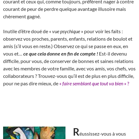
courant et ceux qui, comme toujours, préfèrent nager à contre
courant de peur de perdre quelque avantage illusoire mais
chèrement gagné.
Inutile d’être doué de «
vue psychique
» pour voir les faits :
observez vos proches, parents, enfants, relations de boulot et
amis (s’il vous en reste.) Observez ce qui se passe en eux, en
vous et…
ce que cela donne en fin de compte !
Est-il devenu
difficile, pour vous, de conserver de bonnes et saines relations
avec les membres de votre famille, avec vos amis, vos chefs, vos
collaborateurs ? Trouvez-vous qu’il est de plus en plus difficile,
pour ne pas dire mieux, de
«
faire semblant que tout va bien
» ?
R
éussissez-vous à vous