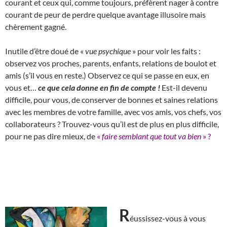
courant et ceux qui, comme toujours, préfèrent nager à contre
courant de peur de perdre quelque avantage illusoire mais
chèrement gagné.
Inutile d’être doué de «
vue psychique
» pour voir les faits :
observez vos proches, parents, enfants, relations de boulot et
amis (s’il vous en reste.) Observez ce qui se passe en eux, en
vous et…
ce que cela donne en fin de compte !
Est-il devenu
difficile, pour vous, de conserver de bonnes et saines relations
avec les membres de votre famille, avec vos amis, vos chefs, vos
collaborateurs ? Trouvez-vous qu’il est de plus en plus difficile,
pour ne pas dire mieux, de
«
faire semblant que tout va bien
» ?
R
éussissez-vous à vous