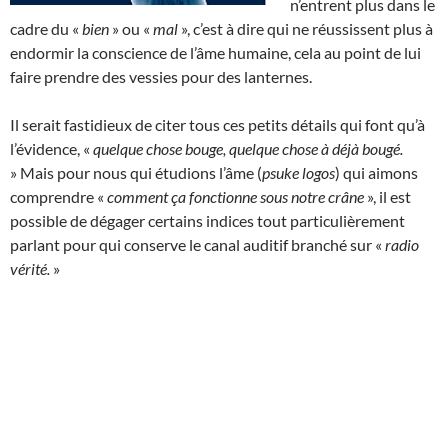
n’entrent plus dans le
cadre du «
bien
» ou «
mal
», c’est à dire qui ne réussissent plus à
endormir la conscience de l’âme humaine, cela au point de lui
faire prendre des vessies pour des lanternes.
Il serait fastidieux de citer tous ces petits détails qui font qu’à
l’évidence, «
quelque chose bouge, quelque chose à déjà bougé.
» Mais pour nous qui étudions l’âme (
psuke logos
) qui aimons
comprendre «
comment ça fonctionne sous notre crâne
», il est
possible de dégager certains indices tout particulièrement
parlant pour qui conserve le canal auditif branché sur «
radio
vérité.
»