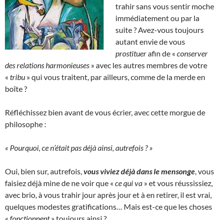
trahir sans vous sentir moche
immédiatement ou par la
suite ? Avez-vous toujours
autant envie de vous
prostituer
afin de «
conserver
des relations harmonieuses
» avec les autres membres de votre
«
tribu
» qui vous traitent, par ailleurs, comme de la merde en
boîte ?
Réfléchissez bien avant de vous écrier, avec cette morgue de
philosophe :
« Pourquoi, ce n’était pas déjà ainsi, autrefois ? »
Oui, bien sur, autrefois,
vous viviez déjà dans le mensonge
, vous
faisiez déjà mine de ne voir que «
ce qui va
» et vous réussissiez,
avec brio, à vous trahir jour après jour et à en retirer, il est vrai,
quelques modestes gratifications… Mais est-ce que les choses
«
fonctionnent
» toujours ainsi ?