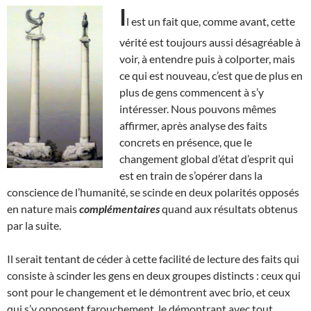
I
l est un fait que, comme avant, cette
vérité est toujours aussi désagréable à
voir, à entendre puis à colporter, mais
ce qui est nouveau, c’est que de plus en
plus de gens commencent à s’y
intéresser. Nous pouvons mêmes
affirmer, après analyse des faits
concrets en présence, que le
changement global d’état d’esprit qui
est en train de s’opérer dans la
conscience de l’humanité, se scinde en deux polarités opposés
en nature mais
complémentaires
quand aux résultats obtenus
par la suite.
Il serait tentant de céder à cette facilité de lecture des faits qui
consiste à scinder les gens en deux groupes distincts : ceux qui
sont pour le changement et le démontrent avec brio, et ceux
qui s’y opposent farouchement, le démontrant avec tout