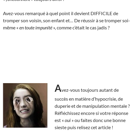
Avez-vous remarqué à quel point il devient DIFFICILE de
tromper son voisin, son enfant et… De réussir à se tromper soi-
même «
en toute impunité
», comme c’était le cas jadis ?
A
vez-vous toujours autant de
succès en matière d’hypocrisie, de
duperie et de manipulation mentale ?
Réfléchissez encore si votre réponse
est «
oui
» ou faites donc une bonne
sieste puis relisez cet article !