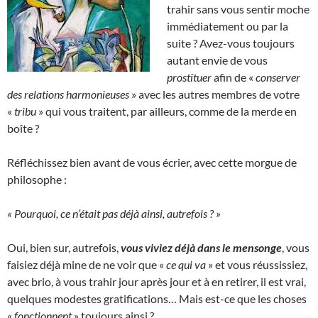
trahir sans vous sentir moche
immédiatement ou par la
suite ? Avez-vous toujours
autant envie de vous
prostituer
afin de «
conserver
des relations harmonieuses
» avec les autres membres de votre
«
tribu
» qui vous traitent, par ailleurs, comme de la merde en
boîte ?
Réfléchissez bien avant de vous écrier, avec cette morgue de
philosophe :
« Pourquoi, ce n’était pas déjà ainsi, autrefois ? »
Oui, bien sur, autrefois,
vous viviez déjà dans le mensonge
, vous
faisiez déjà mine de ne voir que «
ce qui va
» et vous réussissiez,
avec brio, à vous trahir jour après jour et à en retirer, il est vrai,
quelques modestes gratifications… Mais est-ce que les choses
«
fonctionnent
» toujours ainsi ?