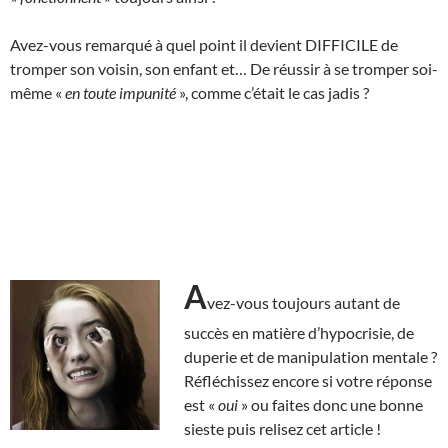
Avez-vous remarqué à quel point il devient DIFFICILE de
tromper son voisin, son enfant et… De réussir à se tromper soi-
même «
en toute impunité
», comme c’était le cas jadis ?
A
vez-vous toujours autant de
succès en matière d’hypocrisie, de
duperie et de manipulation mentale ?
Réfléchissez encore si votre réponse
est «
oui
» ou faites donc une bonne
sieste puis relisez cet article !