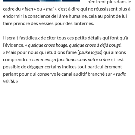
n’entrent plus dans le
cadre du «
bien
» ou «
mal
», c’est à dire qui ne réussissent plus à
endormir la conscience de l’âme humaine, cela au point de lui
faire prendre des vessies pour des lanternes.
Il serait fastidieux de citer tous ces petits détails qui font qu’à
l’évidence, «
quelque chose bouge, quelque chose à déjà bougé.
» Mais pour nous qui étudions l’âme (
psuke logos
) qui aimons
comprendre «
comment ça fonctionne sous notre crâne
», il est
possible de dégager certains indices tout particulièrement
parlant pour qui conserve le canal auditif branché sur «
radio
vérité.
»