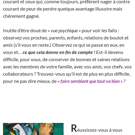
courant et ceux qui, comme toujours, préfèrent nager à contre
courant de peur de perdre quelque avantage illusoire mais
chèrement gagné.
Inutile d’être doué de «
vue psychique
» pour voir les faits :
observez vos proches, parents, enfants, relations de boulot et
amis (s’il vous en reste.) Observez ce qui se passe en eux, en
vous et…
ce que cela donne en fin de compte !
Est-il devenu
difficile, pour vous, de conserver de bonnes et saines relations
avec les membres de votre famille, avec vos amis, vos chefs, vos
collaborateurs ? Trouvez-vous qu’il est de plus en plus difficile,
pour ne pas dire mieux, de
«
faire semblant que tout va bien
» ?
R
éussissez-vous à vous