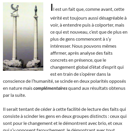
I
l est un fait que, comme avant, cette
vérité est toujours aussi désagréable à
voir, à entendre puis à colporter, mais
ce qui est nouveau, c’est que de plus en
plus de gens commencent à s’y
intéresser. Nous pouvons mêmes
affirmer, après analyse des faits
concrets en présence, que le
changement global d’état d’esprit qui
est en train de s’opérer dans la
conscience de l’humanité, se scinde en deux polarités opposés
en nature mais
complémentaires
quand aux résultats obtenus
par la suite.
Il serait tentant de céder à cette facilité de lecture des faits qui
consiste à scinder les gens en deux groupes distincts : ceux qui
sont pour le changement et le démontrent avec brio, et ceux
qui s’y opposent farouchement, le démontrant avec tout