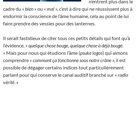
n’entrent plus dans le
cadre du «
bien
» ou «
mal
», c’est à dire qui ne réussissent plus à
endormir la conscience de l’âme humaine, cela au point de lui
faire prendre des vessies pour des lanternes.
Il serait fastidieux de citer tous ces petits détails qui font qu’à
l’évidence, «
quelque chose bouge, quelque chose à déjà bougé.
» Mais pour nous qui étudions l’âme (
psuke logos
) qui aimons
comprendre «
comment ça fonctionne sous notre crâne
», il est
possible de dégager certains indices tout particulièrement
parlant pour qui conserve le canal auditif branché sur «
radio
vérité.
»