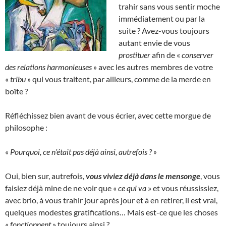
trahir sans vous sentir moche
immédiatement ou par la
suite ? Avez-vous toujours
autant envie de vous
prostituer
afin de «
conserver
des relations harmonieuses
» avec les autres membres de votre
«
tribu
» qui vous traitent, par ailleurs, comme de la merde en
boîte ?
Réfléchissez bien avant de vous écrier, avec cette morgue de
philosophe :
« Pourquoi, ce n’était pas déjà ainsi, autrefois ? »
Oui, bien sur, autrefois,
vous viviez déjà dans le mensonge
, vous
faisiez déjà mine de ne voir que «
ce qui va
» et vous réussissiez,
avec brio, à vous trahir jour après jour et à en retirer, il est vrai,
quelques modestes gratifications… Mais est-ce que les choses
«
fonctionnent
» toujours ainsi ?