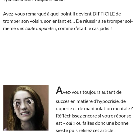
Avez-vous remarqué à quel point il devient DIFFICILE de
tromper son voisin, son enfant et… De réussir à se tromper soi-
même «
en toute impunité
», comme c’était le cas jadis ?
A
vez-vous toujours autant de
succès en matière d’hypocrisie, de
duperie et de manipulation mentale ?
Réfléchissez encore si votre réponse
est «
oui
» ou faites donc une bonne
sieste puis relisez cet article !