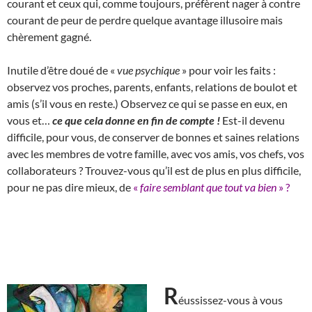
courant et ceux qui, comme toujours, préfèrent nager à contre
courant de peur de perdre quelque avantage illusoire mais
chèrement gagné.
Inutile d’être doué de «
vue psychique
» pour voir les faits :
observez vos proches, parents, enfants, relations de boulot et
amis (s’il vous en reste.) Observez ce qui se passe en eux, en
vous et…
ce que cela donne en fin de compte !
Est-il devenu
difficile, pour vous, de conserver de bonnes et saines relations
avec les membres de votre famille, avec vos amis, vos chefs, vos
collaborateurs ? Trouvez-vous qu’il est de plus en plus difficile,
pour ne pas dire mieux, de
«
faire semblant que tout va bien
» ?
R
éussissez-vous à vous