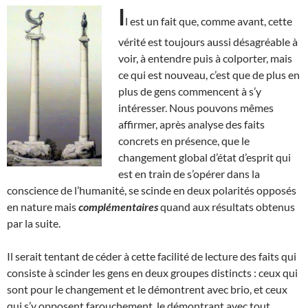
I
l est un fait que, comme avant, cette
vérité est toujours aussi désagréable à
voir, à entendre puis à colporter, mais
ce qui est nouveau, c’est que de plus en
plus de gens commencent à s’y
intéresser. Nous pouvons mêmes
affirmer, après analyse des faits
concrets en présence, que le
changement global d’état d’esprit qui
est en train de s’opérer dans la
conscience de l’humanité, se scinde en deux polarités opposés
en nature mais
complémentaires
quand aux résultats obtenus
par la suite.
Il serait tentant de céder à cette facilité de lecture des faits qui
consiste à scinder les gens en deux groupes distincts : ceux qui
sont pour le changement et le démontrent avec brio, et ceux
qui s’y opposent farouchement, le démontrant avec tout