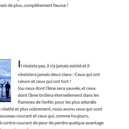
ais de plus, complètement fausse !
I
l n’existe pas, il n’a jamais existé et il
n’existera jamais deux clans : Ceux qui ont
raison et ceux qui ont tort !
(ou ceux dont l’âme sera sauvée, et ceux
dont l’âme brûlera éternellement dans les
flammes de l’enfer, pour les plus
attardés
n réalité et plus sobrement, nous avons ceux qui vont
 nouveau courant et ceux qui, comme toujours,
 à contre courant de peur de perdre quelque avantage