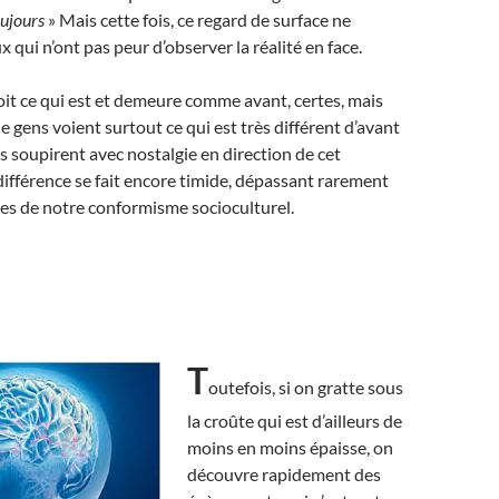
oujours
» Mais cette fois, ce regard de surface ne
ux qui n’ont pas peur d’observer la réalité en face.
it ce qui est et demeure comme avant, certes, mais
e gens voient surtout ce qui est très différent d’avant
s soupirent avec nostalgie en direction de cet
différence se fait encore timide, dépassant rarement
lles de notre conformisme socioculturel.
T
outefois, si on gratte sous
la croûte qui est d’ailleurs de
moins en moins épaisse, on
découvre rapidement des