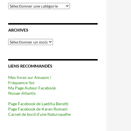
Catégories
ARCHIVES
Archives
LIENS RECOMMANDÉS
Mes livres sur Amazon !
Fréquence-Soi
Ma Page Auteur Facebook
Novae-Atlantis
Page Facebook de Laetitia Beretti
Page Facebook de Karen Romani
Carnet de bord d’une Naturopathe