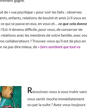
hèrement gagné.
ué de «
vue psychique
» pour voir les faits : observez
nts, enfants, relations de boulot et amis (s’il vous en
 ce qui se passe en eux, en vous et…
ce que cela donne
 !
Est-il devenu difficile, pour vous, de conserver de
 relations avec les membres de votre famille, avec vos
 vos collaborateurs ? Trouvez-vous qu’il est de plus en
our ne pas dire mieux, de
«
faire semblant que tout va
R
éussissez-vous à vous trahir sans
vous sentir moche immédiatement
ou par la suite ? Avez-vous toujours