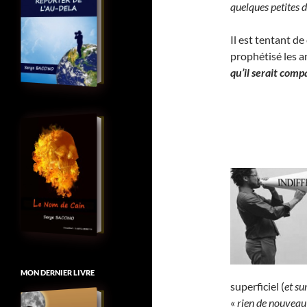
quelques petites d
Il est tentant de
prophétisé les 
qu’il serait comp
MON DERNIER LIVRE
superficiel (
et su
«
rien de nouveau 