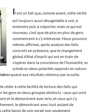
I
l est un fait que, comme avant, cette vérité
est toujours aussi désagréable à voir, à
entendre puis à colporter, mais ce qui est
nouveau, c’est que de plus en plus de gens
commencent à s’y intéresser. Nous pouvons
mêmes affirmer, après analyse des faits
concrets en présence, que le changement
global d’état d’esprit qui est en train de
s’opérer dans la conscience de l’humanité, se
scinde en deux polarités opposés en nature
aires
quand aux résultats obtenus par la suite.
de céder à cette facilité de lecture des faits qui
er les gens en deux groupes distincts : ceux qui sont
nt et le démontrent avec brio, et ceux qui s’y
hement, le démontrant avec tout autant de
s cette façon de voir serait non seulement