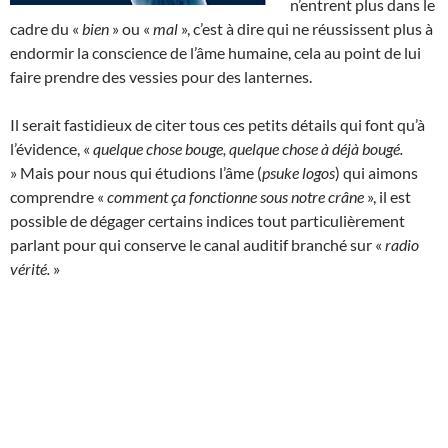
n’entrent plus dans le
cadre du «
bien
» ou «
mal
», c’est à dire qui ne réussissent plus à
endormir la conscience de l’âme humaine, cela au point de lui
faire prendre des vessies pour des lanternes.
Il serait fastidieux de citer tous ces petits détails qui font qu’à
l’évidence, «
quelque chose bouge, quelque chose à déjà bougé.
» Mais pour nous qui étudions l’âme (
psuke logos
) qui aimons
comprendre «
comment ça fonctionne sous notre crâne
», il est
possible de dégager certains indices tout particulièrement
parlant pour qui conserve le canal auditif branché sur «
radio
vérité.
»