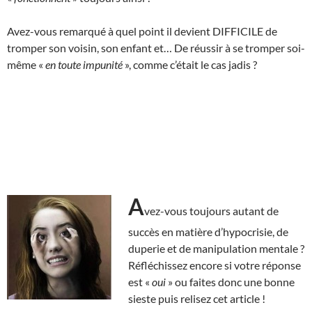
Avez-vous remarqué à quel point il devient DIFFICILE de
tromper son voisin, son enfant et… De réussir à se tromper soi-
même «
en toute impunité
», comme c’était le cas jadis ?
A
vez-vous toujours autant de
succès en matière d’hypocrisie, de
duperie et de manipulation mentale ?
Réfléchissez encore si votre réponse
est «
oui
» ou faites donc une bonne
sieste puis relisez cet article !