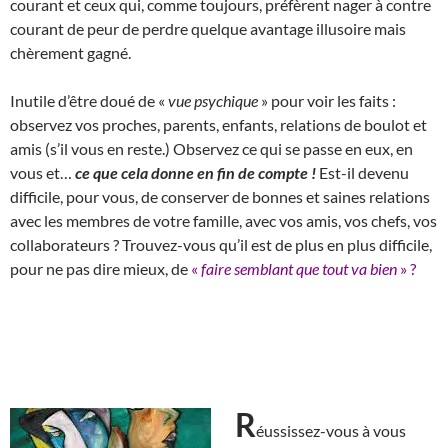
courant et ceux qui, comme toujours, préfèrent nager à contre
courant de peur de perdre quelque avantage illusoire mais
chèrement gagné.
Inutile d’être doué de «
vue psychique
» pour voir les faits :
observez vos proches, parents, enfants, relations de boulot et
amis (s’il vous en reste.) Observez ce qui se passe en eux, en
vous et…
ce que cela donne en fin de compte !
Est-il devenu
difficile, pour vous, de conserver de bonnes et saines relations
avec les membres de votre famille, avec vos amis, vos chefs, vos
collaborateurs ? Trouvez-vous qu’il est de plus en plus difficile,
pour ne pas dire mieux, de
«
faire semblant que tout va bien
» ?
R
éussissez-vous à vous