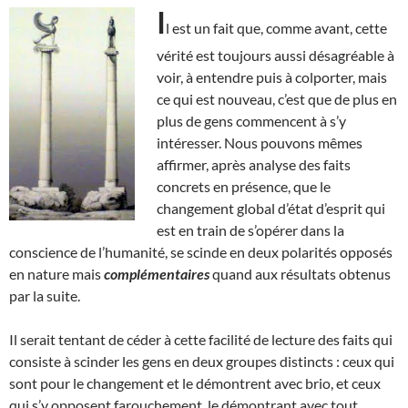
I
l est un fait que, comme avant, cette
vérité est toujours aussi désagréable à
voir, à entendre puis à colporter, mais
ce qui est nouveau, c’est que de plus en
plus de gens commencent à s’y
intéresser. Nous pouvons mêmes
affirmer, après analyse des faits
concrets en présence, que le
changement global d’état d’esprit qui
est en train de s’opérer dans la
conscience de l’humanité, se scinde en deux polarités opposés
en nature mais
complémentaires
quand aux résultats obtenus
par la suite.
Il serait tentant de céder à cette facilité de lecture des faits qui
consiste à scinder les gens en deux groupes distincts : ceux qui
sont pour le changement et le démontrent avec brio, et ceux
qui s’y opposent farouchement, le démontrant avec tout