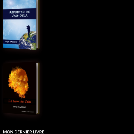
MON DERNIER LIVRE