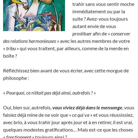
trahir sans vous sentir moche
immédiatement ou par la
suite ? Avez-vous toujours
autant envie de vous
prostituer
afin de «
conserver
des relations harmonieuses
» avec les autres membres de votre
«
tribu
» qui vous traitent, par ailleurs, comme de la merde en
boîte ?
Réfléchissez bien avant de vous écrier, avec cette morgue de
philosophe :
« Pourquoi, ce n’était pas déjà ainsi, autrefois ? »
Oui, bien sur, autrefois,
vous viviez déjà dans le mensonge
, vous
faisiez déjà mine de ne voir que «
ce qui va
» et vous réussissiez,
avec brio, à vous trahir jour après jour et à en retirer, il est vrai,
quelques modestes gratifications… Mais est-ce que les choses
«
fonctionnent
» toujours ainsi ?