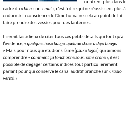
n’entrent plus dans le
cadre du «
bien
» ou «
mal
», c’est à dire qui ne réussissent plus à
endormir la conscience de l’âme humaine, cela au point de lui
faire prendre des vessies pour des lanternes.
Il serait fastidieux de citer tous ces petits détails qui font qu’à
l’évidence, «
quelque chose bouge, quelque chose à déjà bougé.
» Mais pour nous qui étudions l’âme (
psuke logos
) qui aimons
comprendre «
comment ça fonctionne sous notre crâne
», il est
possible de dégager certains indices tout particulièrement
parlant pour qui conserve le canal auditif branché sur «
radio
vérité.
»