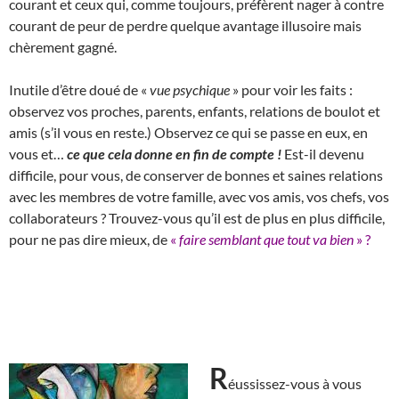
courant et ceux qui, comme toujours, préfèrent nager à contre
courant de peur de perdre quelque avantage illusoire mais
chèrement gagné.
Inutile d’être doué de «
vue psychique
» pour voir les faits :
observez vos proches, parents, enfants, relations de boulot et
amis (s’il vous en reste.) Observez ce qui se passe en eux, en
vous et…
ce que cela donne en fin de compte !
Est-il devenu
difficile, pour vous, de conserver de bonnes et saines relations
avec les membres de votre famille, avec vos amis, vos chefs, vos
collaborateurs ? Trouvez-vous qu’il est de plus en plus difficile,
pour ne pas dire mieux, de
«
faire semblant que tout va bien
» ?
R
éussissez-vous à vous