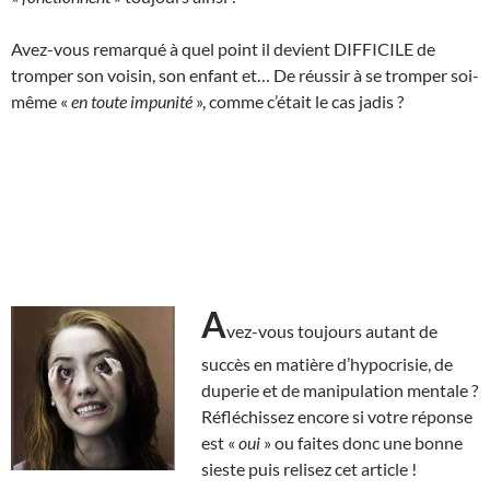
Avez-vous remarqué à quel point il devient DIFFICILE de
tromper son voisin, son enfant et… De réussir à se tromper soi-
même «
en toute impunité
», comme c’était le cas jadis ?
A
vez-vous toujours autant de
succès en matière d’hypocrisie, de
duperie et de manipulation mentale ?
Réfléchissez encore si votre réponse
est «
oui
» ou faites donc une bonne
sieste puis relisez cet article !