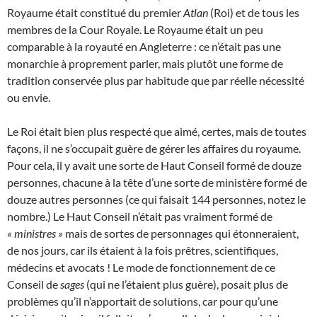
Royaume était constitué du premier
Atlan
(Roi) et de tous les
membres de la Cour Royale. Le Royaume était un peu
comparable à la royauté en Angleterre : ce n’était pas une
monarchie à proprement parler, mais plutôt une forme de
tradition conservée plus par habitude que par réelle nécessité
ou envie.
Le Roi était bien plus respecté que aimé, certes, mais de toutes
façons, il ne s’occupait guère de gérer les affaires du royaume.
Pour cela, il y avait une sorte de Haut Conseil formé de douze
personnes, chacune à la tête d’une sorte de ministère formé de
douze autres personnes (ce qui faisait 144 personnes, notez le
nombre.) Le Haut Conseil n’était pas vraiment formé de
« ministres »
mais de sortes de personnages qui étonneraient,
de nos jours, car ils étaient à la fois prêtres, scientifiques,
médecins et avocats ! Le mode de fonctionnement de ce
Conseil de
sages
(qui ne l’étaient plus guère), posait plus de
problèmes qu’il n’apportait de solutions, car pour qu’une