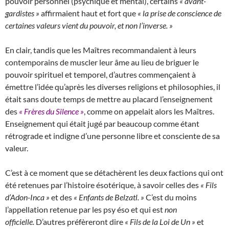
pouvoir personnel (psychique et mental), certains
« avant-
gardistes »
affirmaient haut et fort que
« la prise de conscience de
certaines valeurs vient du pouvoir, et non l’inverse. »
En clair, tandis que les Maîtres recommandaient à leurs
contemporains de muscler leur âme au lieu de briguer le
pouvoir spirituel et temporel, d’autres commençaient à
émettre l’idée qu’après les diverses religions et philosophies, il
était sans doute temps de mettre au placard l’enseignement
des
« Frères du Silence »
, comme on appelait alors les Maîtres.
Enseignement qui était jugé par beaucoup comme étant
rétrograde et indigne d’une personne libre et consciente de sa
valeur.
C’est à ce moment que se détachèrent les deux factions qui ont
été retenues par l’histoire ésotérique, à savoir celles des
« Fils
d’Adon-Inca »
et des
« Enfants de Belzatl. »
C’est du moins
l’appellation retenue par les psy éso et qui est
non
officielle.
D’autres préfèreront dire
« Fils de la Loi de Un »
et