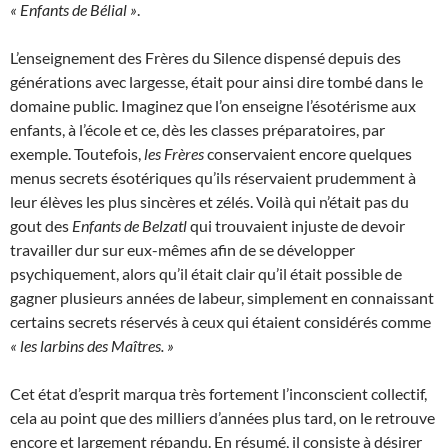
« Enfants de Bélial »
.
L’enseignement des Frères du Silence dispensé depuis des
générations avec largesse, était pour ainsi dire tombé dans le
domaine public. Imaginez que l’on enseigne l’ésotérisme aux
enfants, à l’école et ce, dès les classes préparatoires, par
exemple. Toutefois,
les Frères
conservaient encore quelques
menus secrets ésotériques qu’ils réservaient prudemment à
leur élèves les plus sincères et zélés. Voilà qui n’était pas du
gout des
Enfants de Belzatl
qui trouvaient injuste de devoir
travailler dur sur eux-mêmes afin de se développer
psychiquement, alors qu’il était clair qu’il était possible de
gagner plusieurs années de labeur, simplement en connaissant
certains secrets réservés à ceux qui étaient considérés comme
« les larbins des Maîtres. »
Cet état d’esprit marqua très fortement l’inconscient collectif,
cela au point que des milliers d’années plus tard, on le retrouve
encore et largement répandu. En résumé, il consiste à désirer