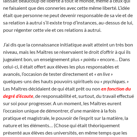
laissait beaucoup de liberté à tout le monde, même à ceux qui
ne faisaient que des conneries avec cette même liberté. L’idée
était que personne ne peut devenir responsable de sa vie et de
sa relation à autrui s’il existe trop d’instances, au-dessus de lui,
pour régenter cette vie et ces relations à autrui.
J’ai dis que la connaissance initiatique avait atteint un très bon
niveau, mais les Maîtres se réservaient le droit d’offrir à qui ils
jugeaient bon, un enseignement plus
« pointu »
encore… Dans
celui-ci, il était offert aux élèves les plus responsables et
avancés, l’occasion de tester directement et
« en live »
quelques-uns des hauts pouvoirs spirituels ou
« psychiques. »
Les Maîtres décidaient de qui était prêt ou non
en fonction du
degré d’écoute
, de responsabilité et, surtout, du travail effectué
sur soi pour progresser. A un moment, les Maîtres eurent
l’occasion unique de démontrer, d’une manière à la fois
pratique et magistrale, le pouvoir de l’esprit sur la matière, la
nature et les éléments… (Chose qui était théoriquement
présenté aux élèves des universités, en même temps que les