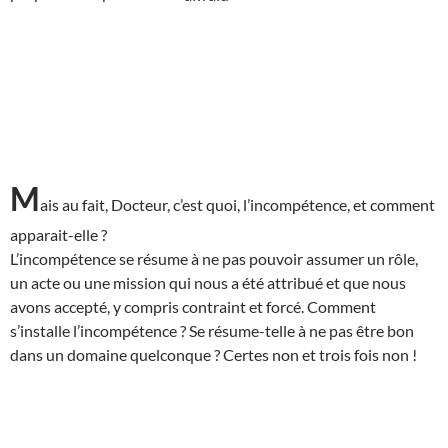
M
ais au fait, Docteur, c’est quoi, l’incompétence, et comment
apparait-elle ?
L’incompétence se résume à ne pas pouvoir assumer un rôle,
un acte ou une mission qui nous a été attribué et que nous
avons accepté, y compris contraint et forcé. Comment
s’installe l’incompétence ? Se résume-telle à ne pas être bon
dans un domaine quelconque ? Certes non et trois fois non !