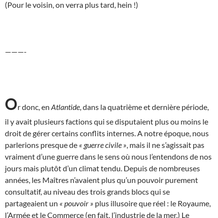
(Pour le voisin, on verra plus tard, hein !)
———-
O
r donc, en
Atlantide
, dans la quatrième et dernière période,
il y avait plusieurs factions qui se disputaient plus ou moins le
droit de gérer certains conflits internes. A notre époque, nous
parlerions presque de
« guerre civile »
, mais il ne s’agissait pas
vraiment d’une guerre dans le sens où nous l’entendons de nos
jours mais plutôt d’un climat tendu. Depuis de nombreuses
années, les Maîtres n’avaient plus qu’un pouvoir purement
consultatif, au niveau des trois grands blocs qui se
partageaient un
« pouvoir »
plus illusoire que réel : le Royaume,
l’Armée et le Commerce (en fait, l’industrie de la mer.) Le