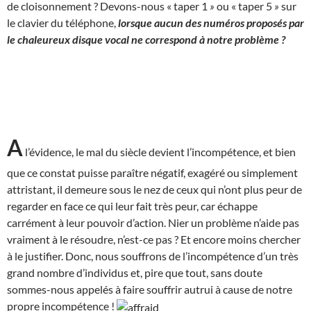
de cloisonnement ? Devons-nous « taper 1
»
ou « taper 5
»
sur
le clavier du téléphone,
lorsque aucun des numéros proposés par
le chaleureux disque vocal ne correspond à notre problème ?
A
l’évidence, le mal du siècle devient l’incompétence, et bien
que ce constat puisse paraître négatif, exagéré ou simplement
attristant, il demeure sous le nez de ceux qui n’ont plus peur de
regarder en face ce qui leur fait très peur, car échappe
carrément à leur pouvoir d’action. Nier un problème n’aide pas
vraiment à le résoudre, n’est-ce pas ? Et encore moins chercher
à le justifier. Donc, nous souffrons de l’incompétence d’un très
grand nombre d’individus et, pire que tout, sans doute
sommes-nous appelés à faire souffrir autrui à cause de notre
propre incompétence !