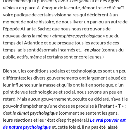
l’idée même qu’il puissent y avoir
« des gentils »
et des
« gros
vilains »
en place, à l’époque de la chute, démontre le côté naïf
voire pudique de certains visionnaires qui décidèrent à un
moment de notre histoire, de nous livrer un pan ou un autre de
l’épopée Atlante. Sachez que nous nous retrouvons de
nouveau dans la même
« atmosphère psychologique »
que du
temps de l’Atlantide et que presque tous les acteurs de ces
temps jadis sont désormais incarnés et…
en place
(connus du
public, actifs, même si certains sont encore jeunes.)
Bien sur, les conditions sociales et technologiques sont un peu
différentes; les divers gouvernements ont largement abusé de
leur influence sur la masse et qu’ils ont fait en sorte que, d’un
point de vue technologique et social, nous soyons un peu en
retard. Mais aucun gouvernement, occulte ou déclaré, n’avait le
pouvoir d’empêcher qu’une chose se produise à l’instant « T » :
c’est
le climat psychologique
(comment se sentent les gens,
leurs réactions et leur état d’esprit général.)
Le vrai pouvoir est
de nature psychologique
et, cette fois ci, il n’a pas été laissé