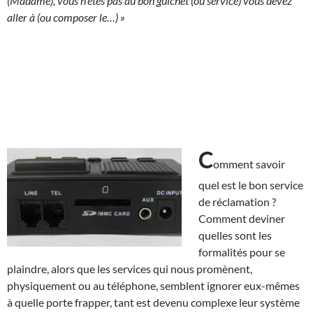
(Madame), vous n’êtes pas au bon guichet (ou service) vous devez
aller à (ou composer le…) »
C
omment savoir
quel est le bon service
de réclamation ?
Comment deviner
quelles sont les
formalités pour se
plaindre, alors que les services qui nous promènent,
physiquement ou au téléphone, semblent ignorer eux-mêmes
à quelle porte frapper, tant est devenu complexe leur système