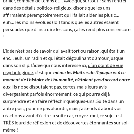
briller, combien de temps et… Avec qui, surtout ! Sans rentrer
dans des détails politico-religieux, disons que les uns
affirmaient péremptoirement qu’il fallait aider les plus c…
euh… les moins évolués (lol) tandis que les autres étaient
persuadés que d’instruire les cons, ça les rend plus cons encore
!
L’idée n’est pas de savoir qui avait tort ou raison, qui était un
enc… euh.. un radin et qui était dégoulinant d’amour jusque
dans son slip. L’idée qui nous intéresse ici,
d’un point de vue
psychologique
, c’est que
même les Maîtres de l’époque et à ce
moment de l’histoire de l’humanité, n’étaient pas d’accord entre
eux
. Ils ne se disputaient pas, certes, mais leurs avis
divergeaient parfois énormément, ce qui pourra déjà
surprendre et en faire réfléchir quelques-uns. Suite dans un
autre post, pour ne pas alourdir, mais j’attends d’abord vos
réactions avant d’écrire la suite car, croyez-moi, ce sujet est
TRÈS lourd de réflexion et de découvertes étonnantes sur soi-
même !