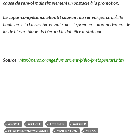
cause de renvoi
mais simplement un obstacle à la promotion.
La super-compétence aboutit souvent au renvoi
, parce qu’elle
bouleverse la hiérarchie et viole ainsi le premier commandement de
la vie hiérarchique : la hiérarchie doit être maintenue.
Source
:
http://perso.orange.fr/marxiens/philo/pretapen/art.htm
–
ARGOT
ARTICLE
ASSUMER
AVOUER
CITATION CONCORDANTE
CIVILISATION
CLEAN