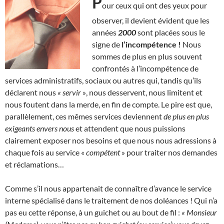
P
our ceux qui ont des yeux pour
observer, il devient évident que les
années
2000
sont placées sous le
signe de
l’incompétence !
Nous
sommes de plus en plus souvent
confrontés à l’incompétence de
services administratifs, sociaux ou autres qui, tandis qu’ils
déclarent nous
« servir »
, nous desservent, nous limitent et
nous foutent dans la merde, en fin de compte. Le pire est que,
parallèlement, ces mêmes services deviennent
de plus en plus
exigeants envers nous
et attendent que nous puissions
clairement exposer nos besoins et que nous nous adressions à
chaque fois au service
« compétent »
pour traiter nos demandes
et réclamations…
Comme s’il nous appartenait de connaître d’avance le service
interne spécialisé dans le traitement de nos doléances ! Qui n’a
pas eu cette réponse, à un guichet ou au bout de fil :
« Monsieur