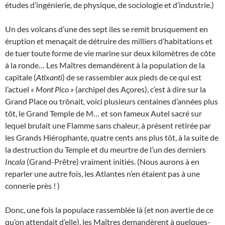
études d’ingénierie, de physique, de sociologie et d’industrie.)
Un des volcans d’une des sept iles se remit brusquement en
éruption et menaçait de détruire des milliers d’habitations et
de tuer toute forme de vie marine sur deux kilomètres de côte
à la ronde… Les Maîtres demandèrent à la population de la
capitale (
Atlxanti
) de se rassembler aux pieds de ce qui est
l’actuel
« Mont Pico »
(archipel des Açores), c’est à dire sur la
Grand Place ou trônait, voici plusieurs centaines d’années plus
tôt, le Grand Temple de M… et son fameux Autel sacré sur
lequel brulait une Flamme sans chaleur, à présent retirée par
les Grands Hiérophante, quatre cents ans plus tôt, à la suite de
la destruction du Temple et du meurtre de l’un des derniers
Incala
(Grand-Prêtre) vraiment initiés. (Nous aurons à en
reparler une autre fois, les Atlantes n’en étaient pas à une
connerie près ! )
Donc, une fois la populace rassemblée là (et non avertie de ce
qu’on attendait d’elle), les Maîtres demandèrent à quelques-