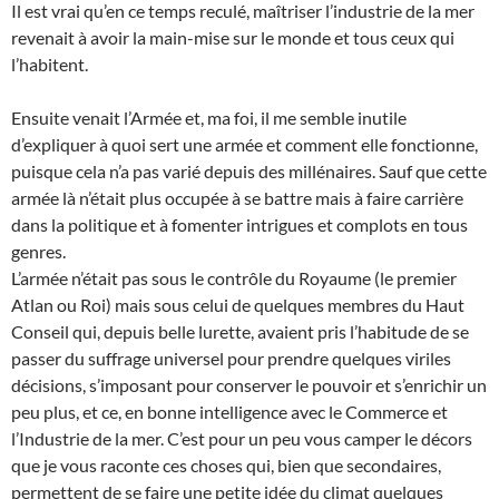
Il est vrai qu’en ce temps reculé, maîtriser l’industrie de la mer
revenait à avoir la main-mise sur le monde et tous ceux qui
l’habitent.
Ensuite venait l’Armée et, ma foi, il me semble inutile
d’expliquer à quoi sert une armée et comment elle fonctionne,
puisque cela n’a pas varié depuis des millénaires. Sauf que cette
armée là n’était plus occupée à se battre mais à faire carrière
dans la politique et à fomenter intrigues et complots en tous
genres.
L’armée n’était pas sous le contrôle du Royaume (le premier
Atlan ou Roi) mais sous celui de quelques membres du Haut
Conseil qui, depuis belle lurette, avaient pris l’habitude de se
passer du suffrage universel pour prendre quelques viriles
décisions, s’imposant pour conserver le pouvoir et s’enrichir un
peu plus, et ce, en bonne intelligence avec le Commerce et
l’Industrie de la mer. C’est pour un peu vous camper le décors
que je vous raconte ces choses qui, bien que secondaires,
permettent de se faire une petite idée du climat quelques