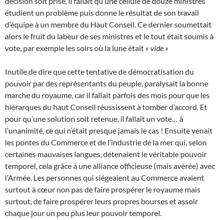
décision soit prise, il fallait qu’une cellule de douze ministres
étudient un problème puis donne le résultat de son travail
d’équipe à un membre du Haut Conseil. Ce dernier soumettait
alors le fruit du labeur de ses ministres et le tout était soumis à
vote, par exemple les soirs où la lune était
« vide »
Inutile de dire que cette tentative de démocratisation du
pouvoir par des représentants du peuple, paralysait la bonne
marche du royaume, car il fallait parfois des mois pour que les
hiérarques du haut Conseil réussissent à tomber d’accord. Et
pour qu’une solution soit retenue, il fallait un vote… à
l’unanimité, ce qui n’était presque jamais le cas ! Ensuite venait
les pontes du Commerce et de l’industrie de la mer qui, selon
certaines mauvaises langues, détenaient le véritable pouvoir
temporel, cela grâce à une alliance officieuse (mais avérée) avec
l’Armée. Les personnes qui siégeaient au Commerce avaient
surtout à cœur non pas de faire prospérer le royaume mais
surtout, de faire prospérer leurs propres bourses et assoir
chaque jour un peu plus leur pouvoir temporel.