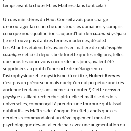
temps avant la chute. Et les Maîtres, dans tout cela ?
Un des ministères du Haut Conseil avait pour charge
d’encourager la recherche dans tous les domaines, y compris
ceux que nous qualifierions, aujourd’hui, de
« cosmo-physique »
(je ne trouve pas d’autres termes modernes, désolé.)
Les Atlantes étaient très avancés en matière de
« philosophie
cosmique »
et c’est depuis belle lurette que les religions, telles
que nous les concevons encore de nos jours, avaient été
supprimées au profit d’une sorte de mélange entre
l’astrophysique et le mysticisme. (à ce titre,
Hubert Reeves
n’est pas un précurseur mais quelqu’un qui perpétue une très
ancienne tendance, sans même s’en douter !) Cette
« cosmo-
physique »
, alliant recherche spirituelle et maîtrise des lois
universelles, commençait à prendre une tournure qui laissait
dubitatifs les Maîtres de l’époque. En effet, tandis que ces
derniers recommandaient un développement moral et
psychologique devant aller de pair avec une augmentation du