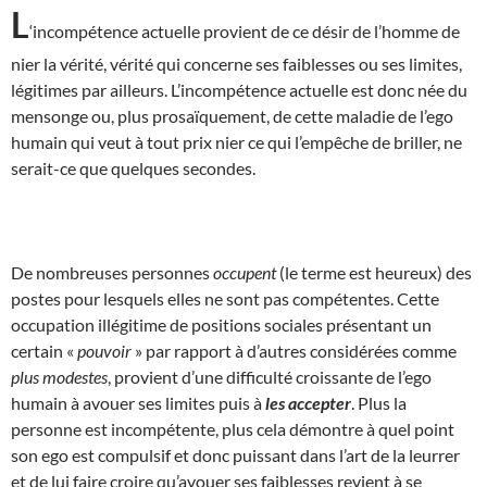
L
‘incompétence actuelle provient de ce désir de l’homme de
nier la vérité, vérité qui concerne ses faiblesses ou ses limites,
légitimes par ailleurs. L’incompétence actuelle est donc née du
mensonge ou, plus prosaïquement, de cette maladie de l’ego
humain qui veut à tout prix nier ce qui l’empêche de briller, ne
serait-ce que quelques secondes.
De nombreuses personnes
occupent
(le terme est heureux) des
postes pour lesquels elles ne sont pas compétentes. Cette
occupation illégitime de positions sociales présentant un
certain «
pouvoir
» par rapport à d’autres considérées comme
plus modestes
, provient d’une difficulté croissante de l’ego
humain à avouer ses limites puis à
les accepter
. Plus la
personne est incompétente, plus cela démontre à quel point
son ego est compulsif et donc puissant dans l’art de la leurrer
et de lui faire croire qu’avouer ses faiblesses revient à se