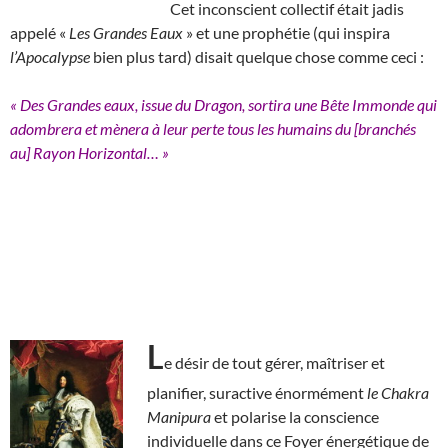
Cet inconscient collectif était jadis
appelé «
Les Grandes Eaux
» et une prophétie (qui inspira
l’Apocalypse
bien plus tard) disait quelque chose comme ceci :
« Des Grandes eaux, issue du Dragon, sortira une Bête Immonde qui
adombrera et mènera à leur perte tous les humains du [branchés
au] Rayon Horizontal… »
L
e désir de tout gérer, maîtriser et
planifier, suractive énormément
le Chakra
Manipura
et polarise la conscience
individuelle dans ce Foyer énergétique de