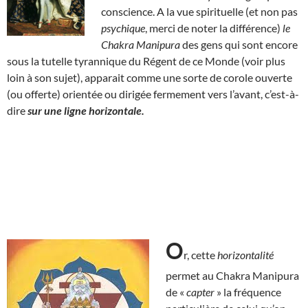
conscience. A la vue spirituelle (et non pas
psychique
, merci de noter la différence)
le
Chakra Manipura
des gens qui sont encore
sous la tutelle tyrannique du Régent de ce Monde (voir plus
loin à son sujet), apparait comme une sorte de corole ouverte
(ou offerte) orientée ou dirigée fermement vers l’avant, c’est-à-
dire
sur une ligne horizontale.
O
r, cette
horizontalité
permet au Chakra Manipura
de «
capter
» la fréquence