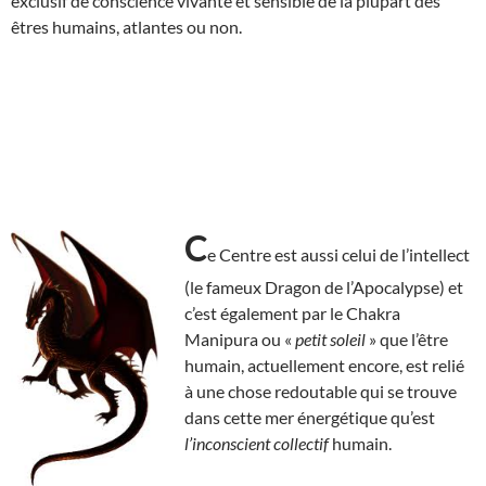
exclusif de conscience vivante et sensible de la plupart des
êtres humains, atlantes ou non.
C
e Centre est aussi celui de l’intellect
(le fameux Dragon de l’Apocalypse) et
c’est également par le Chakra
Manipura ou «
petit soleil
» que l’être
humain, actuellement encore, est relié
à une chose redoutable qui se trouve
dans cette mer énergétique qu’est
l’inconscient collectif
humain.