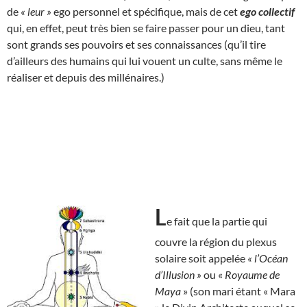
de
« leur »
ego personnel et spécifique, mais de cet
ego collectif
qui, en effet, peut très bien se faire passer pour un dieu, tant
sont grands ses pouvoirs et ses connaissances (qu’il tire
d’ailleurs des humains qui lui vouent un culte, sans même le
réaliser et depuis des millénaires.)
L
e fait que la partie qui
couvre la région du plexus
solaire soit appelée
« l’Océan
d’Illusion »
ou «
Royaume de
Maya
» (son mari étant « Mara