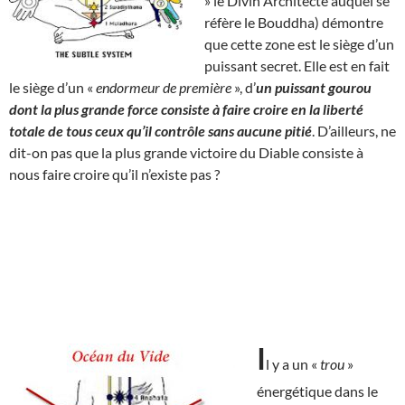
» le Divin Architecte auquel se
réfère le Bouddha) démontre
que cette zone est le siège d’un
puissant secret. Elle est en fait
le siège d’un «
endormeur de première
», d’
un puissant gourou
dont la plus grande force consiste à faire croire en la liberté
totale de tous ceux qu’il contrôle sans aucune pitié
. D’ailleurs, ne
dit-on pas que la plus grande victoire du Diable consiste à
nous faire croire qu’il n’existe pas ?
I
l y a un «
trou
»
énergétique dans le