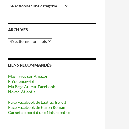
Catégories
ARCHIVES
Archives
LIENS RECOMMANDÉS
Mes livres sur Amazon !
Fréquence-Soi
Ma Page Auteur Facebook
Novae-Atlantis
Page Facebook de Laetitia Beretti
Page Facebook de Karen Romani
Carnet de bord d’une Naturopathe