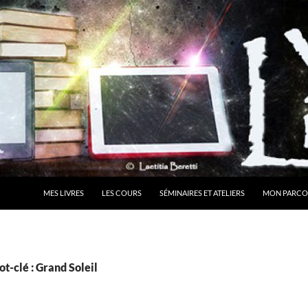
MES LIVRES
LES COURS
SÉMINAIRES ET ATELIERS
MON PARCO
t-clé : Grand Soleil