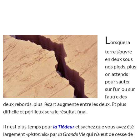
L
orsque la
terre s’ouvre
en deux sous
nos pieds, plus
on attends
pour sauter
sur l’un ou sur
l’autre des
deux rebords, plus l’écart augmente entre les deux. Et plus
difficile et périlleux sera le résultat final.
Il n’est plus temps pour
la Tiédeur
et sachez que vous avez été
largement «
pistonnés
» par
la Grande Vie
qui n’a eut de cesse de