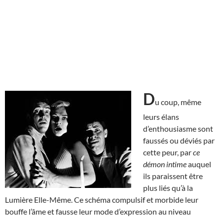
D
u coup, même
leurs élans
d’enthousiasme sont
faussés ou déviés par
cette peur, par
ce
démon intime
auquel
ils paraissent être
plus liés qu’à la
Lumière Elle-Même. Ce schéma compulsif et morbide leur
bouffe l’âme et fausse leur mode d’expression au niveau