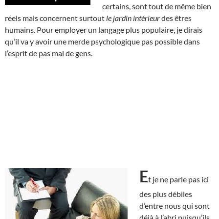
certains, sont tout de même bien
réels mais concernent surtout
le jardin intérieur
des êtres
humains. Pour employer un langage plus populaire, je dirais
qu’il va y avoir une merde psychologique pas possible dans
l’esprit de pas mal de gens.
E
t je ne parle pas ici
des plus débiles
d’entre nous qui sont
déjà à l’abri puisqu’ils