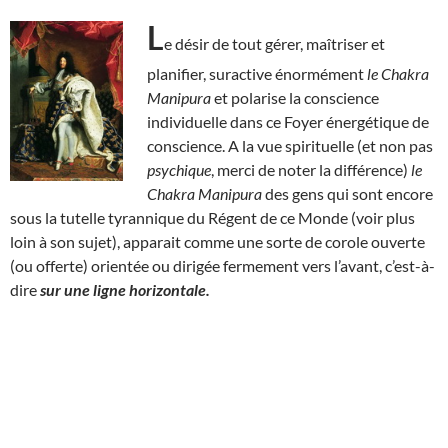
L
e désir de tout gérer, maîtriser et
planifier, suractive énormément
le Chakra
Manipura
et polarise la conscience
individuelle dans ce Foyer énergétique de
conscience. A la vue spirituelle (et non pas
psychique
, merci de noter la différence)
le
Chakra Manipura
des gens qui sont encore
sous la tutelle tyrannique du Régent de ce Monde (voir plus
loin à son sujet), apparait comme une sorte de corole ouverte
(ou offerte) orientée ou dirigée fermement vers l’avant, c’est-à-
dire
sur une ligne horizontale.