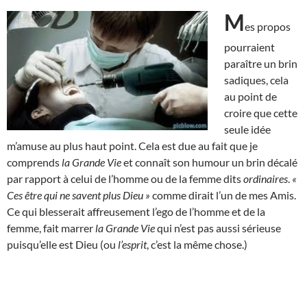
M
es propos
pourraient
paraître un brin
sadiques, cela
au point de
croire que cette
seule idée
m’amuse au plus haut point. Cela est due au fait que je
comprends
la Grande Vie
et connaît son humour un brin décalé
par rapport à celui de l’homme ou de la femme dits
ordinaires
.
«
Ces être qui ne savent plus Dieu »
comme dirait l’un de mes Amis.
Ce qui blesserait affreusement l’ego de l’homme et de la
femme, fait marrer
la Grande Vie
qui n’est pas aussi sérieuse
puisqu’elle est Dieu (ou
l’esprit
, c’est la même chose.)