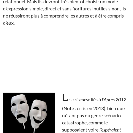
relationnel. Mais ils devront très bientôt choisir un mode
d’expression simple, direct et sans fioritures inutiles sinon, ils
ne réussiront plus à comprendre les autres et à être compris
d’eux.
L
es
«risques»
liés à
l’Après 2012
(Note : écris en 2013), bien que
n’étant pas du genre scénario
catastrophe, comme le
supposaient voire
l’espéraient