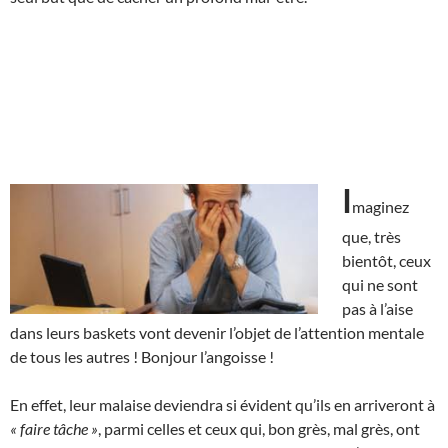
I
maginez
que, très
bientôt, ceux
qui ne sont
pas à l’aise
dans leurs baskets vont devenir l’objet de l’attention mentale
de tous les autres ! Bonjour l’angoisse !
En effet, leur malaise deviendra si évident qu’ils en arriveront à
« faire tâche »
, parmi celles et ceux qui, bon grès, mal grès, ont