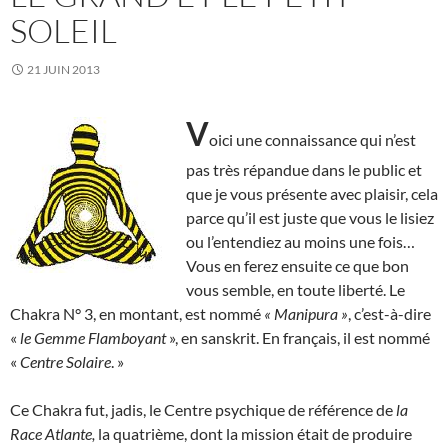
SOLEIL
21 JUIN 2013
V
oici une connaissance qui n’est
pas très répandue dans le public et
que je vous présente avec plaisir, cela
parce qu’il est juste que vous le lisiez
ou l’entendiez au moins une fois…
Vous en ferez ensuite ce que bon
vous semble, en toute liberté. Le
Chakra N° 3, en montant, est nommé
« Manipura »
, c’est-à-dire
«
le Gemme Flamboyant
», en sanskrit. En français, il est nommé
«
Centre Solaire
. »
Ce Chakra fut, jadis, le Centre psychique de référence de
la
Race Atlante,
la quatrième, dont la mission était de produire