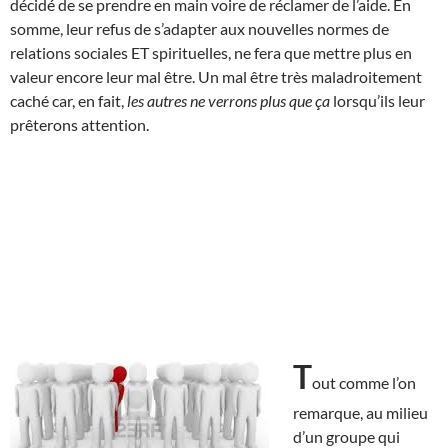
décidé de se prendre en main voire de réclamer de l’aide. En
somme, leur refus de s’adapter aux nouvelles normes de
relations sociales ET spirituelles, ne fera que mettre plus en
valeur encore leur mal être. Un mal être très maladroitement
caché car, en fait,
les autres ne verrons plus que ça
lorsqu’ils leur
prêterons attention.
T
out comme l’on
remarque, au milieu
d’un groupe qui