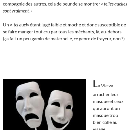
compagnie des autres, cela de peur de se montrer
« telles quelles
sont vraiment. »
Un «
tel quel
» étant jugé faible et moche et donc susceptible de
se faire manger tout cru par tous les méchants, là, au-dehors
(ça fait un peu gamin de maternelle, ce genre de frayeur, non ?)
L
a Vie va
arracher leur
masque et ceux
qui auront un
masque trop
bien collé au
visage