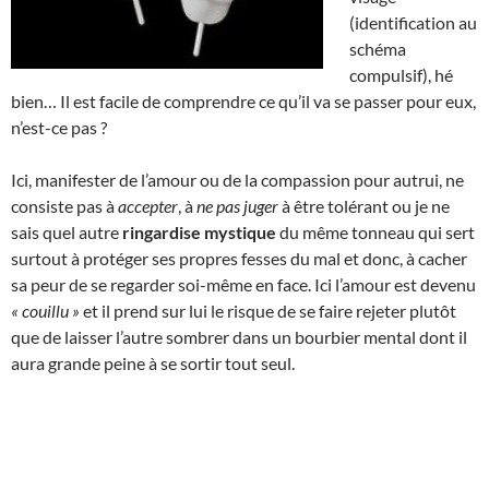
(identification au
schéma
compulsif), hé
bien… Il est facile de comprendre ce qu’il va se passer pour eux,
n’est-ce pas ?
Ici, manifester de l’amour ou de la compassion pour autrui, ne
consiste pas à
accepter
, à
ne pas juger
à être tolérant ou je ne
sais quel autre
ringardise mystique
du même tonneau qui sert
surtout à protéger ses propres fesses du mal et donc, à cacher
sa peur de se regarder soi-même en face. Ici l’amour est devenu
« couillu »
et il prend sur lui le risque de se faire rejeter plutôt
que de laisser l’autre sombrer dans un bourbier mental dont il
aura grande peine à se sortir tout seul.