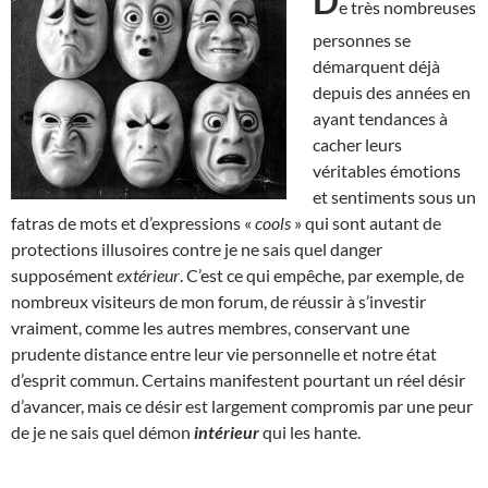
D
e très nombreuses
personnes se
démarquent déjà
depuis des années en
ayant tendances à
cacher leurs
véritables émotions
et sentiments sous un
fatras de mots et d’expressions «
cools
» qui sont autant de
protections illusoires contre je ne sais quel danger
supposément
extérieur
. C’est ce qui empêche, par exemple, de
nombreux visiteurs de mon forum, de réussir à s’investir
vraiment, comme les autres membres, conservant une
prudente distance entre leur vie personnelle et notre état
d’esprit commun. Certains manifestent pourtant un réel désir
d’avancer, mais ce désir est largement compromis par une peur
de je ne sais quel démon
intérieur
qui les hante.