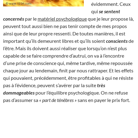
évidemment. Ceux
qui
se sentent
concernés
par le
matériel psychologique
que je leur propose là,
peuvent tout aussi bien ne pas tenir compte de mes propos
ainsi que de leur propre ressenti. De toutes manières, il est
important qu’ils demeurent libres et qu’ils soient
conscients
de
l’être. Mais ils doivent aussi réaliser que lorsqu’on n’est plus
capable de se faire comprendre d’autrui, on va à l’encontre
d’une prise de conscience qui, même tardive, même repoussée
chaque jour au lendemain, finit par nous rattraper. Et les effets
qui pouvaient, précédemment, être profitables à qui ne résiste
pas à l’évidence, peuvent s’avérer par la suite
très
dommageables
pour l’équilibre psychologique. On ne refuse
pas d’assumer sa
« part de ténèbres »
sans en payer le prix fort.