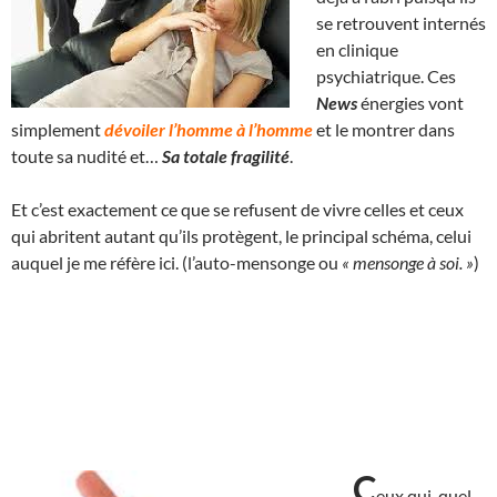
se retrouvent internés
en clinique
psychiatrique. Ces
News
énergies vont
simplement
dévoiler l’homme à l’homme
et le montrer dans
toute sa nudité et…
Sa totale fragilité
.
Et c’est exactement ce que se refusent de vivre celles et ceux
qui abritent autant qu’ils protègent, le principal schéma, celui
auquel je me réfère ici. (l’auto-mensonge ou
« mensonge à soi. »
)
C
eux qui, quel